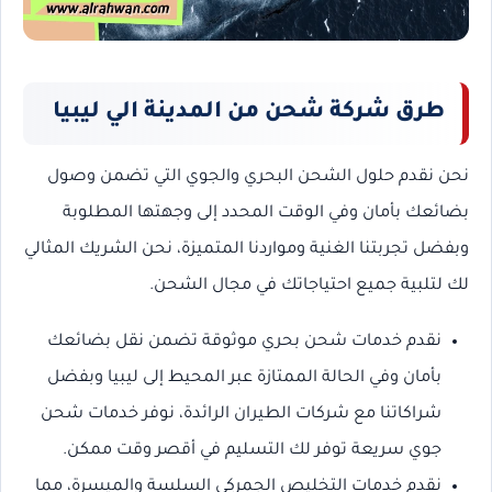
طرق شركة شحن من المدينة الي ليبيا
نحن نقدم حلول الشحن البحري والجوي التي تضمن وصول
بضائعك بأمان وفي الوقت المحدد إلى وجهتها المطلوبة
وبفضل تجربتنا الغنية ومواردنا المتميزة، نحن الشريك المثالي
لك لتلبية جميع احتياجاتك في مجال الشحن.
نقدم خدمات شحن بحري موثوقة تضمن نقل بضائعك
بأمان وفي الحالة الممتازة عبر المحيط إلى ليبيا وبفضل
شراكاتنا مع شركات الطيران الرائدة، نوفر خدمات شحن
جوي سريعة توفر لك التسليم في أقصر وقت ممكن.
نقدم خدمات التخليص الجمركي السلسة والميسرة، مما