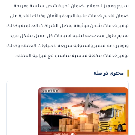
سريع ومميز للعملاء لضمان تجربة شحن سلسة ومريحة
ضمان تقديم خدمات عالية الجودة والأمان وكذلك القدرة على
توفير خدمات شحن موثوقة بفضل الشراكات العالمية وكذلك
تقديم حلول مخصصة لتلبية احتياجات كل عميل بشكل فريد
وتوفير دعم متميز واستجابة سريعة لاحتياجات العملاء وكذلك
توفير خدمات بتكلفة مناسبة تتناسب مع ميزانية العملاء.
محتوى ذو صلة