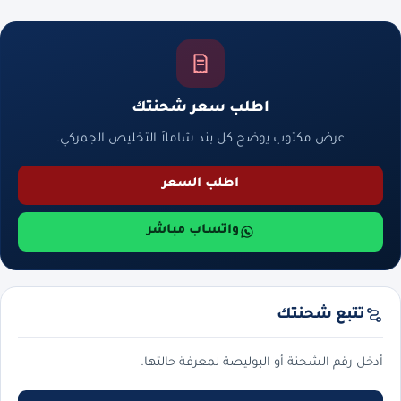
اطلب سعر شحنتك
عرض مكتوب يوضح كل بند شاملاً التخليص الجمركي.
اطلب السعر
واتساب مباشر
تتبع شحنتك
أدخل رقم الشحنة أو البوليصة لمعرفة حالتها.