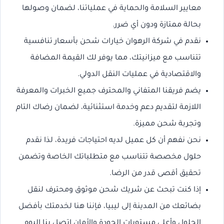
معايير السلامة والحماية في عملياتنا، لضمان وصولها
بحالة ممتازة ودون أي ضرر.
نقدم في شركة الرهوان خيارات شحن بأسعار تنافسية
تتناسب مع ميزانيتك، مما يوفر لك القيمة المضافة
والاقتصادية في عمليات النقل الدولي.
يضم فريقنا المتفاني والمحترف جميع الخبرات والمعرفة
اللازمة لتقديم دعم وخدمة استثنائية، لضمان رضاك التام
وتجربة شحن مميزة.
نحن نفهم أن كل عميل لديه احتياجات فريدة، لذا نقدم
حلول مخصصة تتناسب مع متطلباتك الخاصة وتضمن
تحقيق أقصى قدر من الرضا.
إذا كنت تبحث عن شريك شحن موثوق ومحترف لنقل
بضائعك من المدينة إلى ليبيا، فإننا هنا لخدمتك بأفضل
الحلول وأعلى مستويات الجودة والأمان اتصل بنا اليوم