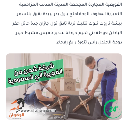
القويعية المجاردة المجمعة المدينة المذنب المزاحمية
النعيرية الهفوف الوجة املج بارق بدر بريدة بقيق بللسمر
بيشة تاروت تبوك تثليث تربة ثادق ثول جازان جدة حائل حفر
الباطن حوطة بني تميم حوطة سدير خميس مشيط خيبر
دومة الجندل رأس تنورة رابغ رفحاء.