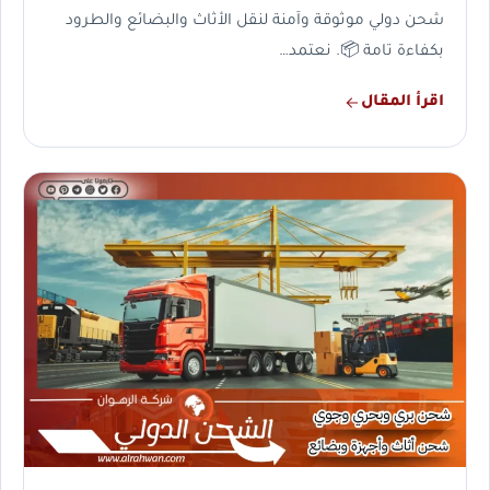
شحن دولي موثوقة وآمنة لنقل الأثاث والبضائع والطرود
بكفاءة تامة 📦. نعتمد…
اقرأ المقال