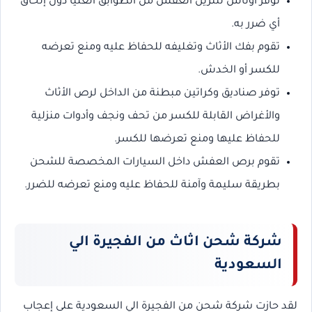
توفر أوناش لتنزيل العفش من الطوابق العليا دون إلحاق
أي ضرر به.
تقوم بفك الأثاث وتغليفه للحفاظ عليه ومنع تعرضه
للكسر أو الخدش.
توفر صناديق وكراتين مبطنة من الداخل لرص الأثاث
والأغراض القابلة للكسر من تحف ونجف وأدوات منزلية
للحفاظ عليها ومنع تعرضها للكسر.
تقوم برص العفش داخل السيارات المخصصة للشحن
بطريقة سليمة وآمنة للحفاظ عليه ومنع تعرضه للضرر.
شركة شحن اثاث من الفجيرة الي
السعودية
لقد حازت شركة شحن من الفجيرة الي السعودية على إعجاب