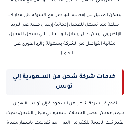
التواصل التي تسهل للعميل إمكاينة التواصل مع الشركة.
يتمكن العميل من إمكانية التواصل مع الشركة على مدار 24
ساعة مما نسهل للعميل إمكانية إرسال طلبه عبر البريد
الإلكتروني أو من خلال رسائل الواتساب التي تسهل للعميل
إمكانية التواصل مع الشركة بسهولة والرد الفوري على
العميل.
خدمات شركة شحن من السعودية إلي
تونس
نقدم في شركة شحن من السعودية إلي تونس الرهوان
مجموعة من أفضل الخدمات المميزة في مجال الشحن، بحيث
نقدم تلك الخدمة للكثير من الدول، مع تقديمها بأسعار مميزة