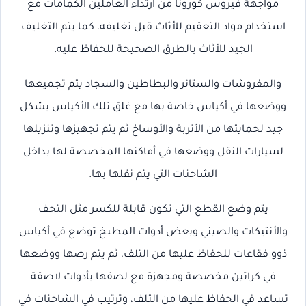
مواجهة فيروس كورونا من ارتداء العاملين الكمامات مع
استخدام مواد التعقيم للأثاث قبل تغليفه، كما يتم التغليف
الجيد للأثاث بالطرق الصحيحة للحفاظ عليه.
والمفروشات والستائر والبطاطين والسجاد يتم تجميعها
ووضعها في أكياس خاصة بها مع غلق تلك الأكياس بشكل
جيد لحمايتها من الأتربة والأوساخ ثم يتم تجهيزها وتنزيلها
لسيارات النقل ووضعها في أماكنها المخصصة لها بداخل
الشاحنات التي يتم نقلها بها.
يتم وضع القطع التي تكون قابلة للكسر مثل التحف
والأنتيكات والصيني وبعض أدوات المطبخ توضع في أكياس
ذوو فقاعات للحفاظ عليها من التلف، ثم يتم رصها ووضعها
في كراتين مخصصة ومجهزة مع لصقها بأدوات لاصقة
تساعد في الحفاظ عليها من التلف، وترتيب في الشاحنات في