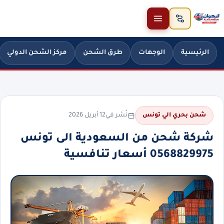
خطَّ إلى المحتوى
الرئيسية
الوجهات
طرق الشحن
مركز الشحن الدولي
نُشر في
12 أبريل 2026
شحن بحري الي تونس
شركة شحن من السعودية الى تونس
0568829975 أسعار تنافسية