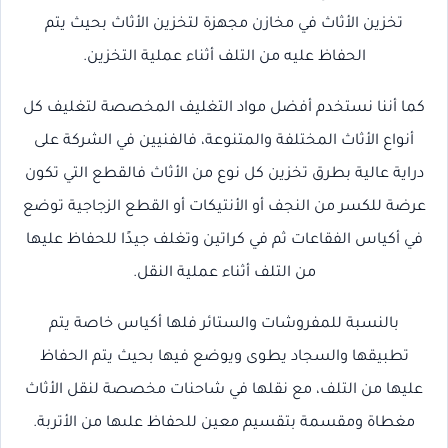
تخزين الأثاث في مخازن مجهزة لتخزين الأثاث بحيث يتم
الحفاظ عليه من التلف أثناء عملية التخزين.
كما أننا نستخدم أفضل مواد التغليف المخصصة لتغليف كل
أنواع الأثاث المختلفة والمتنوعة، فالفنيين في الشركة على
دراية عالية بطرق تخزين كل نوع من الأثاث فالقطع التي تكون
عرضة للكسر من النجف أو الأنتيكات أو القطع الزجاجية توضع
في أكياس الفقاعات ثم في كراتين وتغلف جيدًا للحفاظ عليها
من التلف أثناء عملية النقل.
بالنسبة للمفروشات والستائر فلها أكياس خاصة يتم
تطبيقها والسجاد يطوى ويوضع فيها بحيث يتم الحفاظ
عليها من التلف، مع نقلها في شاحنات مخصصة لنقل الأثاث
مغطاة ومقسمة بتقسيم معين للحفاظ علىها من الأتربة.