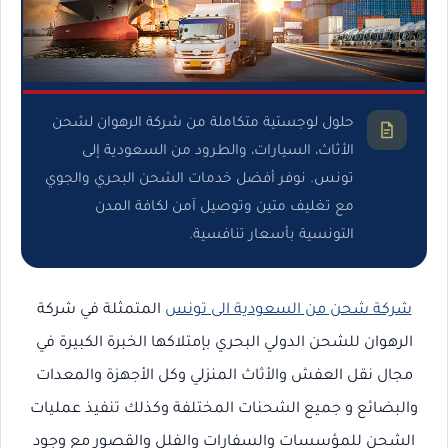
حلول لوجستية متكاملة من شركة الرهوان لشحن
الأثاث، السيارات، والطرود من السعودية إلى
تونس. نوفر أفضل خدمات الشحن البحري والجوي
مع تغليف متين وتوصيل آمن لكافة المدن
التونسية بأسعار تنافسية.
شركة شحن من السعودية الى تونس
المتمثلة في شركة
الرهوان للشحن الدولي البحري بإمتلاكها الخبرة الكبيرة في
مجال نقل العفش والأثاث المنزلي وكل الأجهزة والمعدات
والبضائع و جميع الشحنات المختلفة وكذلك تنفيذ عمليات
الشحن للمؤسسات والسفارات والفلل والقصور مع وجود