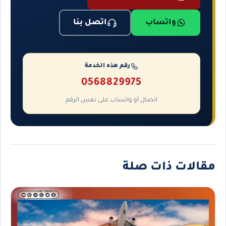
واتساب
اتصل بنا
رقم هذه الخدمة
0568829975
اتصال أو واتساب على نفس الرقم
مقالات ذات صلة