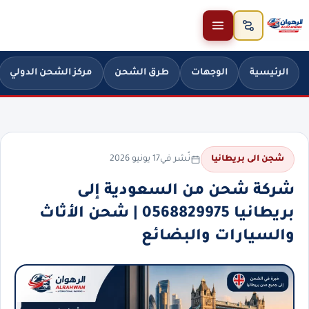
خطَّ إلى المحتوى
الرئيسية
الوجهات
طرق الشحن
مركز الشحن الدولي
نُشر في
17 يونيو 2026
شجن الى بريطانيا
شركة شحن من السعودية إلى
بريطانيا 0568829975 | شحن الأثاث
والسيارات والبضائع