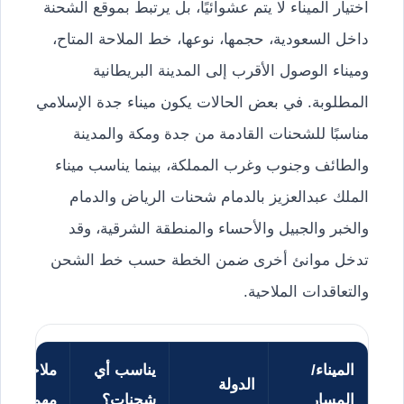
اختيار الميناء لا يتم عشوائيًا، بل يرتبط بموقع الشحنة
داخل السعودية، حجمها، نوعها، خط الملاحة المتاح،
وميناء الوصول الأقرب إلى المدينة البريطانية
المطلوبة. في بعض الحالات يكون ميناء جدة الإسلامي
مناسبًا للشحنات القادمة من جدة ومكة والمدينة
والطائف وجنوب وغرب المملكة، بينما يناسب ميناء
الملك عبدالعزيز بالدمام شحنات الرياض والدمام
والخبر والجبيل والأحساء والمنطقة الشرقية، وقد
تدخل موانئ أخرى ضمن الخطة حسب خط الشحن
والتعاقدات الملاحية.
الميناء/
يناسب أي
ملاحظات
الدولة
المسار
شحنات؟
مهمة