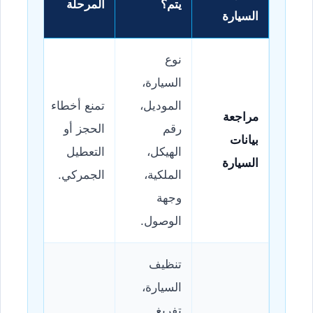
يتم؟
المرحلة
السيارة
نوع
السيارة،
الموديل،
تمنع أخطاء
مراجعة
رقم
الحجز أو
بيانات
الهيكل،
التعطيل
السيارة
الملكية،
الجمركي.
وجهة
الوصول.
تنظيف
السيارة،
تفريغ