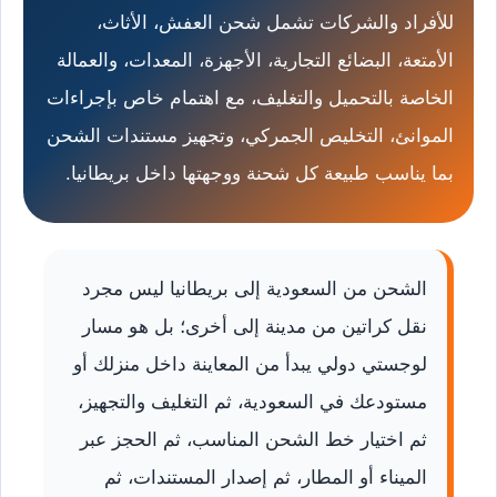
للأفراد والشركات تشمل شحن العفش، الأثاث،
الأمتعة، البضائع التجارية، الأجهزة، المعدات، والعمالة
الخاصة بالتحميل والتغليف، مع اهتمام خاص بإجراءات
الموانئ، التخليص الجمركي، وتجهيز مستندات الشحن
بما يناسب طبيعة كل شحنة ووجهتها داخل بريطانيا.
الشحن من السعودية إلى بريطانيا ليس مجرد
نقل كراتين من مدينة إلى أخرى؛ بل هو مسار
لوجستي دولي يبدأ من المعاينة داخل منزلك أو
مستودعك في السعودية، ثم التغليف والتجهيز،
ثم اختيار خط الشحن المناسب، ثم الحجز عبر
الميناء أو المطار، ثم إصدار المستندات، ثم