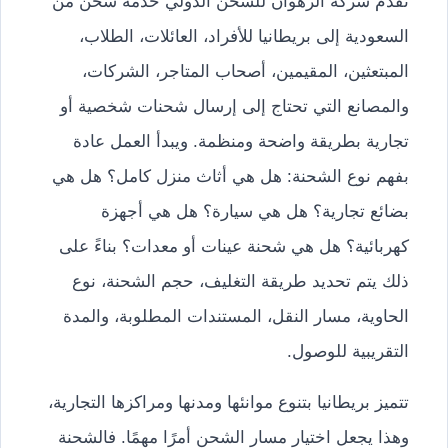
تقدم شركة الرهوان للشحن الدولي خدمة شحن من
السعودية إلى بريطانيا للأفراد، العائلات، الطلاب،
المبتعثين، المقيمين، أصحاب المتاجر، الشركات،
والمصانع التي تحتاج إلى إرسال شحنات شخصية أو
تجارية بطريقة واضحة ومنظمة. ويبدأ العمل عادة
بفهم نوع الشحنة: هل هي أثاث منزل كامل؟ هل هي
بضائع تجارية؟ هل هي سيارة؟ هل هي أجهزة
كهربائية؟ هل هي شحنة عينات أو معدات؟ بناءً على
ذلك يتم تحديد طريقة التغليف، حجم الشحنة، نوع
الحاوية، مسار النقل، المستندات المطلوبة، والمدة
التقريبية للوصول.
تتميز بريطانيا بتنوع موانئها ومدنها ومراكزها التجارية،
وهذا يجعل اختيار مسار الشحن أمرًا مهمًا. فالشحنة