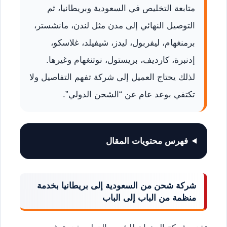
متابعة التخليص في السعودية وبريطانيا، ثم
التوصيل النهائي إلى مدن مثل لندن، مانشستر،
برمنغهام، ليفربول، ليدز، شيفيلد، غلاسكو،
إدنبرة، كارديف، بريستول، نوتنغهام وغيرها.
لذلك يحتاج العميل إلى شركة تفهم التفاصيل ولا
تكتفي بوعد عام عن “الشحن الدولي”.
فهرس محتويات المقال
شركة شحن من السعودية إلى بريطانيا بخدمة
منظمة من الباب إلى الباب