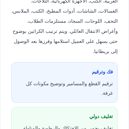
العربية، الكنب، الأجهزة الكهربائية، الثلاجات،
الغسالات، الشاشات، أدوات المطبخ، الكتب، الملابس،
التحف، اللوحات، السجاد، مستلزمات الطلاب،
وأغراض الانتقال العائلي. ويتم ترتيب الكراتين بوضوح
حتى يسهل على العميل استلامها وفرزها بعد الوصول
إلى بريطانيا.
فك وترقيم
ترقيم القطع والمسامير وتوضيح مكونات كل
غرفة.
تغليف دولي
تغليف يحمي من الاحتكاك والرطوبة والمناولة