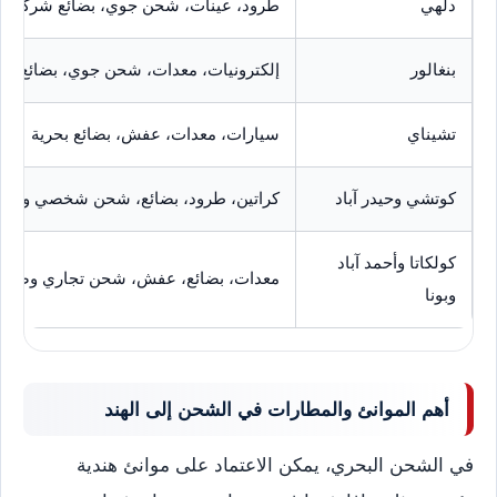
دلهي
طرود، عينات، شحن جوي، بضائع شركات
بنغالور
إلكترونيات، معدات، شحن جوي، بضائع تقن
تشيناي
سيارات، معدات، عفش، بضائع بحرية
كوتشي وحيدر آباد
كراتين، طرود، بضائع، شحن شخصي وتجا
كولكاتا وأحمد آباد
معدات، بضائع، عفش، شحن تجاري وصنا
وبونا
أهم الموانئ والمطارات في الشحن إلى الهند
في الشحن البحري، يمكن الاعتماد على موانئ هندية