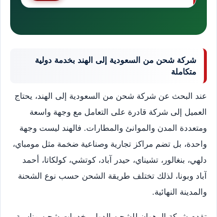
شركة شحن من السعودية إلى الهند بخدمة دولية
متكاملة
عند البحث عن شركة شحن من السعودية إلى الهند، يحتاج
العميل إلى شركة قادرة على التعامل مع وجهة واسعة
ومتعددة المدن والموانئ والمطارات. فالهند ليست وجهة
واحدة، بل تضم مراكز تجارية وصناعية ضخمة مثل مومباي،
دلهي، بنغالور، تشيناي، حيدر آباد، كوتشي، كولكاتا، أحمد
آباد وبونا، لذلك تختلف طريقة الشحن حسب نوع الشحنة
والمدينة النهائية.
تقدم شركة الرهوان للشحن الدولي خدمات شحن مناسبة