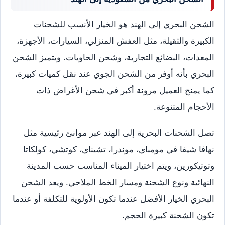
الشحن البحري إلى الهند هو الخيار الأنسب للشحنات
الكبيرة والثقيلة، مثل العفش المنزلي، السيارات، الأجهزة،
المعدات، البضائع التجارية، وشحن الحاويات. ويتميز الشحن
البحري بأنه أوفر من الشحن الجوي عند نقل كميات كبيرة،
كما يمنح العميل مرونة أكبر في شحن الأغراض ذات
الأحجام المتنوعة.
تصل الشحنات البحرية إلى الهند عبر موانئ رئيسية مثل
نهافا شيفا في مومباي، موندرا، تشيناي، كوتشي، كولكاتا
وتوتيكورين، ويتم اختيار الميناء المناسب حسب المدينة
النهائية ونوع الشحنة ومسار الخط الملاحي. ويعد الشحن
البحري الخيار الأفضل عندما تكون الأولوية للتكلفة أو عندما
تكون الشحنة كبيرة الحجم.