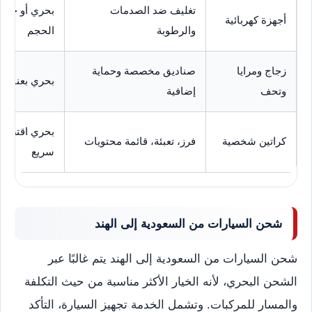
تغليف ضد الصدمات
بحري أو جو
أجهزة كهربائية
والرطوبة
الحجم
زجاج ومرايا
صناديق مخصصة وحماية
بحري بعناية 
وتحف
إضافية
بحري اقتصاد
كراتين شخصية
فرز، تعبئة، قائمة محتويات
سريع
شحن السيارات من السعودية إلى الهند
شحن السيارات من السعودية إلى الهند يتم غالبًا عبر
الشحن البحري، لأنه الخيار الأكثر مناسبة من حيث التكلفة
والمسار للمركبات. وتشمل الخدمة تجهيز السيارة، التأكد