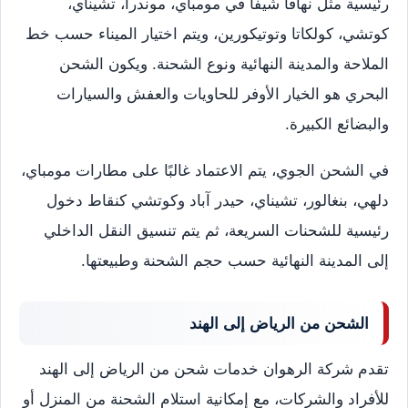
رئيسية مثل نهافا شيفا في مومباي، موندرا، تشيناي،
كوتشي، كولكاتا وتوتيكورين، ويتم اختيار الميناء حسب خط
الملاحة والمدينة النهائية ونوع الشحنة. ويكون الشحن
البحري هو الخيار الأوفر للحاويات والعفش والسيارات
والبضائع الكبيرة.
في الشحن الجوي، يتم الاعتماد غالبًا على مطارات مومباي،
دلهي، بنغالور، تشيناي، حيدر آباد وكوتشي كنقاط دخول
رئيسية للشحنات السريعة، ثم يتم تنسيق النقل الداخلي
إلى المدينة النهائية حسب حجم الشحنة وطبيعتها.
الشحن من الرياض إلى الهند
تقدم شركة الرهوان خدمات شحن من الرياض إلى الهند
للأفراد والشركات، مع إمكانية استلام الشحنة من المنزل أو