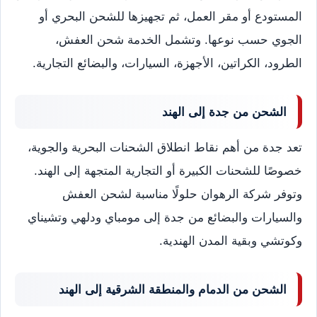
المستودع أو مقر العمل، ثم تجهيزها للشحن البحري أو
الجوي حسب نوعها. وتشمل الخدمة شحن العفش،
الطرود، الكراتين، الأجهزة، السيارات، والبضائع التجارية.
الشحن من جدة إلى الهند
تعد جدة من أهم نقاط انطلاق الشحنات البحرية والجوية،
خصوصًا للشحنات الكبيرة أو التجارية المتجهة إلى الهند.
وتوفر شركة الرهوان حلولًا مناسبة لشحن العفش
والسيارات والبضائع من جدة إلى مومباي ودلهي وتشيناي
وكوتشي وبقية المدن الهندية.
الشحن من الدمام والمنطقة الشرقية إلى الهند