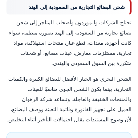
شحن البضائع التجارية من السعودية إلى الهند
تحتاج الشركات والموردون وأصحاب المتاجر إلى شحن
بضائع تجارية من السعودية إلى الهند بصورة منظمة، سواء
كانت أجهزة، معدات، قطع غيار، منتجات استهلاكية، مواد
تجارية، مستلزمات معارض، عينات مصانع، أو شحنات
متكررة بين السوق السعودي والهندي.
الشحن البحري هو الخيار الأفضل للبضائع الكبيرة والكميات
التجارية، بينما يكون الشحن الجوي مناسبًا للعينات
والمنتجات الخفيفة والعاجلة. وتساعد شركة الرهوان
العميل على تجهيز الفاتورة وقائمة التعبئة ووصف البضائع،
لأن وضوح المستندات يقلل احتمالات التأخير أثناء التخليص.