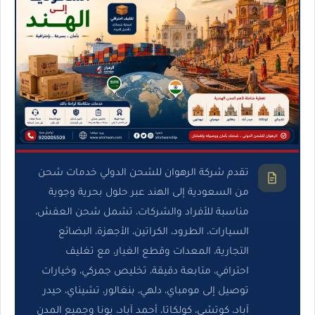
تقدم شركة الرهوان للشحن الدولي خدمات شحن
من السعودية إلى الهند عبر حلول بحرية وجوية
مناسبة للأفراد والشركات، تشمل شحن العفش،
السيارات، الطرود، الكراتين، الأجهزة، البضائع
التجارية، المعدات وقطع الغيار، مع تغليف
احترافي، متابعة دقيقة، تخليص جمركي، وخيارات
توصيل إلى مومباي، دلهي، بنغالور، تشيناي، حيدر
آباد، كوتشي، كولكاتا، أحمد آباد، بونا وجميع المدن