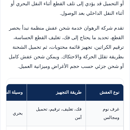
أو التحميل قد يؤدي إلى تلف القطع أثناء النقل البحري أو
أثناء النقل الداخلي بعد الوصول.
تقدم شركة الرهوان خدمة شحن عفش منظمة تبدأ بحصر
القطع، تحديد ما يحتاج إلى فك، تغليف القطع الحساسة،
ترقيم الكراتين، تجهيز قائمة محتويات، ثم تحميل الشحنة
بطريقة تقلل الحركة والاحتكاك. ويمكن شحن عفش كامل
أو شحن جزئي حسب حجم الأغراض وميزانية العميل.
نوع العفش
طريقة التجهيز
وسيلة الشحن
غرف نوم
فك، تغليف، ترقيم، تحميل
بحري
ومجالس
آمن