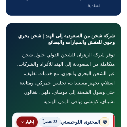
الهندية.
شركة شحن من السعودية إلى الهند | شحن بحري
وجوي للعفش والسيارات والبضائع
توفر شركة الرهوان للشحن الدولي حلول شحن
متكاملة من السعودية إلى الهند للأفراد والشركات،
عبر الشحن البحري والجوي، مع خدمات تغليف،
استلام، تجهيز مستندات، تخليص جمركي، ومتابعة
حتى وصول الشحنة إلى مومباي، دلهي، بنغالور،
تشيناي، كوتشي وباقي المدن الهندية.
المحتوى اللوجيستي
🧭
22 عنصراً
إظهار