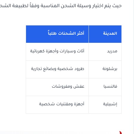
حيث يتم اختيار وسيلة الشحن المناسبة وفقاً لطبيعة الشح
المدينة
أكثر الشحنات طلباً
مدريد
أثاث وسيارات وأجهزة كهربائية
برشلونة
طرود شخصية وبضائع تجارية
فالنسيا
عفش ومفروشات
إشبيلية
أجهزة ومقتنيات شخصية