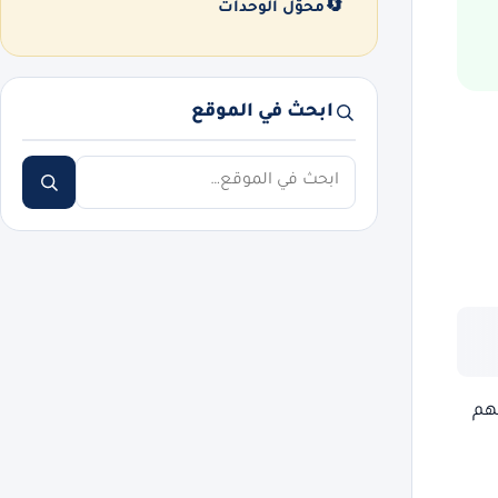
🔄
محوّل الوحدات
ابحث في الموقع
ابحث
تهم