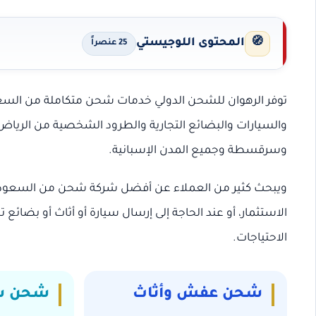
🧭
المحتوى اللوجيستي
25 عنصراً
توفر الرهوان للشحن الدولي خدمات شحن متكاملة من السعودي
والسيارات والبضائع التجارية والطرود الشخصية من الرياض و
وسرقسطة وجميع المدن الإسبانية.
ويبحث كثير من العملاء عن أفضل شركة شحن من السعودية إلى
الاستثمار، أو عند الحاجة إلى إرسال سيارة أو أثاث أو بضائ
الاحتياجات.
شحن عفش وأثاث
شحن س