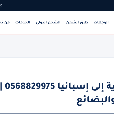
الوجهات
طرق الشحن
الشحن الدولي
الخدمات
من نح
شركة شحن من السعودية إلى إسبانيا 0568829975
البضائع