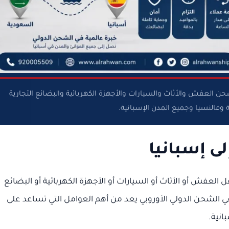
العفش والأثاث والسيارات والأجهزة الكهربائية والبضائع التجارية
وفالنسيا وجميع المدن الإسبانية.
 إسبانيا
لعفش أو الأثاث أو السيارات أو الأجهزة الكهربائية أو البضائع
في الشحن الدولي الأوروبي يعد من أهم العوامل التي تساعد على
انية.