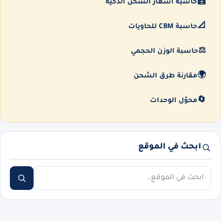
🧮
حاسبة أسعار الشحن الذكية
📐
حاسبة CBM للحاويات
⚖️
حاسبة الوزن الحجمي
🌍
مقارنة طرق الشحن
🔄
محوّل الوحدات
ابحث في الموقع
ابحث