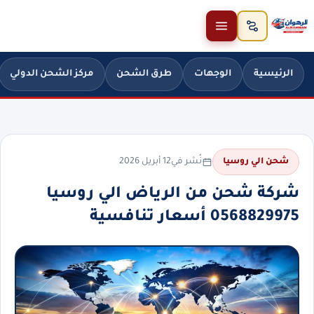
خطَّ إلى المحتوى
الرئيسية
الوجهات
طرق الشحن
مركز الشحن الدولي
نُشر في
12 أبريل 2026
شحن الي روسيا
شركة شحن من الرياض الي روسيا
0568829975 أسعار تنافسية