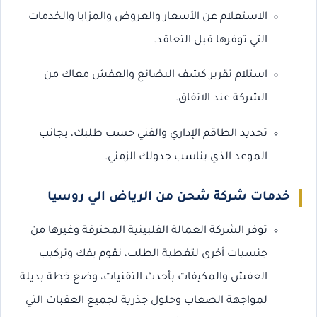
الاستعلام عن الأسعار والعروض والمزايا والخدمات
التي توفرها قبل التعاقد.
استلام تقرير كشف البضائع والعفش معاك من
الشركة عند الاتفاق.
تحديد الطاقم الإداري والفني حسب طلبك، بجانب
الموعد الذي يناسب جدولك الزمني.
خدمات شركة شحن من الرياض الي روسيا
توفر الشركة العمالة الفلبينية المحترفة وغيرها من
جنسيات أخرى لتغطية الطلب، نقوم بفك وتركيب
العفش والمكيفات بأحدث التقنيات، وضع خطة بديلة
لمواجهة الصعاب وحلول جذرية لجميع العقبات التي