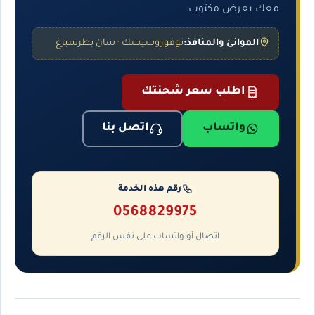
معك بعرض مكتوب.
الموانئ والمنافذ:
نوفوروسيسك · سان بطرسبرغ
اطلب سعر شحنتك
واتساب
اتصل بنا
رقم هذه الخدمة
0568829975
اتصال أو واتساب على نفس الرقم