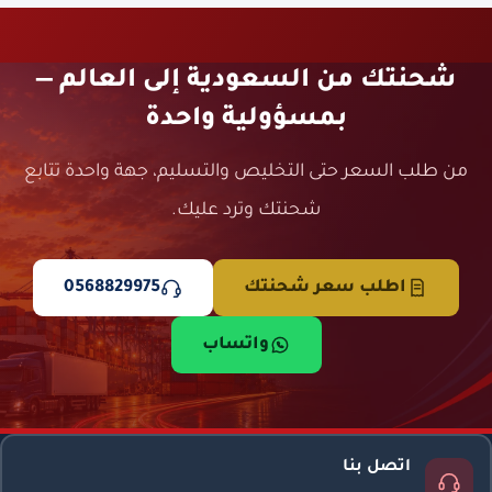
شحنتك من السعودية إلى العالم —
بمسؤولية واحدة
من طلب السعر حتى التخليص والتسليم، جهة واحدة تتابع
شحنتك وترد عليك.
اطلب سعر شحنتك
0568829975
واتساب
اتصل بنا