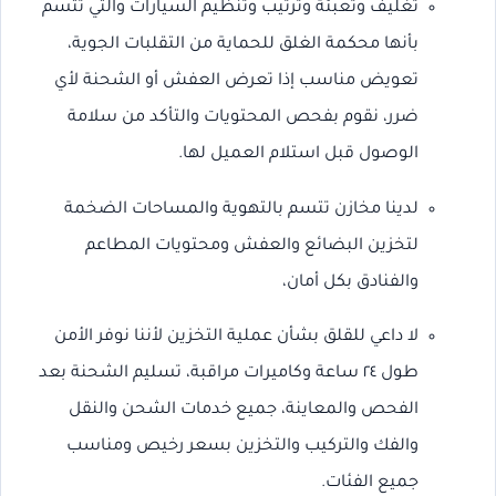
تغليف وتعبئة وترتيب وتنظيم السيارات والتي تتسم
بأنها محكمة الغلق للحماية من التقلبات الجوية،
تعويض مناسب إذا تعرض العفش أو الشحنة لأي
ضرر، نقوم بفحص المحتويات والتأكد من سلامة
الوصول قبل استلام العميل لها.
لدينا مخازن تتسم بالتهوية والمساحات الضخمة
لتخزين البضائع والعفش ومحتويات المطاعم
والفنادق بكل أمان،
لا داعي للقلق بشأن عملية التخزين لأننا نوفر الأمن
طول ٢٤ ساعة وكاميرات مراقبة، تسليم الشحنة بعد
الفحص والمعاينة، جميع خدمات الشحن والنقل
والفك والتركيب والتخزين بسعر رخيص ومناسب
جميع الفئات.