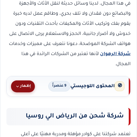
في هذا المجال، لدينا وسائل حديثة لنقل الأثاث والأجهزة
والبضائع دون فقدان ولا تلف بحري، وطاقم عمل لديه خبرة
يقوم بفك وتركيب الأثاث والمكيفات بأحدث التقنيات ودون
خدوش ولا أضرار جانبية، الحجز والاستعلام يرجى الاتصال على
هواتف الشركة الموضحة، دعونا نتعرف على مميزات وخدمات
شركة الرهوان
لأنها تعتبر من الشركات الرائدة في هذا
المجال.
المحتوى اللوجيستي
🧭
إظهار
9 عنصراً
شركة شحن من الرياض الي روسيا
تعتمد شركتنا على كوادر مؤهلة ومدربة مهنيًا على أعلى