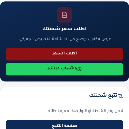
اطلب سعر شحنتك
عرض مكتوب يوضح كل بند شاملاً التخليص الجمركي.
اطلب السعر
واتساب مباشر
تتبع شحنتك
أدخل رقم الشحنة أو البوليصة لمعرفة حالتها.
صفحة التتبع