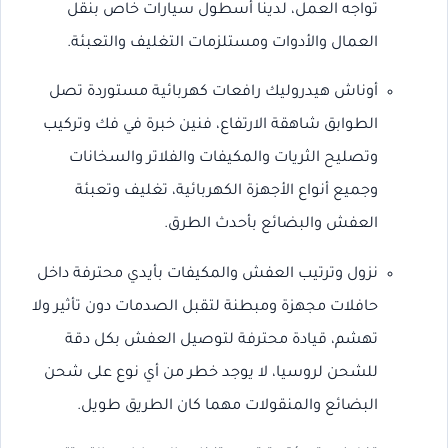
تواجه العمل، لدينا أسطول سيارات خاص بنقل
العمال والأدوات ومستلزمات التغليف والتعبئة.
أوناش هيدروليك رافعات كهربائية مستوردة تصل
الطوابق شاهقة الارتفاع، فنين خبرة في فك وتركيب
وتصليح الثريات والمكيفات والفلاتر والسخانات
وجميع أنواع الأجهزة الكهربائية، تغليف وتعبئة
العفش والبضائع بأحدث الطرق.
نزول وترتيب العفش والمكيفات بأيدي محترفة داخل
حافلات مجهزة ومبطنة لتقبل الصدمات دون تأثير ولا
تهشم، قيادة محترفة لتوصيل العفش بكل دقة
للشحن لروسيا، لا يوجد خطر من أي نوع على شحن
البضائع والمنقولات مهما كان الطريق طويل.