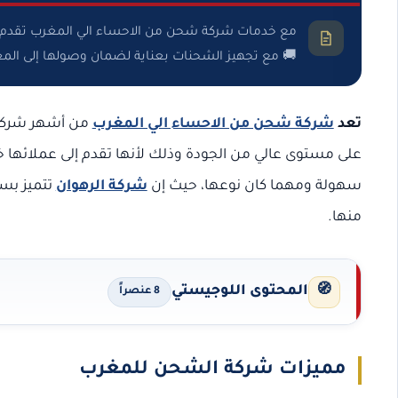
مع خدمات شركة شحن من الاحساء الي المغرب تقدم شر
🚚 مع تجهيز الشحنات بعناية لضمان وصولها إلى الم
تعد
شركة شحن من الاحساء الي المغرب
من أشهر شركات
على مستوى عالي من الجودة وذلك لأنها تقدم إلى عملائها
سهولة ومهما كان نوعها، حيث إن
شركة الرهوان
تتميز بسر
منها.
🧭
المحتوى اللوجيستي
8 عنصراً
مميزات شركة الشحن للمغرب