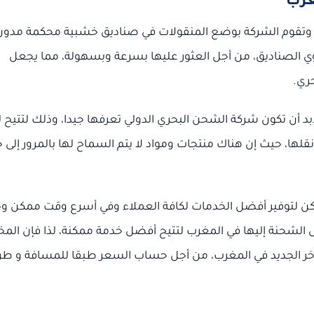
غرب
 وتقوم الشركة بوضع المنقولات في صناديق خشبية محكمة مدون
وي الصناديق، من أجل العثور عليها بسرعة وبسهولة، مما يجعل
ري.
د أن تكون شركة الشحن البحري الدولي تعرفها جيدا، وذلك لتتيح ل
قلها، حيث إن هناك منتجات ومواد لا يتم السماح لها بالمرور إلى خ
اكن لتوفير أفضل الخدمات لكافة العملاء وفي أسرع وقت ممكن و
 الشحنة إليها في المغرب لتتيح أفضل خدمة ممكنة، لذا فإن ال
لآخر الجديد في المغرب، من أجل حساب السعر طبقا للمسافة و طر