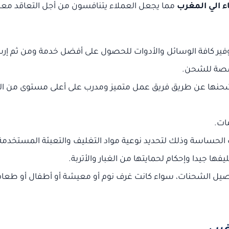
 الي المغرب
مما يجعل العملاء يتنافسون من أجل التعاقد معه
وفير كافة الوسائل والأدوات للحصول على أفضل خدمة ومن ثم إرس
خصصة للشحن.
اد شحنها عن طريق فريق عمل متميز ومدرب على أعلى مستوى من ال
مات.
الحساسة وذلك لتحديد نوعية مواد التغليف والتعبئة المستخدمة
ا جيدا وإحكام لحمايتها من الغبار والأتربة.
وصيل الشحنات، سواء كانت غرف نوم أو معيشة أو أطفال أو طعام