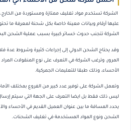
أحسن شركة شحن من الاحساء الي الم
الشركة تستخدم مواد تغليف ممتازة ومستوردة من الخارج،
عليها أرقام وبيانات معينة خاصة بكل شحنة لمعرفة ما تحت
الشركة تتجنب حدوث خسائر كبيرة بسبب عملية الشحن البح
وقد يحتاج الشحن الدولي إلى إجراءات كثيرة وشروط عدة فلاب
المرور، وترغب الشركة في التعرف على نوع المنقولات المراد ن
الأحساء، وذلك طبقا للتعليمات الجمركية.
وتعمل الشركة على توفير عدد كبير من الفروع بمختلف الأم
ليس ذلك فقط بل ايضا التعرف على الجهة التي سيتم إرسال
يحدد المسافة ما بين عنوان العميل القديم في الأحساء وا
الشحن ونوع المواد المستخدمة في تغليف الشحنات.