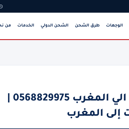
الوجهات
طرق الشحن
الشحن الدولي
الخدمات
من نح
شركة شحن من الاحساء الي المغرب 0568829975 |
 إلى المغرب