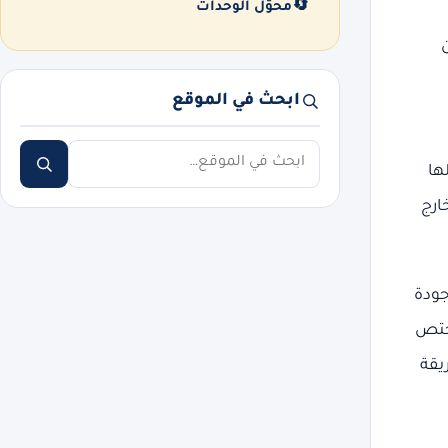
🔄
محوّل الوحدات
ابحث في الموقع
ابحث
ها
ارج
جودة
مختص
يقة