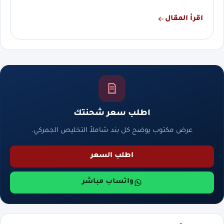
اقرأ المقال
اطلب سعر شحنتك
عرض مكتوب يوضح كل بند شاملاً التخليص الجمركي.
اطلب السعر
واتساب مباشر