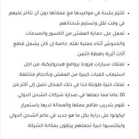
تلتزم بشدة في مواعيدها مع عملائها دون أن تتأخر عليهم
في وقت نقل وتسليم شحناتهم.
تعمل على حماية العفش من الكسور والصدمات
والخدوش أثناء عملية نقله، خاصة إن كان يشمل قطع
أثاث أثرية باهظة الثمن.
تمتلك سيارات مزودة بروافع هيدروليكية، من اجل
استيعاب كميات كبيرة من العفش وبأحجام مختلفة.
تملك خبرة طويلة جدا في ذلك المجال تصل إلى أكثر من
20 عاما مما جعلها في صدارة شركات الشحن الدولي.
تقوم بتدريب طاقم عملها والعمالة لديها باستمرار
ليكونوا على دراية بكل ما هو جديد في عالم الشحن الدولي
وليكتسبوا خبرة تجعلهم يرتقون بمكانة الشركة.