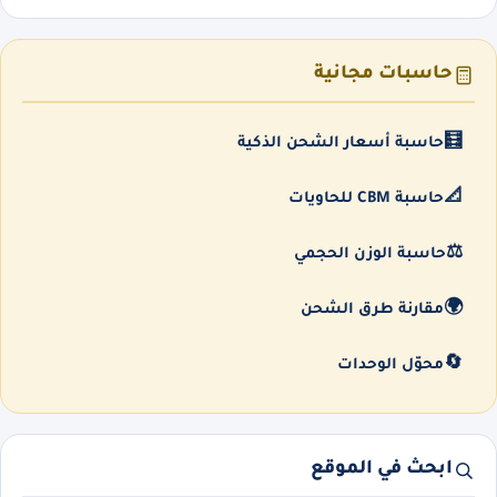
حاسبات مجانية
🧮
حاسبة أسعار الشحن الذكية
📐
حاسبة CBM للحاويات
⚖️
حاسبة الوزن الحجمي
🌍
مقارنة طرق الشحن
🔄
محوّل الوحدات
ابحث في الموقع