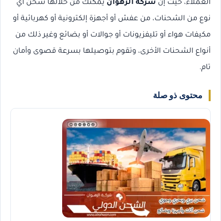
العملاء، حيث إن
شركة الرهوان
يمكنك من خلالها شحن أي
نوع من الشحنات، من عفش أو أجهزة إلكترونية أو كهربائية أو
مكيفات هواء أو تليفزيونات أو جوالات أو بضائع وغير ذلك من
أنواع الشحنات الأخرى، وتقوم بتوصيلها بسرعة قصوى وأمان
تام.
محتوى ذو صلة