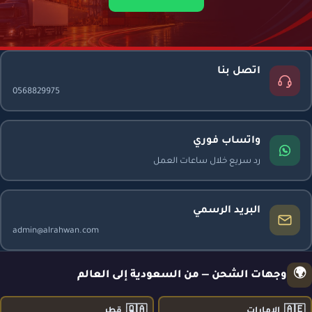
اتصل بنا
0568829975
واتساب فوري
رد سريع خلال ساعات العمل
البريد الرسمي
admin@alrahwan.com
🌍
وجهات الشحن — من السعودية إلى العالم
🇶🇦
🇦🇪
الإمارات
قطر