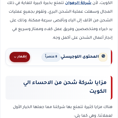
الكويت، لأن
شركة الرهوان
تتمتع بخبرة كبيرة للغاية في ذلك
المجال وسهلت عملية الشحن البري، وتقوم بجميع عمليات
الشحن من الألف إلى الياء وبأقصى سرعة ممكنة، وذلك على
يد خبراء ومتخصصين وفريق عمل كفء وممتاز وسريع في
إنجاز أعمال الشحن على أكمل وجه.
المحتوى اللوجيستي
🧭
إظهار
8 عنصراً
مزايا شركة شحن من الاحساء الي
الكويت
هناك مزايا كثيرة تتمتع بها شركتنا مما جعلها الخيار الأول
لعملائنا، وهي كما يلي: