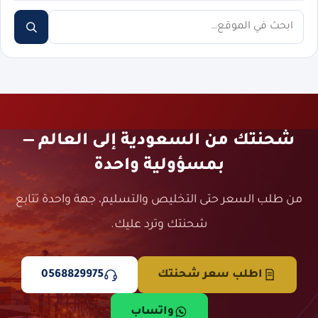
ابحث
شحنتك من السعودية إلى العالم —
بمسؤولية واحدة
من طلب السعر حتى التخليص والتسليم، جهة واحدة تتابع
شحنتك وترد عليك.
اطلب سعر شحنتك
0568829975
واتساب