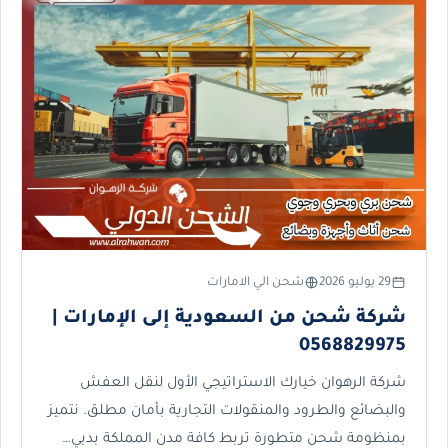
29 يوليو 2026
شحن الي الامارات
شركة شحن من السعودية إلى الإمارات |
0568829975
شركة الرهوان خيارك الاستراتيجي الأول لنقل العفش
والبضائع والطرود والمنقولات التجارية بأمان مطلق. نتميز
بمنظومة شحن متطورة تربط كافة مدن المملكة بدبي…