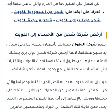
التي تعمل على استيرادها من الخارج والتي لا غنى عنها أبدا.
تعرف على ايضأ على:
شحن من السعودية للكويت
–
شحن من الرياض للكويت
–
شحن من جدة للكويت
.
أرخص شركة شحن من الأحساء إلى الكويت
تقدم
شركة الرهوان
خدماتها بأسعار رخيصة جدا وفي متناول
يد جميع عملائها، لأنها أرخص شركة شحن دولي بري يمكنك
الاعتماد عليها، عن طريق استخدامها أحدث الأدوات والتقنيات
التي تم تسأسيسها للنقل، مع وجود رافعات كهربائية أيضا.
حيث إن هناك حدودا لعدد العناصر المراد نقلها وكميتها والتي
من الممكن إعفاء العميل من الجمارك، من خلال الاعتماد على
حجمها ووزنها، بالإضافة إلى أنه تبعا للتقرير المقدم من الخبير
يحدد مدى حاجة تلك الأمتعة إلى خبراء ومتخصصين ماهرين