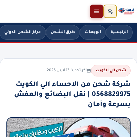
خطَّ إلى المحتوى
الرئيسية
الوجهات
طرق الشحن
مركز الشحن الدولي
آخر تحديث
13 أبريل 2026
شحن الي الكويت
شركة شحن من الاحساء الي الكويت
0568829975 | نقل البضائع والعفش
بسرعة وأمان