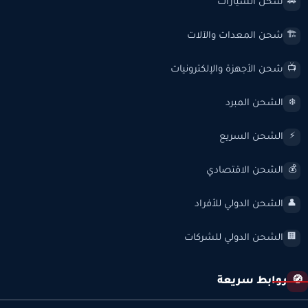
شحن السيارات
🚗
شحن المعدات والآلات
🏗️
شحن الأجهزة والإلكترونيات
📺
الشحن المبرد
❄️
الشحن السريع
⚡
الشحن الاقتصادي
💰
الشحن الدولي للأفراد
👤
الشحن الدولي للشركات
🏢
روابط سريعة
🧭