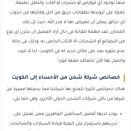
منعا لوجود أي قوارض أو حشرات أو آفات، ولتظل نظيفة،
علاوة على تزويدها بطفايات حريق من أجل وقايتها من حدوث
اي حرائق يمكن أن تتعرض لها لا قدر الله، حيث إن تلك
المخازن تعد مهمة للغاية في حال أراد العميل ان يخزن أي نوع
من البضائع أو الشحنات أة الأثاث الخاص به، وذلك في حالة
عدم عثوره بعد على مكان جديد له في الكويت، لذا لا تتردد
واتصل بها الآن لتتعاقد معها فورا.
خصائص شركة شحن من الأحساء إلى الكويت
هناك خصائص كثيرة تتمتع بها شركتنا مما يجعلها مميزة عن
غيرها من باقي شركات الشحن الدولي الأخرى، وهي كما يلي:
يوجد لديها أفضل السائقين الماهرين ممن تعمل على
تدريبهم باستمرار على كيفية قيادة السيارات والشاحنات،