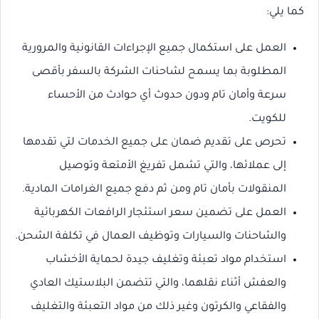
كما يلي:
العمل على استكمال جميع الإجراءات القانونية والمرورية
المطلوبة بما يسمح لشاحنات الشركة بالسفر بأقصى
سرعة وأمان تام ودون حدوث أي حوادث من الأحساء
للكويت.
تحرص على تقديم ضمان على جميع الخدمات لتي تقدمها
إلى عملائها، والتي تشمل تفريغ الأمتعة وتوصيل
المنقولات بأمان تام ومن ثم دفع جميع الغرامات المادية.
العمل على تضمين سعر استئجار الرافعات الكهربائية
والشاحنات والسيارات وتوظيف العمال في تكلفة الشحن.
استخدام مواد تعبئة وتغليف جيدة لحماية الأخشاب
والعفش أثناء نقلهما، والتي تتضمن البلاستيك العادي
والفقاعي والكرتون وغير ذلك من مواد التعبئة والتغليف