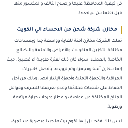
في كيفية المحافظة عليها وإصلاح التالف والمكسور منها
قبل نقلها من موقعها.
مخازن شركة شحن من الاحساء الي الكويت
تملك الشركة مخازن آمنة للغاية وواسعة جدا وبمساحات
مختلفة، لتخزين المنقولات والأغراض والأمتعة والبضائع
الخاصة بالعملاء، سواء كان ذلك لفترة طويلة أم قصيرة، حيث
إنها مخازن آمنة ومجهزة وتم تزويدها بأفضل كاميرات
المراقبة والأجهزة الأمنية وأجهزة الإنذار أيضا، وذلك من أجل
الحفاظ على شحنات عملائها وعدم تعرضها للسرقة وعوامل
المناخ المختلفة من عواصف وأمطار ودرجات حرارة مرتفعة
ورطوبة.
ليس ذلك فقط بل إنها تقوم برشها جيدا وبصورة مستمرة،