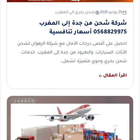
29 يوليو 2026
شحن بحري الي المغرب
شركة شحن من جدة إلى المغرب
0568829975 أسعار تنافسية
احصل على أقصى درجات الأمان مع شركة الرهوان لشحن
الأثاث، السيارات، والطرود من جدة إلى المغرب. خدمات
شحن بحري وجوي متميزة تشمل…
اقرأ المقال