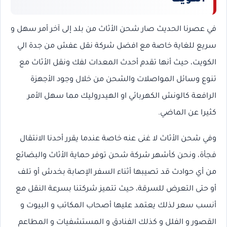
في عصرنا الحديث صار شحن الأثاث من بلد إلى آخر أمر سهل و
سريع للغاية خاصة مع افضل شركة نقل عفش من جدة الي
الكويت، حيث أنها تقدم أحدث المعدات لفك ونقل الأثاث مع
تنوع وسائل المواصلات والشحن من خلال وجود الأجهزة
الرافعة كالونش الكهربائي او الهيدروليك مما سهل الأمر
كثيرا عن الماضي.
وفي شحن الأثاث لا غنى عنه خاصة عندما يقرر أحدنا الانتقال
فجأة، ونحن كأشهر شركة شحن توفر حماية الأثاث والبضائع
من أي حوادث قد تصيبها أثناء السفر الإصابة بخدش أو تلف
أو حتى التعرض للسرقة، حيث تتميز شركتنا بسرعة النقل مع
أنسب سعر لذلك يعتمد عليها أصحاب المكاتب و البيوت و
القصور و الفلل و كذلك الفنادق و المستشفيات و المطاعم