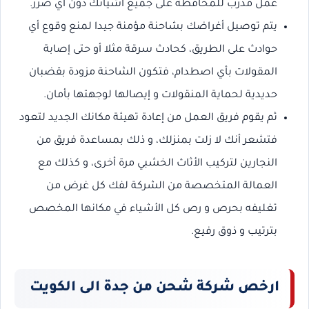
عمل مدرب للمحافظة على جميع أشيائك دون أي ضرر.
يتم توصيل أغراضك بشاحنة مؤمنة جيدا لمنع وقوع أي
حوادث على الطريق، كحادث سرقة مثلا أو حتى إصابة
المقولات بأي اصطدام، فتكون الشاحنة مزودة بقضبان
حديدية لحماية المنقولات و إيصالها لوجهتها بأمان.
ثم يقوم فريق العمل من إعادة تهيئة مكانك الجديد لتعود
فتشعر أنك لا زلت بمنزلك، و ذلك بمساعدة فريق من
النجارين لتركيب الأثاث الخشبي مرة أخرى، و كذلك مع
العمالة المتخصصة من الشركة لفك كل غرض من
تغليفه بحرص و رص كل الأشياء في مكانها المخصص
بترتيب و ذوق رفيع.
ارخص شركة شحن من جدة الى الكويت