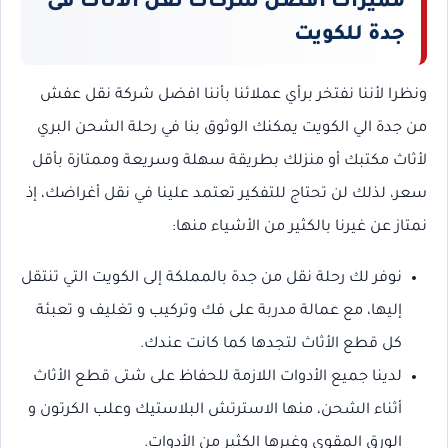
مميزات افضل شركات نقل الاثاث فى
رقم الواتس اب
0568829975
جدة للكويت
ونظرا لأننا نفتخر برأي عملائنا بأننا افضل شركة نقل عفش
من جدة الي الكويت يمكنك الوثوق بنا في رحلة الشحن البري
لأثاث مكتبك أو منزلك بطريقة سهلة وسريعة وممتازة بأقل
سعر، لذلك لن تحتاج للتفكير تعتمد علينا في نقل أغراضك، إذ
نمتاز عن غيرنا بالكثير من الأشياء منها:
نوفر لك رحلة نقل من جدة بالمملكة إلى الكويت التي تنتقل
إليها، مع عمالة مدربة على فك وتركيب و تغليف و تعبئة
كل قطع الأثاث لتجدها كما كانت عندك.
لدينا جميع الأدوات اللازمة للحفاظ على شتى قطع الأثاث
أثناء الشحن، منها الاسترتش البلاستيك وعلب الكرتون و
الورق المقوى وغيرها الكثير من الأدوات.