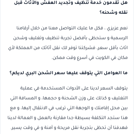
هل تقدمون خدمة تنظيف وتجديد العفش والأثاث قبل
نقله وشحنه؟
نعم عزيزي ، فكل ما عليك التواصل معنا من خلال أرقامنا
الرسمية و ستحظى بأفضل تجربة تنظيف وتغليف وشحن
اثاث بأقل سعر، فشركتنا توفر لك نقل أثاثك من المملكة لأي
مكان في الكويت في أسرع وقت ممكن.
ما العوامل التي يتوقف عليها سعر الشحن البري لديكم؟
يتوقف السعر لدينا على الأدوات المستخدمة في عملية
التغليف و كذلك على وزن الشحنة و حجمها، و المسافة التي
بين محل إقامتك و الوجهة التي ترغب في الانتقال إليها، و مع
هذا ستجد التكلفة بسيطة جدا مقارنة بالعمل و العمالة لدينا
فهدفنا أن تحظى بتجربة نقل مريحة و آمنة و في وقت يسير.