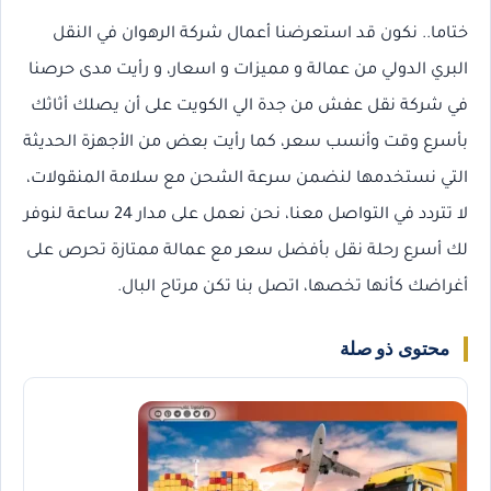
ختاما.. نكون قد استعرضنا أعمال شركة الرهوان في النقل
البري الدولي من عمالة و مميزات و اسعار، و رأيت مدى حرصنا
في شركة نقل عفش من جدة الي الكويت على أن يصلك أثاثك
بأسرع وقت وأنسب سعر، كما رأيت بعض من الأجهزة الحديثة
التي نستخدمها لنضمن سرعة الشحن مع سلامة المنقولات،
لا تتردد في التواصل معنا، نحن نعمل على مدار 24 ساعة لنوفر
لك أسرع رحلة نقل بأفضل سعر مع عمالة ممتازة تحرص على
أغراضك كأنها تخصها، اتصل بنا تكن مرتاح البال.
محتوى ذو صلة