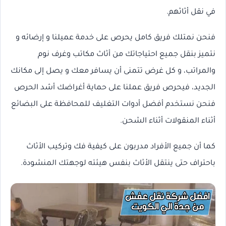
في نقل أثاثهم.
فنحن نمتلك فريق كامل يحرص على خدمة عميلنا و إرضائه و
نتميز بنقل جميع احتياجاتك من أثاث مكاتب وغرف نوم
والمراتب، و كل غرض تتمنى أن يسافر معك و يصل إلى مكانك
الجديد، فيحرص فريق عملنا على حماية أغراضك أشد الحرص
فنحن نستخدم أفضل أدوات التغليف للمحافظة على البضائع
أثناء المنقولات أثناء الشحن.
كما أن جميع الأفراد مدربون على كيفية فك وتركيب الأثاث
باحتراف حتى ينتقل الأثاث بنفس هيئته لوجهتك المنشودة.