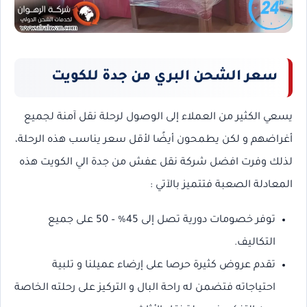
سعر الشحن البري من جدة للكويت
يسعي الكثير من العملاء إلى الوصول لرحلة نقل آمنة لجميع
أغراضهم و لكن يطمحون أيضًا لأقل سعر يناسب هذه الرحلة،
لذلك وفرت افضل شركة نقل عفش من جدة الي الكويت هذه
المعادلة الصعبة فتتميز بالآتي :
توفر خصومات دورية تصل إلى 45% – 50 على جميع
التكاليف.
تقدم عروض كثيرة حرصا على إرضاء عميلنا و تلبية
احتياجاته فتضمن له راحة البال و التركيز على رحلته الخاصة