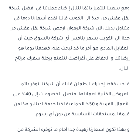
ومع سعينا للتميز دائمًا لننال إرضاء عملائنا في افضل شركة
نقل عفش من جدة الي الكويت فأننا نقدم أسعارنا دوما في
متناول يديك، لأن شركة الرهوان ارخص شركة نقل عفش من
جدة الي الكويت بسعر ينافس أي شركة بالسوق حيث أن
المقابل المادي هو آخر ما قد نبحث عنه، فهدفنا دوما هو
إرضائك و الحفاظ على أغراضك لتتمتع برحلة سفرك مرتاح
البال.
فنحب فقط إخبارك ليطمئن قلبك أن شركتنا توفر دائما
العروض الكثيرة لعملائها، فتصل الخصومات إلى 40% على
الأعمال الفردية و 50% الجماعية لكذا خدمة لدينا، و هذا من
قيمة المستحقات الأساسية من دون أي رسوم.
و بهذا تكون اسعارنا زهيدة جدا أمام ما توفره الشركة من