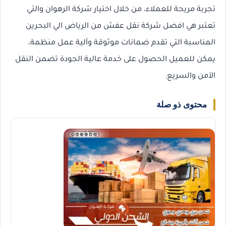
تجربة مريحة للعملاء، من خلال اختيار شركة الرهوان والتي
تعتبر هي افضل شركة نقل عفش من الرياض الي البحرين
المناسبة التي تقدم ضمانات موثوقة وآلية عمل منظمة،
يمكن للعميل الحصول على خدمة عالية الجودة تضمن النقل
الآمن والسريع.
محتوى ذو صلة