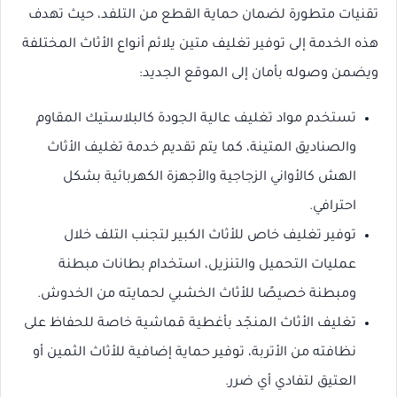
تقنيات متطورة لضمان حماية القطع من التلفد، حيث تهدف
هذه الخدمة إلى توفير تغليف متين يلائم أنواع الأثاث المختلفة
ويضمن وصوله بأمان إلى الموقع الجديد:
تستخدم مواد تغليف عالية الجودة كالبلاستيك المقاوم
والصناديق المتينة، كما يتم تقديم خدمة تغليف الأثاث
الهش كالأواني الزجاجية والأجهزة الكهربائية بشكل
احترافي.
توفير تغليف خاص للأثاث الكبير لتجنب التلف خلال
عمليات التحميل والتنزيل، استخدام بطانات مبطنة
ومبطنة خصيصًا للأثاث الخشبي لحمايته من الخدوش.
تغليف الأثاث المنجّد بأغطية قماشية خاصة للحفاظ على
نظافته من الأتربة، توفير حماية إضافية للأثاث الثمين أو
العتيق لتفادي أي ضرر.