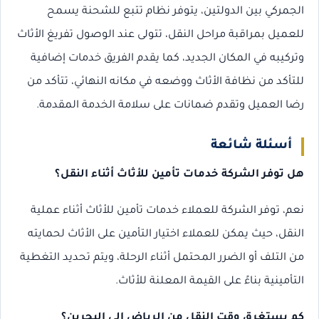
الجمركي بين الدولتين، يتوفر نظام تتبع للشحنة يسمح
للعميل بمراقبة مراحل النقل، تتولى عند الوصول تفريغ الأثاث
وتركيبه في المكان الجديد، كما يقدم الفريق خدمات إضافية
للتأكد من نظافة الأثاث ووضعه في مكانه النهائي، تتأكد من
رضا العميل وتقدم ضمانات على سلامة الخدمة المقدمة.
أسئلة شائعة
هل توفر الشركة خدمات تأمين للأثاث أثناء النقل؟
نعم، توفر الشركة للعملاء خدمات تأمين للأثاث أثناء عملية
النقل، حيث يمكن للعملاء اختيار التأمين على الأثاث لحمايته
من التلف أو الضرر المحتمل أثناء الرحلة، ويتم تحديد التغطية
التأمينية بناءً على القيمة المعلنة للأثاث.
كم يستغرق وقت النقل من الرياض إلى البحرين؟