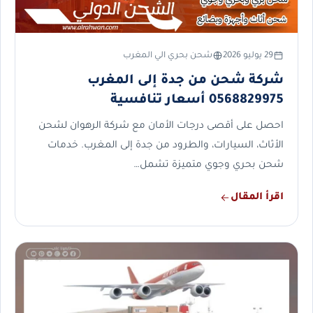
29 يوليو 2026
شحن بحري الي المغرب
شركة شحن من جدة إلى المغرب
0568829975 أسعار تنافسية
احصل على أقصى درجات الأمان مع شركة الرهوان لشحن
الأثاث، السيارات، والطرود من جدة إلى المغرب. خدمات
شحن بحري وجوي متميزة تشمل…
اقرأ المقال