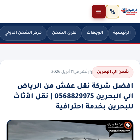
خطَّ إلى المحتوى
الرئيسية
الوجهات
طرق الشحن
مركز الشحن الدولي
نُشر في
11 أبريل 2026
شحن الي البحرين
افضل شركة نقل عفش من الرياض
الي البحرين 0568829975 | نقل الأثاث
للبحرين بخدمة احترافية