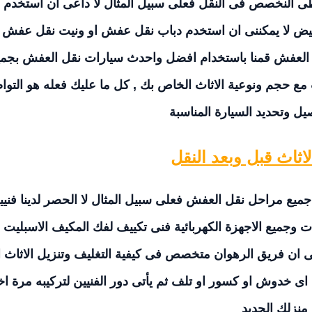
تعطى النخصص فى النقل فعلى سبيل المثال لا داعى ان استخدم
قيض لا يمكننى ان استخدم دباب نقل عفش او ونيت نقل عفش 
 العفش قمنا باستخدام افضل واحدث سيارات نقل العفش بجمي
مع حجم ونوعية الاثاث الخاص بك , كل ما عليك فعله هو التو
صيل وتحديد السيارة المناسبة
اثاث قبل وبعد النقل
ع مراحل نقل العفش فعلى سبيل المثال لا الحصر لدينا فنيي
وجميع الاجهزة الكهربائية فنى تكييف لفك المكيف الاسبليت ا
ان فريق الرهوان متخصص فى كيفية التغليف وتنزيل الاثاث ا
ى خدوش او كسور او تلف ثم يأتى دور الفنيين لتركيبه مرة ا
منزلك الجديد