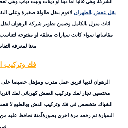
الشركة وهى غالبا اما دينا او دينات ونيت دباب وهى 
نقل عفش بالظهران
لاقوم بنقل طاولة صغيرة وعلى الن
اثاث منزل بالكامل وضمن تطوير شركة الرهوان لنقل
مقاساتها سواء كانت سيارات مغلقة او مفتوحة لتتناسب 
معنا لمعرفة التفا
فك وتركيب ال
الرهوان لديها فريق عمل مدرب ومؤهل خصيصا على جمي
مختصين نجار لفك وتركيب العفش كهربائى لفك الثريات 
الشباك متخصص فى فك وتركيب الدش وبالطبع لا ننسى 
السيارة ثم رفعه مرة اخرى بصورةآمنة تحافظ عليه من ا
فى 