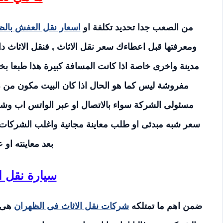
من الصعب جدا تحديد تكلفة او
اسعار نقل العفش بالظ
ومعرفتها قبل اعطاءك سعر نقل الاثاث , فنقل الاثاث د
مسئولى الشركة سواء بالاتصال او عبر الواتس اب وشرح
سعر شبه مبدئى او طلب معاينة مجانية واغلب الشركات 
بعد معاينته او ع
سيارة نقل ا
ضمن اهم ما تمتلكه
شركات نقل الاثاث فى الظهران
هى ن