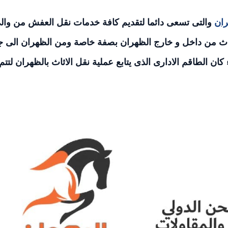
ان
والتى تسعى دائما لتقديم كافة خدمات نقل العفش من وال
ثاث من داخل و خارج الظهران بصفة خاصة ومن الظهران الى ج
الطاقم الادارى الذى يتابع عملية نقل الاثاث بالظهران لتتم