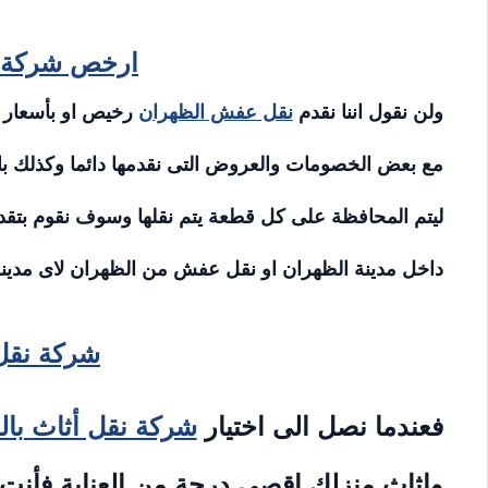
ارخص شركة 
ولن نقول اننا نقدم
نقل عفش الظهران
رخيص او بأسعار ر
مع بعض الخصومات والعروض التى نقدمها دائما وكذلك 
ليتم المحافظة على كل قطعة يتم نقلها وسوف نقوم بتقدي
داخل مدينة الظهران او نقل عفش من الظهران لاى مدينة
شركة نقل
فعندما نصل الى اختيار
شركة نقل أثاث با
واثاث منزلك اقصى درجة من العناية فأنت