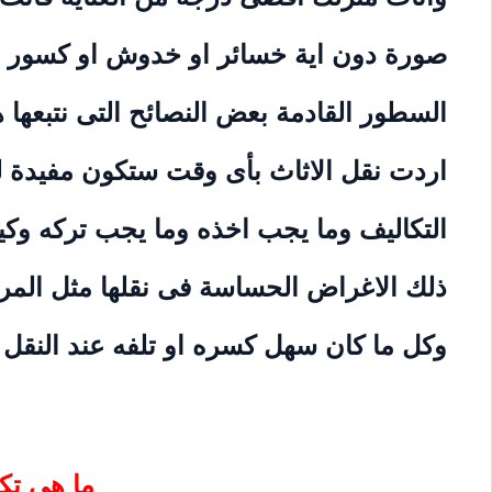
صورة دون اية خسائر او خدوش او كسور او
السطور القادمة بعض النصائح التى نتبعها
اردت نقل الاثاث بأى وقت ستكون مفيدة 
التكاليف وما يجب اخذه وما يجب تركه وكي
ذلك الاغراض الحساسة فى نقلها مثل المرايا
وكل ما كان سهل كسره او تلفه عند النقل
ما هي تكل