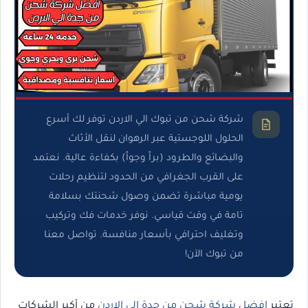
شركة شحن من تبوك الي الاردن توفر لك أسرع
الحلول اللوجستية عبر الرهوان لنقل الأثاث
والبضائع والطرود (براً وجواً) بكفاءة عالية. نعتمد
على القرب الجغرافي من الحدود لتنظيم رحلات
يومية مباشرة تضمن وصول شحنتك بسلامة
تامة في وقت قياسي. نوفر خدمات فك وتركيب
وتغليف احترافي بأسعار منافسة. تواصل معنا
من تبوك الآن!
تعتبر
افضل شركة شحن من جدة الي الاردن
من أكبر الشركات