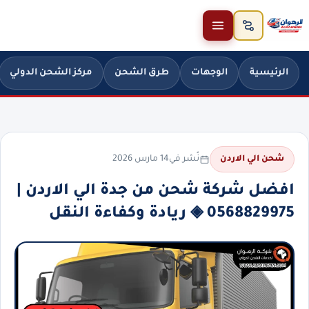
خطَّ إلى المحتوى
الرئيسية
الوجهات
طرق الشحن
مركز الشحن الدولي
نُشر في
14 مارس 2026
شحن الي الاردن
افضل شركة شحن من جدة الي الاردن |
0568829975 ◈ ريادة وكفاءة النقل