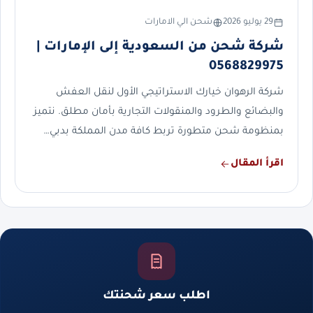
29 يوليو 2026
شحن الي الامارات
شركة شحن من السعودية إلى الإمارات |
0568829975
شركة الرهوان خيارك الاستراتيجي الأول لنقل العفش
والبضائع والطرود والمنقولات التجارية بأمان مطلق. نتميز
بمنظومة شحن متطورة تربط كافة مدن المملكة بدبي…
اقرأ المقال
اطلب سعر شحنتك