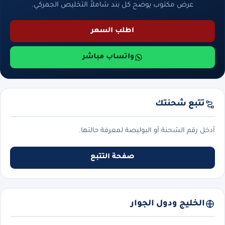
عرض مكتوب يوضح كل بند شاملاً التخليص الجمركي.
اطلب السعر
واتساب مباشر
تتبع شحنتك
أدخل رقم الشحنة أو البوليصة لمعرفة حالتها.
صفحة التتبع
الخليج ودول الجوار