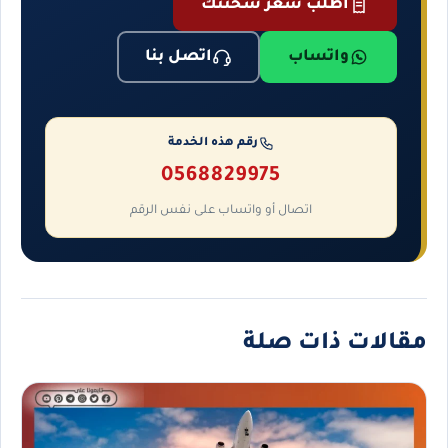
اطلب سعر شحنتك
واتساب
اتصل بنا
رقم هذه الخدمة
0568829975
اتصال أو واتساب على نفس الرقم
مقالات ذات صلة