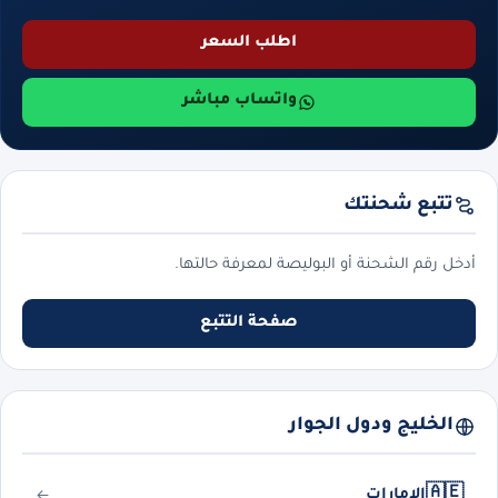
اطلب السعر
واتساب مباشر
تتبع شحنتك
أدخل رقم الشحنة أو البوليصة لمعرفة حالتها.
صفحة التتبع
الخليج ودول الجوار
🇦🇪
الإمارات