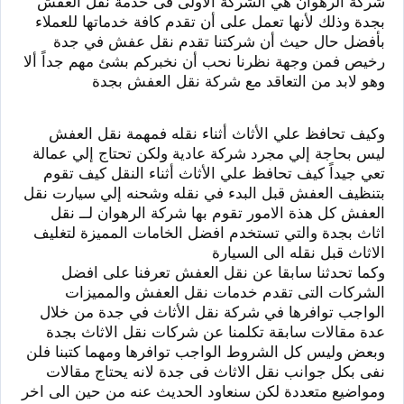
شركة الرهوان هي الشركة الاولى فى خدمة نقل العفش
بجدة وذلك لأنها تعمل على أن تقدم كافة خدماتها للعملاء
بأفضل حال حيث أن شركتنا تقدم نقل عفش في جدة
رخيص فمن وجهة نظرنا نحب أن نخبركم بشئ مهم جداً ألا
وهو لابد من التعاقد مع شركة نقل العفش بجدة
وكيف تحافظ علي الأثاث أثناء نقله فمهمة نقل العفش
ليس بحاجة إلي مجرد شركة عادية ولكن تحتاج إلي عمالة
تعي جيداً كيف تحافظ علي الأثاث أثناء النقل كيف تقوم
بتنظيف العفش قبل البدء في نقله وشحنه إلي سيارت نقل
العفش كل هذة الامور تقوم بها شركة الرهوان لــ نقل
اثاث بجدة والتي تستخدم افضل الخامات المميزة لتغليف
الاثاث قبل نقله الى السيارة
وكما تحدثنا سابقا عن نقل العفش تعرفنا على افضل
الشركات التى تقدم خدمات نقل العفش والمميزات
الواجب توافرها في شركة نقل الأثاث في جدة من خلال
عدة مقالات سابقة تكلمنا عن شركات نقل الاثاث بجدة
وبعض وليس كل الشروط الواجب توافرها ومهما كتبنا فلن
نفى بكل جوانب نقل الاثاث فى جدة لانه يحتاج مقالات
ومواضيع متعددة لكن سنعاود الحديث عنه من حين الى اخر