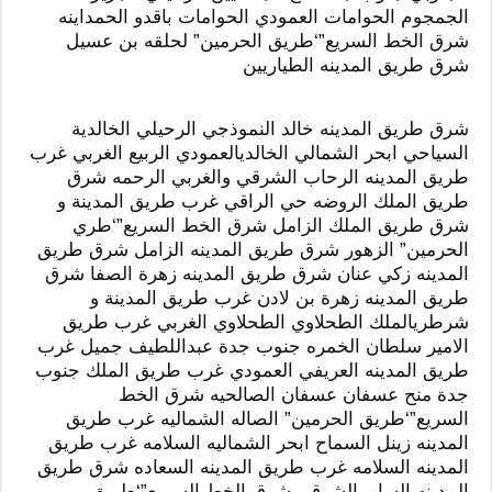
الجمجوم الحوامات العمودي الحوامات باقدو الحمداينه
شرق الخط السريع”‘طريق الحرمين” لحلقه بن عسيل
شرق طريق المدينه الطياريين
شرق طريق المدينه خالد النموذجي الرحيلي الخالدية
السياحي ابحر الشمالي الخالديالعمودي الربيع الغربي غرب
طريق المدينه الرحاب الشرقي والغربي الرحمه شرق
طريق الملك الروضه حي الراقي غرب طريق المدينة و
شرق طريق الملك الزامل شرق الخط السريع”‘طري
الحرمين” الزهور شرق طريق المدينه الزامل شرق طريق
المدينه زكي عنان شرق طريق المدينه زهرة الصفا شرق
طريق المدينه زهرة بن لادن غرب طريق المدينة و
شرطريالملك الطحلاوي الطحلاوي الغربي غرب طريق
الامير سلطان الخمره جنوب جدة عبداللطيف جميل غرب
طريق المدينه العريفي العمودي غرب طريق الملك جنوب
جدة منح عسفان عسفان الصالحيه شرق الخط
السريع”‘طريق الحرمين” الصاله الشماليه غرب طريق
المدينه زينل السماح ابحر الشماليه السلامه غرب طريق
المدينه السلامه غرب طريق المدينه السعاده شرق طريق
المدينه السامرالشرقي شرق الخط السريع”‘طريق