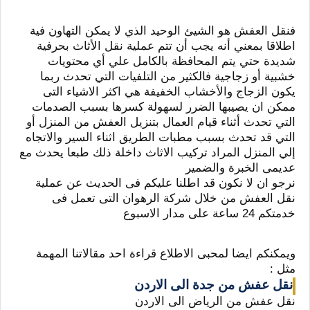
فنقل العفش هو الشيئ الوحيد الذي لا يمكن التهاون فية
اطلاقا بمعني أنه يجب أن تتم عملية نقل الأثاث بحرفية
شديدة حتي يتم المحافظة بالكامل علي أي محتويات
خشبية أو زجاجية فالكثير من التلفيات التي تحدث ربما
يكون الزجاج والأخشاب الخفيفة هي اكثر الاشياء التى
ممكن ان يصيبها الضرر لسهولة كسرها بسبب الصدمات
التي تحدث أثناء قيام العمال بتنزيل العفش من المنزل أو
التي قد تحدث بسبب مطبات الطريق اثناء السير والاتجاه
إلي المنزل المراد تركيب الاثاث داخلة ذلك طبعا يحدث مع
عديمى الخبرة والضمير
نرجو ان لا نكون قد اطلنا عليكم فى الحديث عن عملية
نقل العفش من خلال شركة الرهوان التى تعمل فى
خدمتكم 24 ساعة على مدار الاسبوع
ويمكنكم ايضا لمحبى الاطلاع قراءة احد مقالاتنا المهمة
مثل :
نقل عفش من جدة الى الاردن
نقل عفش من الرياض الى الاردن