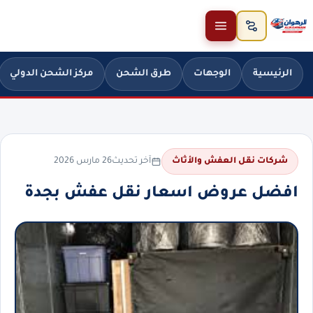
خطَّ إلى المحتوى
الرئيسية
الوجهات
طرق الشحن
مركز الشحن الدولي
آخر تحديث
26 مارس 2026
شركات نقل العفش والأثاث
افضل عروض اسعار نقل عفش بجدة