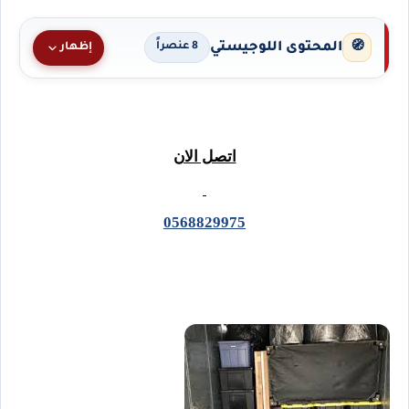
المحتوى اللوجيستي
🧭
إظهار
8 عنصراً
اتصل الان
0568829975