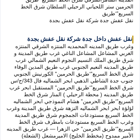
الحرمين ستر اللحياني الرحيلي السلطان شرق الخط
السريع”‘طريق
نقل عفش جدة شركة نقل عفش بجدة
نقل عفش داخل جدة شركة نقل عفش بجدة
وغرب طريق المدينه المحمديه المنتزه الشرقي المنتزه
الغربي المشاعل المشاعل الناغي غرب طريق المدينة و
شرق طريق الملك النسيم النجوم النعيم الشمالي غرب
طريق المدينه النعيم الجنوبي غرب طريق المدين الوفاء
شرق الخط السريع”‘طريق الحرمين” الكورنيش الجنوبي
جنوب جدة الشاطي الذهبي ابحر الشماليه فال 343/ج/س
شرق الخط السريع”‘طريق الحرمين” المستقبل ابحر غرب
طريق المدينه ( محطة الرحيلي ) المنار شرق الخط
السريع”‘طريق الحرمين” هشام النموذجي ابحر الشماليه
لؤلؤة ابحر ابحر الشماليه النزهة شرق طريق المدينة وغرب
الخط السريع مستودعات الجمجوم شرق طريق المدينة
وغرب الخط السريع مستودعات بامطرف شرق الخط
السريع”‘طريق الحرمين” حي الزهرا — غرب طريق المدينه
الأمير ممدوح (مخطط الخليج) الاميرمشعل (الشعلة)