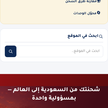
🌍
مقارنة طرق الشحن
🔄
محوّل الوحدات
ابحث في الموقع
ابحث
شحنتك من السعودية إلى العالم —
بمسؤولية واحدة