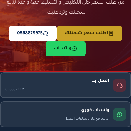
من طلب السعر حتى التخليص والتسليم، جهة واحدة تتابع
شحنتك وترد عليك.
اطلب سعر شحنتك
0568829975
واتساب
اتصل بنا
0568829975
واتساب فوري
رد سريع خلال ساعات العمل