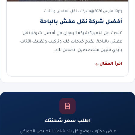
10 مارس 2026
شركات نقل العفش والأثاث
أفضل شركة نقل عفش بالباحة
"تبحث عن التميز؟ شركة الرهوان هي أفضل شركة نقل
عفش بالباحة، نقدم خدمات فك وتركيب وتغليف الأثاث
بأيدي فنيين متخصصين. نضمن لك…
اقرأ المقال
اطلب سعر شحنتك
عرض مكتوب يوضح كل بند شاملاً التخليص الجمركي.