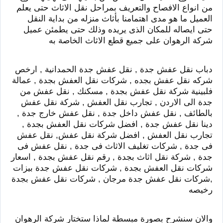
من انواع الافصاح والتعريف بمراحل نقل الاثاث حتى يعلم
العميل ما هو مدى اهتمامنا بأثاث منزله من بداية النقل
حتى ايصاله للمكان الذى يريده وذلك حتى يطمئن عميل
شركة الرهوان على جميع قطع الاثاث الخاصة به
دباب نقل عفش جدة , نقل عفش جدة الحمدانية , ارخص
شركه نقل عفش بجده , شركات نقل العفش بجدة , عمالة
فلبينية شركة نقل عفش بجدة , مسكنك , نقل عفش من
جدة الى الاردن , تجارب نقل العفش , شركة نقل عفش
بالطائف , نقل عفش داخل جدة , نقل عفش خارج جدة ,
دينا نقل عفش جدة , افضل شركات نقل العفش بجدة ,
تجارب نقل العفش , افضل شركة نقل عفش, نقل عفش
فى جدة , شركات تغليف الاثاث فى جدة , نقل عفش فى
جدة , شركة نقل اثاث بجدة , رقم نقل عفش بجدة , اسعار
شركات نقل العفش بجدة , شركات نقل عفش جدة بيزات
,شركات نقل عفش جدة مرجان , شركات نقل عفش بجدة
رخيصه
والان سنشرح بصورة مبسطة لماذا ستختار شركة الرهوان