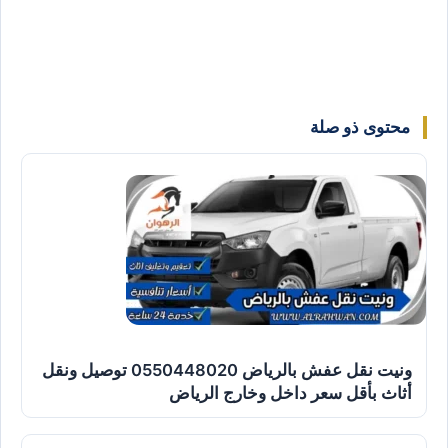
محتوى ذو صلة
ونيت نقل عفش بالرياض 0550448020 توصيل ونقل
أثاث بأقل سعر داخل وخارج الرياض