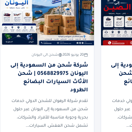
20 يونيو 2026
شحن الى اليونان
ية إلى
شركة شحن من السعودية إلى
05688299 | شحن
اليونان 0568829975 | شحن
ئع
الأثاث السيارات البضائع
الطرود
ولي خدمات
تقدم شركة الرهوان للشحن الدولي خدمات
عبر حلول
شحن من السعودية إلى اليونان عبر حلول
لشركات،
بحرية وجوية مناسبة للأفراد والشركات،
،…
تشمل شحن العفش، السيارات،…