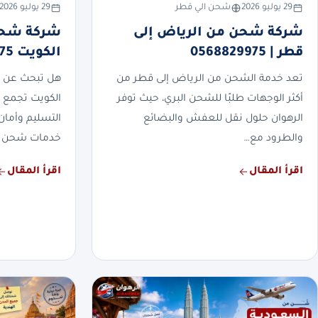
29 يوليو 2026
شحن الي قطر
29 يوليو 2026
شركة شحن من الرياض إلى
شركة شحن
قطر | 0568829975
الكويت 0568829975
تعد خدمة الشحن من الرياض إلى قطر من
هل تبحث عن 
أكثر الوجهات طلبًا للشحن البري، حيث توفر
الكويت تجمع 
الرهوان حلول نقل للعفش والبضائع
التسليم وأمان
والطرود مع…
خدمات شحن 
اقرأ المقال
اقرأ المقال