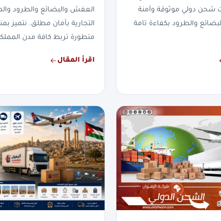
ت شحن دولي موثوقة وآمنة
العفش والبضائع والطرود والم
لبضائع والطرود بكفاءة تامة
التجارية بأمان مطلق. نتميز 
متطورة تربط كافة مدن المملكة
اقرأ المقال