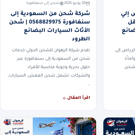
20 يونيو 2026
شحن إلى سنغافورة
 إلي
شركة شحن من السعودية إلى
0568 | نقل
سنغافورة 0568829975 | شحن
ضائع
الأثاث السيارات البضائع
الطرود
رياض إلى
تقدم شركة الرهوان للشحن الدولي خدمات
مانًا
شحن من السعودية إلى سنغافورة عبر
 شحن
حلول بحرية وجوية مناسبة للأفراد
والشركات، تشمل شحن العفش، السيارات،
…
اقرأ المقال