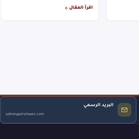
اقرأ المقال
البريد الرسمي
admin@alrahwan.com