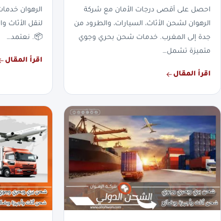
احصل على أقصى درجات الأمان مع شركة
الرهوان خدما
الرهوان لشحن الأثاث، السيارات، والطرود من
لنقل الأثاث وا
جدة إلى المغرب. خدمات شحن بحري وجوي
📦. نعتمد…
متميزة تشمل…
اقرأ المقال
اقرأ المقال