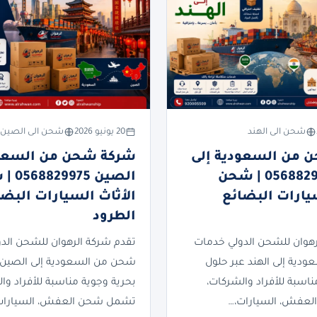
شحن الى الهند
20 يونيو 2026
شحن الى الصين
 من السعودية إلى
شركة شحن من السعود
الهند 0568829975 | شحن
الصين 75
سيارات البضائع
الأثاث السيارات البضا
الطرود
رهوان للشحن الدولي خدمات
تقدم شركة الرهوان للشحن الد
دية إلى الهند عبر حلول
شحن من السعودية إلى الصين 
ناسبة للأفراد والشركات،
بحرية وجوية مناسبة للأفراد وا
عفش، السيارات،…
تشمل شحن العفش، السيارات