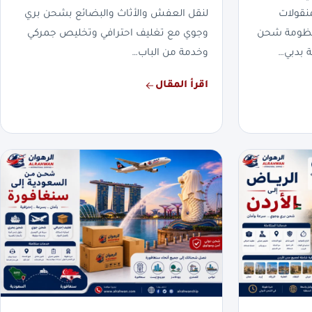
نقولات
لنقل العفش والأثاث والبضائع بشحن بري
بمنظومة شحن
وجوي مع تغليف احترافي وتخليص جمركي
 بدبي…
وخدمة من الباب…
اقرأ المقال