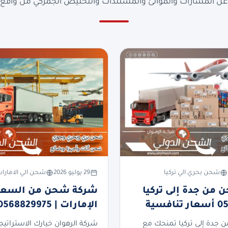
ن المسارات والموانئ والمستندات والتخليص الجمركي من واقع ا
شحن بحري الي تركيا
29 يوليو 2026
شحن الي الامارا
من جدة إلى تركيا
شركة شحن من السعود
فسية
الإمارات | 0568829975
جدة إلى تركيا تمنحك مع
شركة الرهوان خيارك الاستراتيج