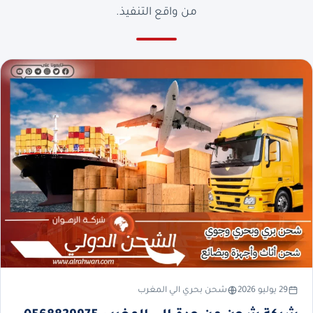
من واقع التنفيذ.
29 يوليو 2026
شحن بحري الي المغرب