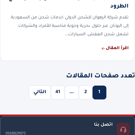
الطرود
تقدم شركة الرهوان للشحن الدولي خدمات شحن من السعودية
إلى اليونان عبر حلول بحرية وجوية مناسبة للأفراد والشركات،
تشمل شحن العفش، السيارات،…
اقرأ المقال
تعدد صفحات المقالات
1
2
…
41
التالي
اتصل بنا
0568829975