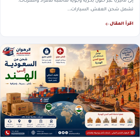
إلى ماليزيا عبر حلول بحرية وجوية مناسبة للأفراد والشركات،
تشمل شحن العفش، السيارات،…
اقرأ المقال