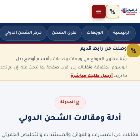
خطَّ إلى المحتوى
الرئيسية
الوجهات
طرق الشحن
مركز الشحن الدولي
وصلت من رابط قديم
رتّبنا محتوى الموقع في وجهات وخدمات وأقسام أوضح بدل
الوسوم المتفرقة، ونقلناك إلى أقرب صفحة لما تبحث عنه. إن لم تجد
ما تريد،
أرسل طلبك مباشرة
.
المدونة
أدلة ومقالات الشحن الدولي
مقالات عن المسارات والموانئ والمستندات والتخليص الجمركي