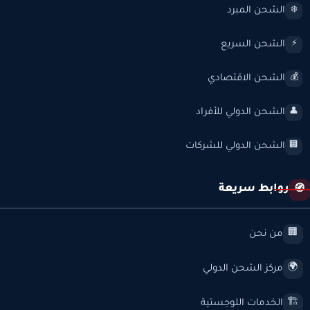
الشحن المبرد
❄️
الشحن السريع
⚡
الشحن الاقتصادي
💰
الشحن الدولي للأفراد
👤
الشحن الدولي للشركات
🏢
روابط سريعة
🧭
من نحن
🏢
مركز الشحن الدولي
🌍
الخدمات اللوجستية
🏗️