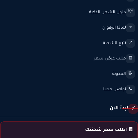
حلول الشحن الذكية
💡
لماذا الرهوان
⭐
تتبع الشحنة
📍
طلب عرض سعر
🧾
المدونة
📝
تواصل معنا
📞
ابدأ الآن
⚡
🧾 اطلب سعر شحنتك