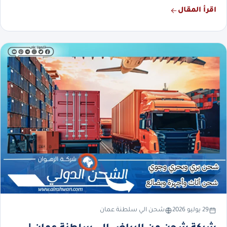
اقرأ المقال
29 يوليو 2026
شحن الي سلطنة عمان