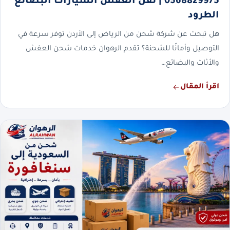
0568829975 | نقل العفش السيارات البضائع
الطرود
هل تبحث عن شركة شحن من الرياض إلى الأردن توفر سرعة في
التوصيل وأمانًا للشحنة؟ تقدم الرهوان خدمات شحن العفش
والأثاث والبضائع…
اقرأ المقال