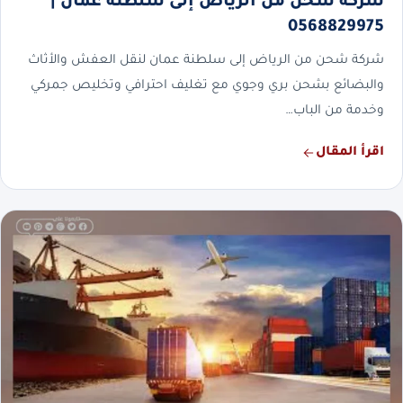
شركة شحن من الرياض إلى سلطنة عمان |
0568829975
شركة شحن من الرياض إلى سلطنة عمان لنقل العفش والأثاث
والبضائع بشحن بري وجوي مع تغليف احترافي وتخليص جمركي
وخدمة من الباب…
اقرأ المقال