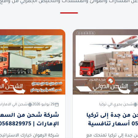
ن المسارات والموانئ والمستندات والتخليص الجمركي من واقع ا
شحن بحري الي تركيا
29 يوليو 2026
شحن الي الامارا
من جدة إلى تركيا
شركة شحن من السعود
فسية
الإمارات | 0568829975
جدة إلى تركيا تمنحك مع
شركة الرهوان خيارك الاستراتيج