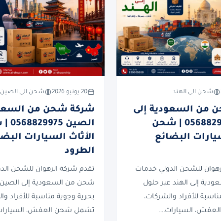
شحن الى الهند
20 يونيو 2026
شحن الى الصين
 من السعودية إلى
شركة شحن من السعود
الهند 0568829975 | شحن
الصين 75
سيارات البضائع
الأثاث السيارات البضا
الطرود
رهوان للشحن الدولي خدمات
تقدم شركة الرهوان للشحن الد
دية إلى الهند عبر حلول
شحن من السعودية إلى الصين 
ناسبة للأفراد والشركات،
بحرية وجوية مناسبة للأفراد وا
عفش، السيارات،…
تشمل شحن العفش، السيارات