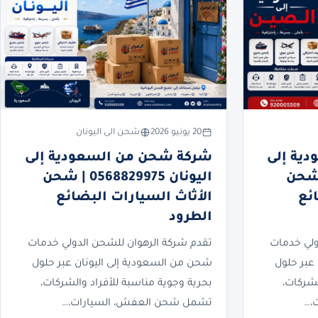
20 يونيو 2026
شحن الى اليونان
ية إلى
شركة شحن من السعودية إلى
05688299 | شحن
اليونان 0568829975 | شحن
ئع
الأثاث السيارات البضائع
الطرود
ولي خدمات
تقدم شركة الرهوان للشحن الدولي خدمات
عبر حلول
شحن من السعودية إلى اليونان عبر حلول
لشركات،
بحرية وجوية مناسبة للأفراد والشركات،
،…
تشمل شحن العفش، السيارات،…