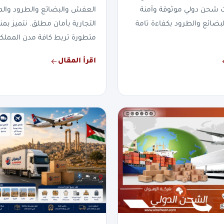
ت شحن دولي موثوقة وآمنة
العفش والبضائع والطرود والم
لبضائع والطرود بكفاءة تامة
التجارية بأمان مطلق. نتميز 
متطورة تربط كافة مدن المملكة
اقرأ المقال