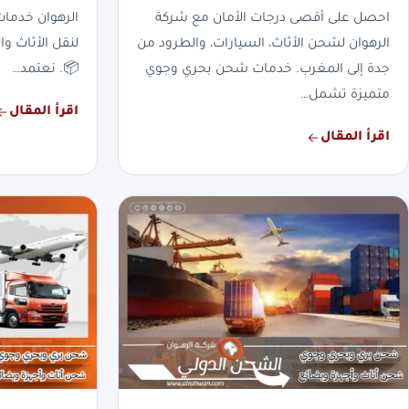
احصل على أقصى درجات الأمان مع شركة
الرهوان خدما
الرهوان لشحن الأثاث، السيارات، والطرود من
لنقل الأثاث وا
جدة إلى المغرب. خدمات شحن بحري وجوي
📦. نعتمد…
متميزة تشمل…
اقرأ المقال
اقرأ المقال