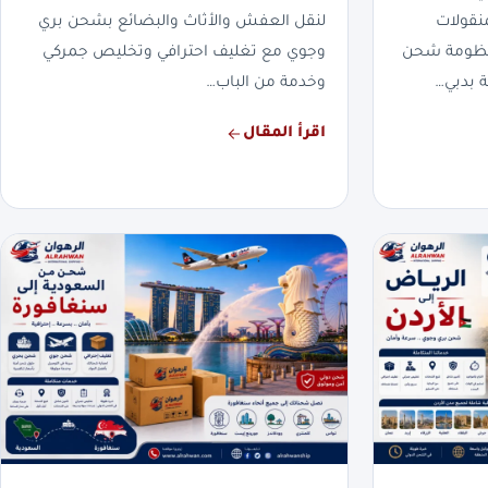
نقولات
لنقل العفش والأثاث والبضائع بشحن بري
بمنظومة شحن
وجوي مع تغليف احترافي وتخليص جمركي
 بدبي…
وخدمة من الباب…
اقرأ المقال