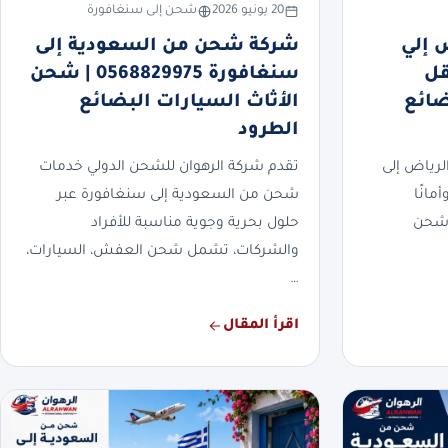
20 يونيو 2026
شحن إلى سنغافورة
 إلي
شركة شحن من السعودية إلى
0568 | نقل
سنغافورة 0568829975 | شحن
ضائع
الأثاث السيارات البضائع
الطرود
رياض إلى
تقدم شركة الرهوان للشحن الدولي خدمات
مانًا
شحن من السعودية إلى سنغافورة عبر
 شحن
حلول بحرية وجوية مناسبة للأفراد
والشركات، تشمل شحن العفش، السيارات،
…
اقرأ المقال