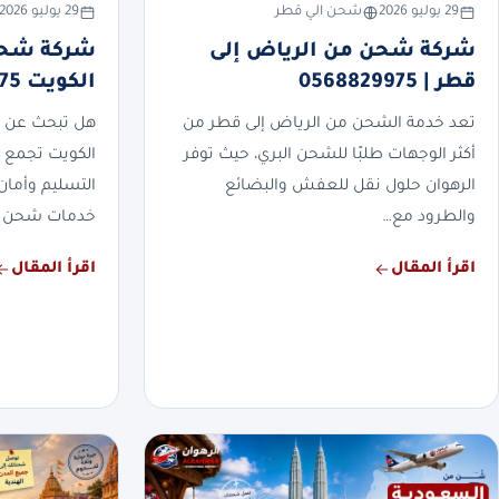
29 يوليو 2026
شحن الي قطر
29 يوليو 2026
شركة شحن من الرياض إلى
شركة شحن
قطر | 0568829975
الكويت 0568829975
تعد خدمة الشحن من الرياض إلى قطر من
هل تبحث عن 
أكثر الوجهات طلبًا للشحن البري، حيث توفر
الكويت تجمع 
الرهوان حلول نقل للعفش والبضائع
التسليم وأمان
والطرود مع…
خدمات شحن 
اقرأ المقال
اقرأ المقال