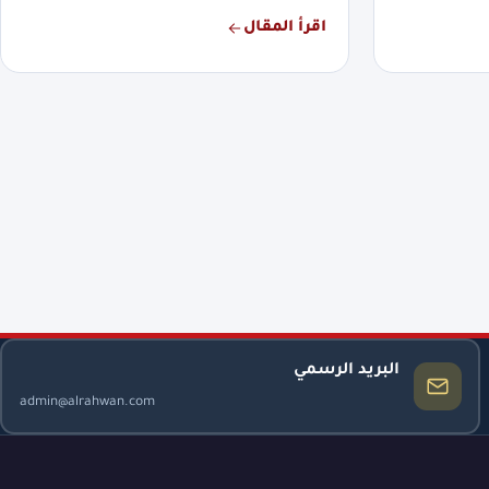
اقرأ المقال
البريد الرسمي
admin@alrahwan.com