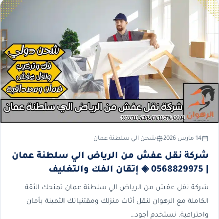
14 مارس 2026
شحن الي سلطنة عمان
شركة نقل عفش من الرياض الي سلطنة عمان
| 0568829975 ◈ إتقان الفك والتغليف
شركة نقل عفش من الرياض الي سلطنة عمان تمنحك الثقة
الكاملة مع الرهوان لنقل أثاث منزلك ومقتنياتك الثمينة بأمان
واحترافية. نستخدم أجود…