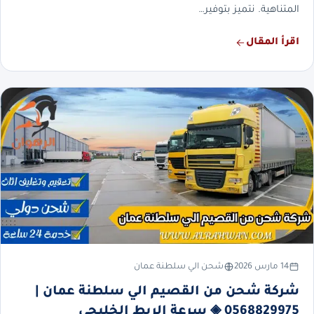
المتناهية. نتميز بتوفير…
اقرأ المقال
14 مارس 2026
شحن الي سلطنة عمان
شركة شحن من القصيم الي سلطنة عمان |
0568829975 ◈ سرعة الربط الخليجي