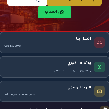
واتساب
اتصل بنا
0568829975
واتساب فوري
رد سريع خلال ساعات العمل
البريد الرسمي
admin@alrahwan.com