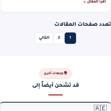
اقرأ المقال
تعدد صفحات المقالات
1
2
التالي
🌍 وجهات أخرى
قد تشحن أيضاً إلى
🇦🇪