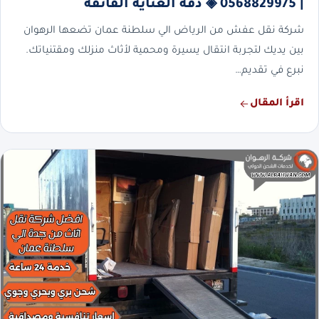
| 0568829975 ◈ دقة العناية الفائقة
شركة نقل عفش من الرياض الي سلطنة عمان تضعها الرهوان
بين يديك لتجربة انتقال يسيرة ومحمية لأثاث منزلك ومقتنياتك.
نبرع في تقديم…
اقرأ المقال