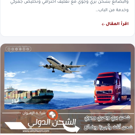
والبضائع بشحن بري وجوي مع تغليف احترافي وتخليص جمركي
وخدمة من الباب…
اقرأ المقال