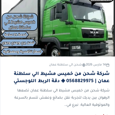
14 مارس 2026
شحن الي سلطنة عمان
شركة شحن من خميس مشيط الي سلطنة
عمان | 0568829975 ◈ دقة الربط اللوجستي
شركة شحن من خميس مشيط الي سلطنة عمان تضعها
الرهوان بين يديك لتجربة نقل بضائع وعفش تتسم بالسرعة
والموثوقية العالية. نبرع في…