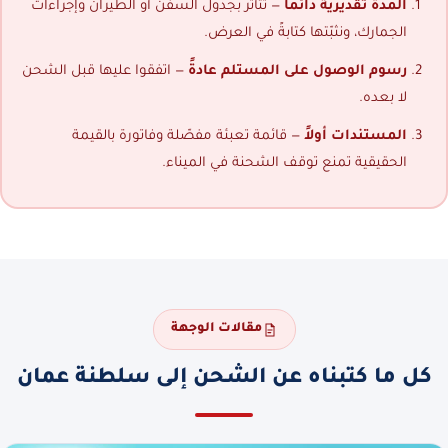
المدة تقديرية دائماً
— تتأثر بجدول السفن أو الطيران وإجراءات
الجمارك، ونثبّتها كتابةً في العرض.
رسوم الوصول على المستلم عادةً
— اتفقوا عليها قبل الشحن
لا بعده.
المستندات أولاً
— قائمة تعبئة مفصّلة وفاتورة بالقيمة
الحقيقية تمنع توقف الشحنة في الميناء.
مقالات الوجهة
كل ما كتبناه عن الشحن إلى سلطنة عمان