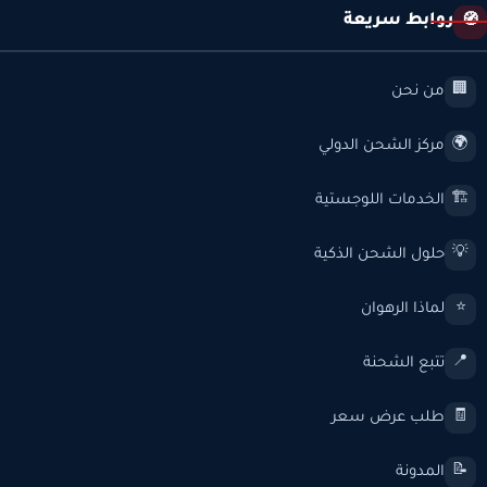
روابط سريعة
🧭
من نحن
🏢
مركز الشحن الدولي
🌍
الخدمات اللوجستية
🏗️
حلول الشحن الذكية
💡
لماذا الرهوان
⭐
تتبع الشحنة
📍
طلب عرض سعر
🧾
المدونة
📝