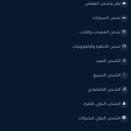
نقل وشحن العفش
🛋️
شحن السيارات
🚗
شحن المعدات والآلات
🏗️
شحن الأجهزة والإلكترونيات
📺
الشحن المبرد
❄️
الشحن السريع
⚡
الشحن الاقتصادي
💰
الشحن الدولي للأفراد
👤
الشحن الدولي للشركات
🏢