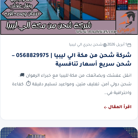
1 أبريل 2026
شحن بحري الي ليبيا
شركة شحن من مكة الي ليبيا | 0568829975 –
شحن سريع أسعار تنافسية
انقل عفشك وبضائعك من مكة لليبيا مع خبراء الرهوان 🚚.
شحن دولي آمن، تغليف متين، ومواعيد تسليم دقيقة ⏱️. كفاءة
واحترافية في…
اقرأ المقال