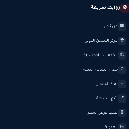
روابط سريعة
🧭
من نحن
🏢
مركز الشحن الدولي
🌍
الخدمات اللوجستية
🏗️
حلول الشحن الذكية
💡
لماذا الرهوان
⭐
تتبع الشحنة
📍
طلب عرض سعر
🧾
المدونة
📝