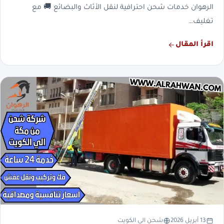
الرهوان خدمات شحن احترافية لنقل الأثاث والبضائع 🚚 مع
تغليف…
اقرأ المقال
13 أبريل 2026
شحن الي الكويت