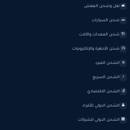
نقل وشحن العفش
🛋️
شحن السيارات
🚗
شحن المعدات والآلات
🏗️
شحن الأجهزة والإلكترونيات
📺
الشحن المبرد
❄️
الشحن السريع
⚡
الشحن الاقتصادي
💰
الشحن الدولي للأفراد
👤
الشحن الدولي للشركات
🏢