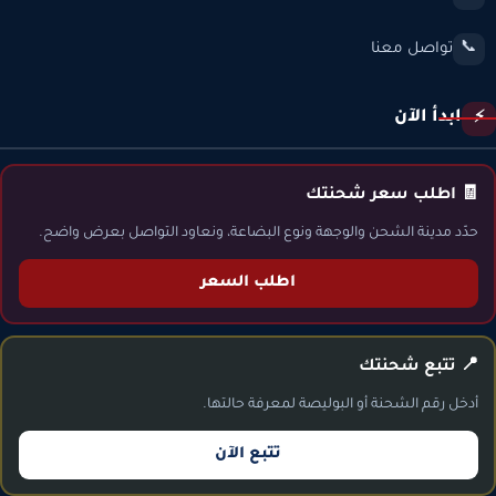
تواصل معنا
📞
ابدأ الآن
⚡
🧾 اطلب سعر شحنتك
حدّد مدينة الشحن والوجهة ونوع البضاعة، ونعاود التواصل بعرض واضح.
اطلب السعر
📍 تتبع شحنتك
أدخل رقم الشحنة أو البوليصة لمعرفة حالتها.
تتبع الآن