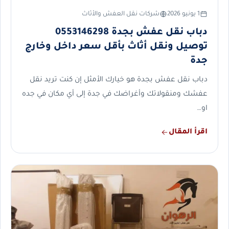
1 يونيو 2026
شركات نقل العفش والأثاث
دباب نقل عفش بجدة 0553146298
توصيل ونقل أثاث بأقل سعر داخل وخارج
جدة
دباب نقل عفش بجدة هو خيارك الأمثل إن كنت تريد نقل
عفشك ومنقولاتك وأغراضك في جدة إلى أي مكان في جده
او…
اقرأ المقال