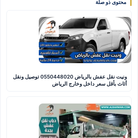
محتوى ذو صلة
ونيت نقل عفش بالرياض 0550448020 توصيل ونقل
أثاث بأقل سعر داخل وخارج الرياض