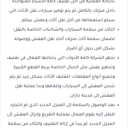
تحتاجه العملية من أجل تغليف كافة الأشياء المتواجدة
داخل منزلك بالكامل ثم يتم توفير سيارات نقل الأثاث التي
سيتم استعمالها من أجل نقل أثاث وعفش بيتكم .
التأكد من سلامة السيارات والشاحنات الخاصة بالنقل؛
لضمان سلامة أثاث منزلك أثناء نقل العفش ووصوله
بشكل آمن بدون أي أضرار.
تجهز الشركة كافة الأدوات التي يحتاجها العمال في تغليف
وتجهيز عفش مثل الحبال الخاصة بربط القطع الكبيرة
وجميع أنواع المغلفات؛ لتغليف الأثاث بشكل جيد ثم يتم
شحن العفش إلى السيارات وإغلاقها وبدأ عملية نقل
العفش إلى مدينة جازان.
بعد الوصول بالسلامة إلى المنزل الجديد الذي تم اختياره
للنقل إليه يقوم العمال بعملية التفريغ وإنزال العفش إلى
المنزل الجديد ثم يبدأ في إزاله التغليف والتأكد من سلامة