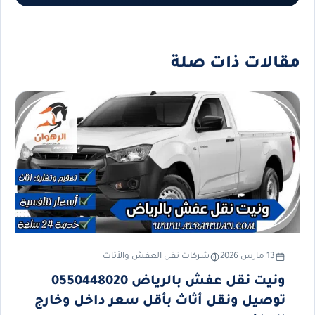
مقالات ذات صلة
13 مارس 2026
شركات نقل العفش والأثاث
ونيت نقل عفش بالرياض 0550448020
توصيل ونقل أثاث بأقل سعر داخل وخارج