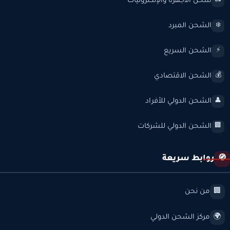
شحن الأجهزة والإلكترونيات
📺
الشحن المبرد
❄️
الشحن السريع
⚡
الشحن الاقتصادي
💰
الشحن الدولي للأفراد
👤
الشحن الدولي للشركات
🏢
روابط سريعة
🧭
من نحن
🏢
مركز الشحن الدولي
🌍