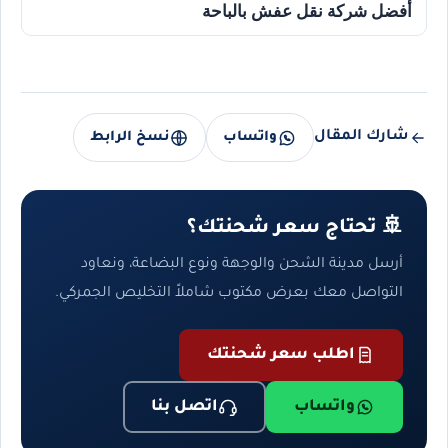
أفضل شركة نقل عفش بالباحة
شارك المقال
واتساب
نسخ الرابط
🚢 تحتاج سعر شحنتك؟
أرسل مدينة الشحن والوجهة ونوع البضاعة، ونعاود
التواصل معك بعرض مكتوب شاملاً التخليص الجمركي.
اطلب سعر شحنتك
واتساب
اتصل بنا