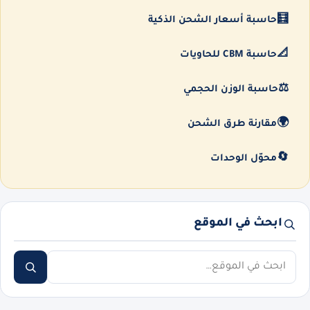
🧮
حاسبة أسعار الشحن الذكية
📐
حاسبة CBM للحاويات
⚖️
حاسبة الوزن الحجمي
🌍
مقارنة طرق الشحن
🔄
محوّل الوحدات
ابحث في الموقع
ابحث