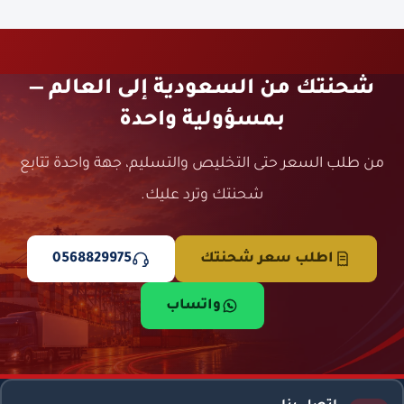
شحنتك من السعودية إلى العالم —
بمسؤولية واحدة
من طلب السعر حتى التخليص والتسليم، جهة واحدة تتابع
شحنتك وترد عليك.
اطلب سعر شحنتك
0568829975
واتساب