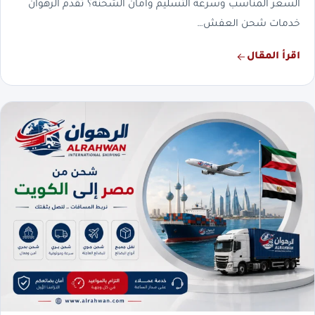
السعر المناسب وسرعة التسليم وأمان الشحنة؟ تقدم الرهوان
خدمات شحن العفش…
اقرأ المقال