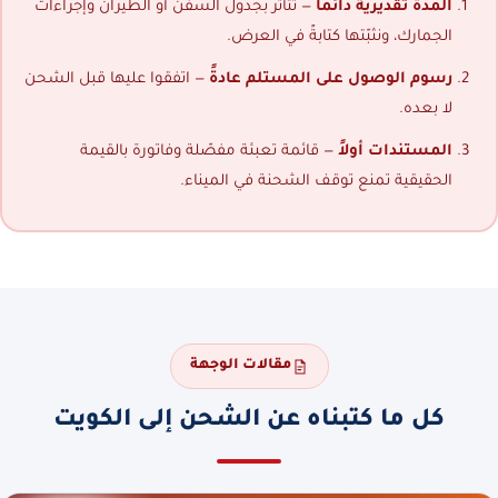
المدة تقديرية دائماً
— تتأثر بجدول السفن أو الطيران وإجراءات
الجمارك، ونثبّتها كتابةً في العرض.
رسوم الوصول على المستلم عادةً
— اتفقوا عليها قبل الشحن
لا بعده.
المستندات أولاً
— قائمة تعبئة مفصّلة وفاتورة بالقيمة
الحقيقية تمنع توقف الشحنة في الميناء.
مقالات الوجهة
كل ما كتبناه عن الشحن إلى الكويت