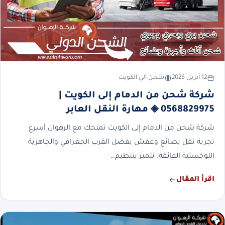
12 أبريل 2026
شحن الي الكويت
شركة شحن من الدمام إلى الكويت |
0568829975 ◈ مهارة النقل العابر
شركة شحن من الدمام إلى الكويت تمنحك مع الرهوان أسرع
تجربة نقل بضائع وعفش بفضل القرب الجغرافي والجاهزية
اللوجستية الفائقة. نتميز بتنظيم…
اقرأ المقال