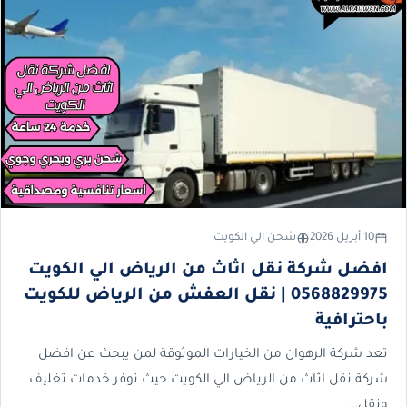
10 أبريل 2026
شحن الي الكويت
افضل شركة نقل اثاث من الرياض الي الكويت
0568829975 | نقل العفش من الرياض للكويت
باحترافية
تعد شركة الرهوان من الخيارات الموثوقة لمن يبحث عن افضل
شركة نقل اثاث من الرياض الي الكويت حيث توفر خدمات تغليف
ونقل…