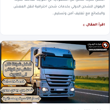
افضل شركة شحن من السعودية الي الكويت تقدمها شركة
الرهوان للشحن الدولي بخدمات شحن احترافية لنقل العفش
والبضائع مع تغليف آمن وتسليم…
اقرأ المقال