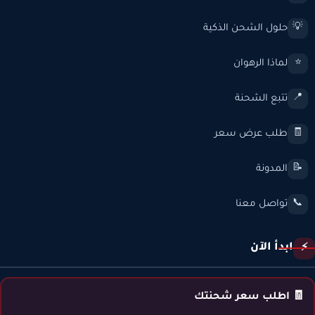
حلول الشحن الذكية
💡
لماذا الرهوان
⭐
تتبع الشحنة
📍
طلب عرض سعر
🧾
المدونة
📝
تواصل معنا
📞
ابدأ الآن
⚡
🧾 اطلب سعر شحنتك