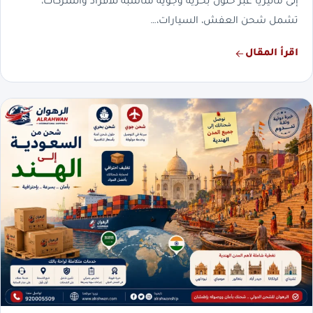
إلى ماليزيا عبر حلول بحرية وجوية مناسبة للأفراد والشركات،
تشمل شحن العفش، السيارات،…
اقرأ المقال