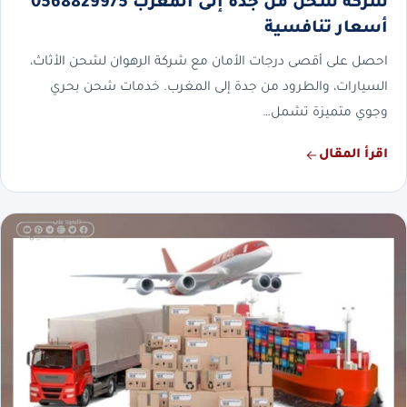
شركة شحن من جدة إلى المغرب 0568829975
أسعار تنافسية
احصل على أقصى درجات الأمان مع شركة الرهوان لشحن الأثاث،
السيارات، والطرود من جدة إلى المغرب. خدمات شحن بحري
وجوي متميزة تشمل…
اقرأ المقال