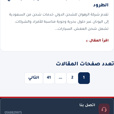
الطرود
تقدم شركة الرهوان للشحن الدولي خدمات شحن من السعودية
إلى اليونان عبر حلول بحرية وجوية مناسبة للأفراد والشركات،
تشمل شحن العفش، السيارات،…
اقرأ المقال
تعدد صفحات المقالات
1
2
…
41
التالي
اتصل بنا
0568829975