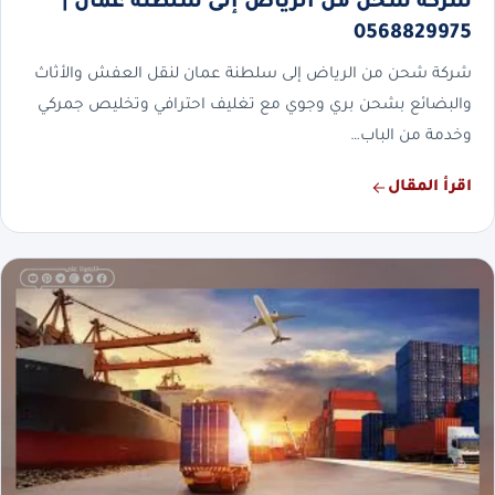
شركة شحن من الرياض إلى سلطنة عمان |
0568829975
شركة شحن من الرياض إلى سلطنة عمان لنقل العفش والأثاث
والبضائع بشحن بري وجوي مع تغليف احترافي وتخليص جمركي
وخدمة من الباب…
اقرأ المقال