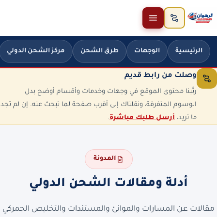
خطَّ إلى المحتوى
الرئيسية
الوجهات
طرق الشحن
مركز الشحن الدولي
وصلت من رابط قديم
رتّبنا محتوى الموقع في وجهات وخدمات وأقسام أوضح بدل
الوسوم المتفرقة، ونقلناك إلى أقرب صفحة لما تبحث عنه. إن لم تجد
ما تريد،
أرسل طلبك مباشرة
.
المدونة
أدلة ومقالات الشحن الدولي
مقالات عن المسارات والموانئ والمستندات والتخليص الجمركي