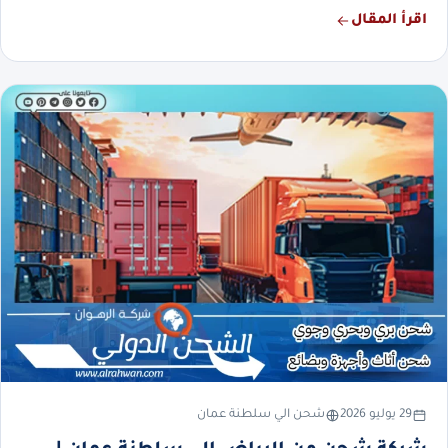
اقرأ المقال
29 يوليو 2026
شحن الي سلطنة عمان