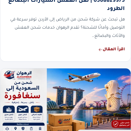
0568829975 | نقل العفش السيارات البضائع
الطرود
هل تبحث عن شركة شحن من الرياض إلى الأردن توفر سرعة في
التوصيل وأمانًا للشحنة؟ تقدم الرهوان خدمات شحن العفش
والأثاث والبضائع…
اقرأ المقال