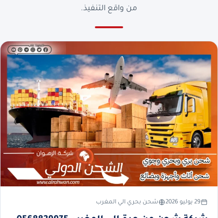
من واقع التنفيذ.
29 يوليو 2026
شحن بحري الي المغرب