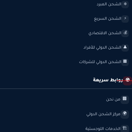
الشحن المبرد
❄️
الشحن السريع
⚡
الشحن الاقتصادي
💰
الشحن الدولي للأفراد
👤
الشحن الدولي للشركات
🏢
روابط سريعة
🧭
من نحن
🏢
مركز الشحن الدولي
🌍
الخدمات اللوجستية
🏗️