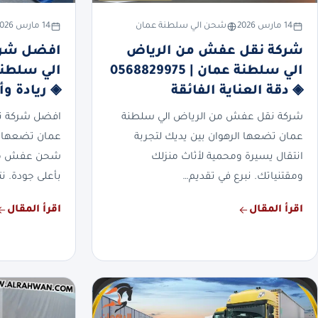
14 مارس 2026
شحن الي سلطنة عمان
14 مارس 2026
شركة نقل عفش من الرياض
افضل شركة
الي سلطنة عمان | 0568829975
◈ دقة العناية الفائقة
◈ ريادة وأ
شركة نقل عفش من الرياض الي سلطنة
افضل شركة نق
عمان تضعها الرهوان بين يديك لتجربة
عمان تضعها ا
انتقال يسيرة ومحمية لأثاث منزلك
شحن عفش منزل
ومقتنياتك. نبرع في تقديم…
بأعلى جودة. نت
اقرأ المقال
اقرأ المقال