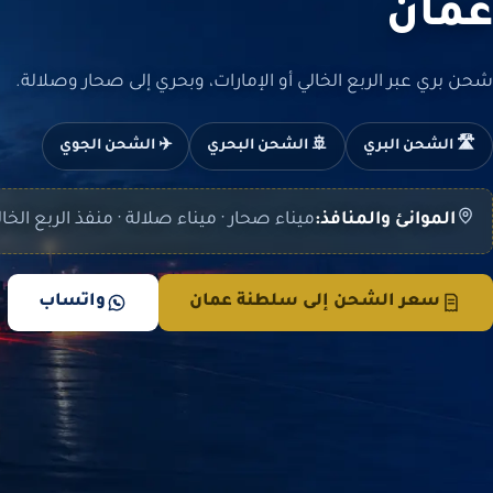
عمان
شحن بري عبر الربع الخالي أو الإمارات، وبحري إلى صحار وصلالة.
🛣️ الشحن البري
🚢 الشحن البحري
✈️ الشحن الجوي
الموانئ والمنافذ:
ميناء صحار · ميناء صلالة · منفذ الربع الخا
سعر الشحن إلى سلطنة عمان
واتساب