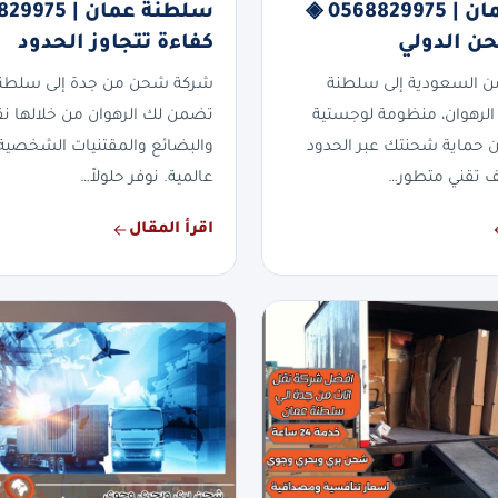
سلطنة عمان | 0568829975 ◈
حن الدولي
كفاءة تتجاوز الحدود
 السعودية إلى سلطنة
شركة شحن من جدة إلى سلطن
لرهوان، منظومة لوجستية
تضمن لك الرهوان من خلالها نقلاً
 حماية شحنتك عبر الحدود
والبضائع والمقتنيات الشخصية 
ف تقني متطور…
عالمية. نوفر حلولاً…
اقرأ المقال