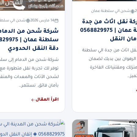
شحن الي سلطنة عمان
14 مارس 2026
شحن الي سلطن
 نقل اثاث من جدة
الي سلطنة عمان | 0568829975
شركة شحن من الدمام 
مان النقل
دقة النقل الحدودي
ل اثاث من جدة الي سلطنة
لرهوان بين يديك لضمان
شركة شحن من الدمام إلى سل
ك ومقتنياتك الفاخرة
توفر لك تجربة نقل متطورة مع 
ميز…
لشحن الأثاث والمعدات والمنقول
بأمان فائق. نستثمر…
اقرأ المقال