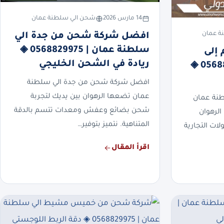
14 مارس 2026
شحن الي سلطنة عمان
ة عمان
افضل شركة شحن من جدة الي
سلطنة عمان | 0568829975 ◈
إلى
ريادة في الشحن الخليجي
سلطنة عمان | 0568829975 ◈
افضل شركة شحن من جدة الي سلطنة
عمان تضعها الرهوان بين يديك لتجربة
طنة عمان
شحن بضائع وعفش ومعدات تتسم بالدقة
الرهوان
المتناهية. نتميز بتوفير…
ات التجارية
اقرأ المقال