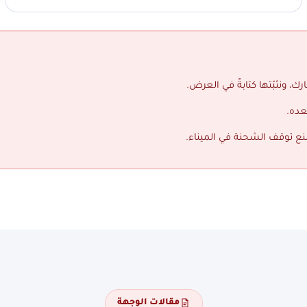
ك، ونثبّتها كتابةً في العرض.
عده.
منع توقف الشحنة في الميناء.
مقالات الوجهة