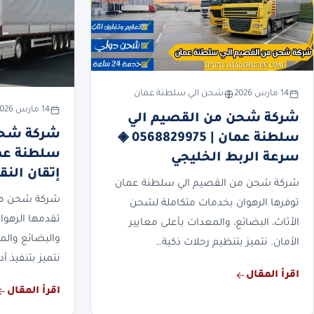
14 مارس 2026
شحن الي سلطنة عمان
14 مارس 2026
شركة شحن من القصيم الي
شركة شحن
سلطنة عمان | 0568829975 ◈
سرعة الربط الخليجي
إتقان النق
شركة شحن من القصيم الي سلطنة عمان
شركة شحن من
توفرها الرهوان بخدمات متكاملة لشحن
تقدمها الرهوان
الأثاث، البضائع، والمعدات بأعلى معايير
والبضائع والم
الأمان. نتميز بتنظيم رحلات ذكية…
نتميز بتنفيذ أ
اقرأ المقال
اقرأ المقال