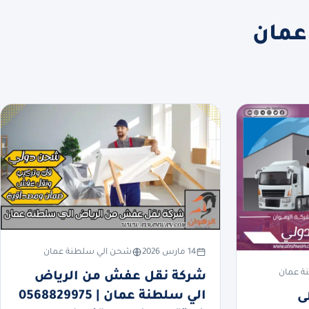
عمان
14 مارس 2026
شحن الي سلطنة عمان
ة عمان
شركة نقل عفش من الرياض
الي سلطنة عمان | 0568829975
ى