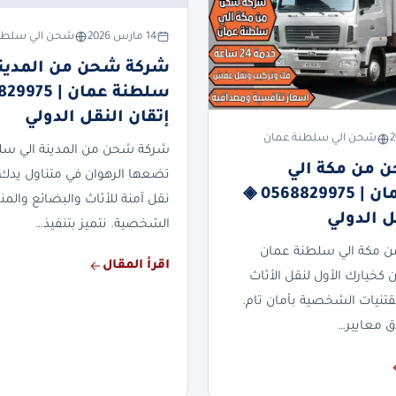
14 مارس 2026
شحن الي سلطن
شركة شحن من المدينة
إتقان النقل الدولي
شحن الي سلطنة عمان
شركة شحن من المدينة الي سل
 من مكة الي
تضعها الرهوان في متناول يدك 
سلطنة عمان | 0568829975 ◈
نقل آمنة للأثاث والبضائع والمن
ل الدولي
الشخصية. نتميز بتنفيذ…
 مكة الي سلطنة عمان
اقرأ المقال
 كخيارك الأول لنقل الأثاث
قتنيات الشخصية بأمان تام.
دق معايير…