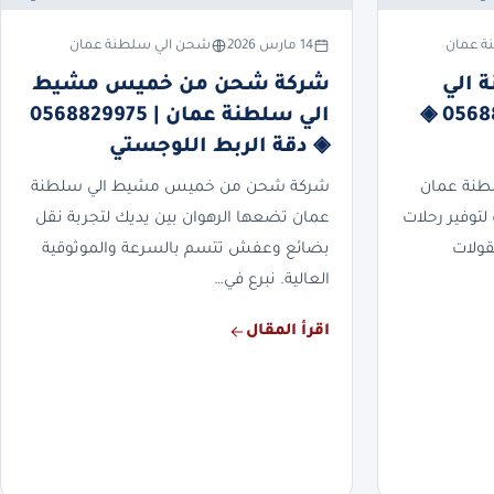
ة عمان
14 مارس 2026
شحن الي سلطنة عمان
 الي
شركة شحن من خميس مشيط
سلطنة عمان | 0568829975 ◈
الي سلطنة عمان | 0568829975
◈ دقة الربط اللوجستي
طنة عمان
شركة شحن من خميس مشيط الي سلطنة
لتوفير رحلات
عمان تضعها الرهوان بين يديك لتجربة نقل
قولات
بضائع وعفش تتسم بالسرعة والموثوقية
العالية. نبرع في…
اقرأ المقال