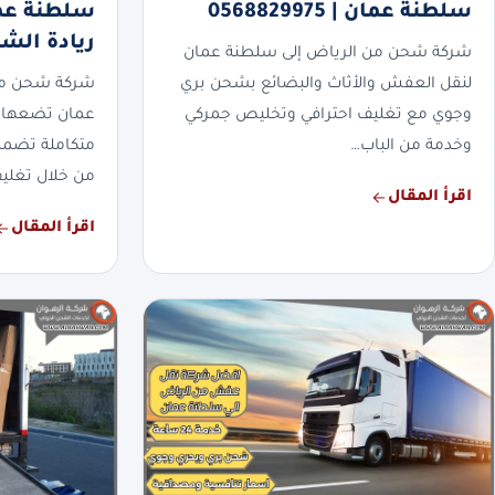
سلطنة عمان | 0568829975
ريادة الش
شركة شحن من الرياض إلى سلطنة عمان
لنقل العفش والأثاث والبضائع بشحن بري
شركة شحن من
وجوي مع تغليف احترافي وتخليص جمركي
عمان تضعها ا
وخدمة من الباب…
متكاملة تضمن
من خلال تغلي
اقرأ المقال
اقرأ المقال