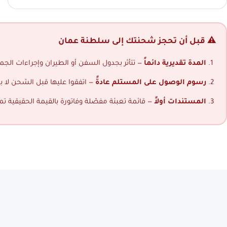
⚠️ قبل أن تحجز شحنتك إلى سلطنة عمان
المدة تقديرية دائماً
— تتأثر بجدول السفن أو الطيران وإجراءات الجمار
رسوم الوصول على المستلم عادةً
— اتفقوا عليها قبل الشحن لا ب
المستندات أولاً
— قائمة تعبئة مفصّلة وفاتورة بالقيمة الحقيقية ت