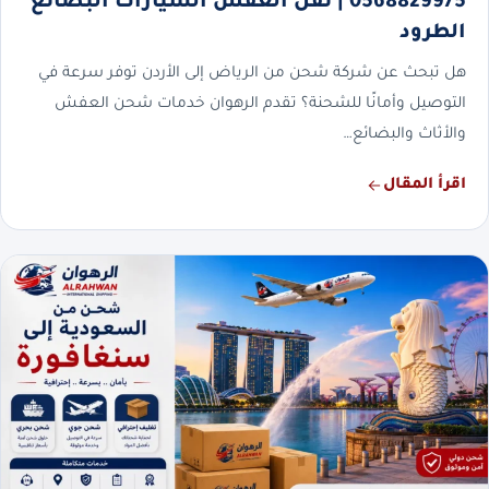
0568829975 | نقل العفش السيارات البضائع
الطرود
هل تبحث عن شركة شحن من الرياض إلى الأردن توفر سرعة في
التوصيل وأمانًا للشحنة؟ تقدم الرهوان خدمات شحن العفش
والأثاث والبضائع…
اقرأ المقال