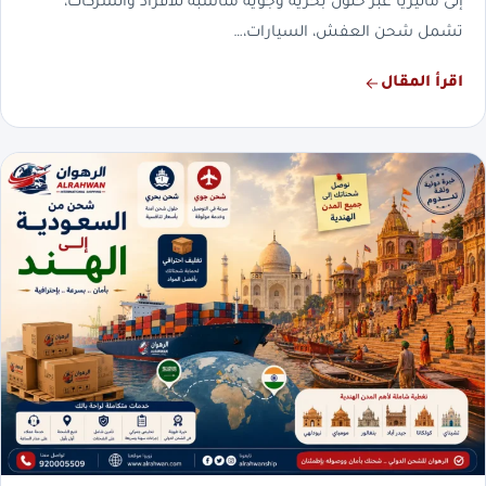
إلى ماليزيا عبر حلول بحرية وجوية مناسبة للأفراد والشركات،
تشمل شحن العفش، السيارات،…
اقرأ المقال