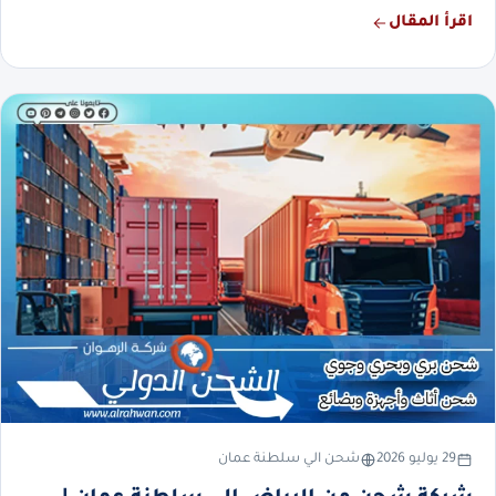
اقرأ المقال
29 يوليو 2026
شحن الي سلطنة عمان