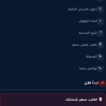
حلول الشحن الذكية
💡
لماذا الرهوان
⭐
تتبع الشحنة
📍
طلب عرض سعر
🧾
المدونة
📝
تواصل معنا
📞
ابدأ الآن
⚡
🧾 اطلب سعر شحنتك