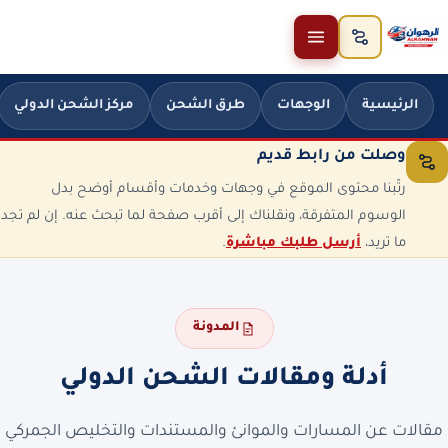
خطَّ إلى المحتوى
الرئيسية
الوجهات
طرق الشحن
مركز الشحن الدولي
وصلت من رابط قديم
رتّبنا محتوى الموقع في وجهات وخدمات وأقسام أوضح بدل
الوسوم المتفرقة، ونقلناك إلى أقرب صفحة لما تبحث عنه. إن لم تجد
ما تريد،
أرسل طلبك مباشرة
.
المدونة
أدلة ومقالات الشحن الدولي
مقالات عن المسارات والموانئ والمستندات والتخليص الجمركي