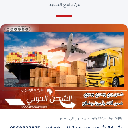
من واقع التنفيذ.
29 يوليو 2026
شحن بحري الي المغرب