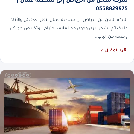
شركة شحن من الرياض إلى سلطنة عمان |
0568829975
شركة شحن من الرياض إلى سلطنة عمان لنقل العفش والأثاث
والبضائع بشحن بري وجوي مع تغليف احترافي وتخليص جمركي
وخدمة من الباب…
اقرأ المقال