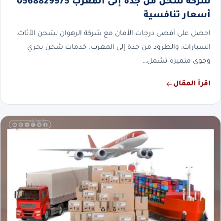
شركة شحن من جدة إلى المغرب 0568829975
أسعار تنافسية
احصل على أقصى درجات الأمان مع شركة الرهوان لشحن الأثاث،
السيارات، والطرود من جدة إلى المغرب. خدمات شحن بحري
وجوي متميزة تشمل…
اقرأ المقال