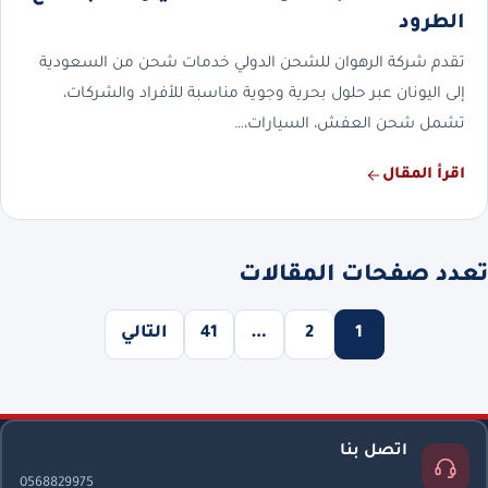
الطرود
تقدم شركة الرهوان للشحن الدولي خدمات شحن من السعودية
إلى اليونان عبر حلول بحرية وجوية مناسبة للأفراد والشركات،
تشمل شحن العفش، السيارات،…
اقرأ المقال
تعدد صفحات المقالات
1
2
…
41
التالي
اتصل بنا
0568829975