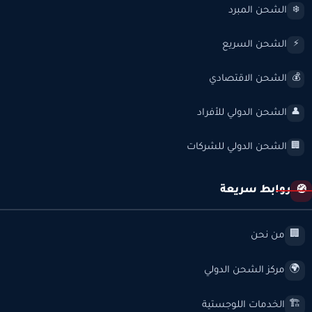
الشحن المبرد
❄️
الشحن السريع
⚡
الشحن الاقتصادي
💰
الشحن الدولي للأفراد
👤
الشحن الدولي للشركات
🏢
روابط سريعة
🧭
من نحن
🏢
مركز الشحن الدولي
🌍
الخدمات اللوجستية
🏗️