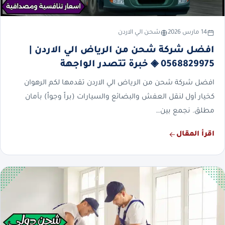
14 مارس 2026
شحن الي الاردن
افضل شركة شحن من الرياض الي الاردن |
0568829975 ◈ خبرة تتصدر الواجهة
افضل شركة شحن من الرياض الي الاردن تقدمها لكم الرهوان
كخيار أول لنقل العفش والبضائع والسيارات (براً وجواً) بأمان
مطلق. نجمع بين…
اقرأ المقال