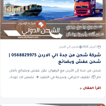
1 أبريل 2026
شحن الي الاردن
شركة شحن من جدة الي الاردن 0568829975 |
شحن عفش وبضائع
شحن من جدة إلى الأردن مع الرهوان: نقل عفش وبضائع بأمان
تام 📦، تغليف احترافي، وسرعة في التنفيذ ✈️. نضمن لك جودة…
اقرأ المقال