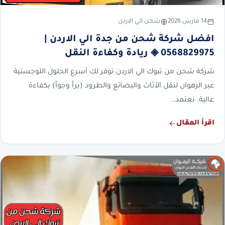
14 مارس 2026
شحن الي الاردن
افضل شركة شحن من جدة الي الاردن |
0568829975 ◈ ريادة وكفاءة النقل
شركة شحن من تبوك الي الاردن توفر لك أسرع الحلول اللوجستية
عبر الرهوان لنقل الأثاث والبضائع والطرود (براً وجواً) بكفاءة
عالية. نعتمد…
اقرأ المقال