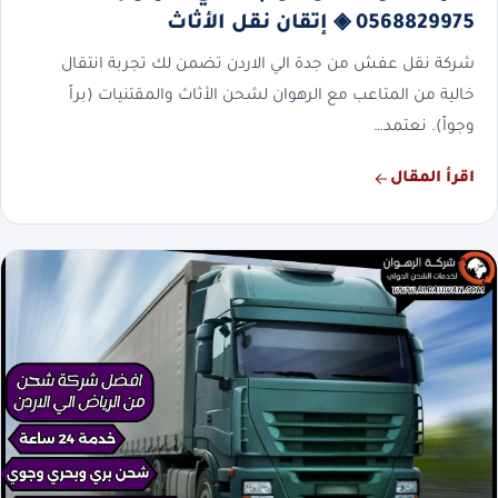
0568829975 ◈ إتقان نقل الأثاث
شركة نقل عفش من جدة الي الاردن تضمن لك تجربة انتقال
خالية من المتاعب مع الرهوان لشحن الأثاث والمقتنيات (براً
وجواً). نعتمد…
اقرأ المقال