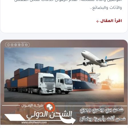
التوصيل وأمانًا للشحنة؟ تقدم الرهوان خدمات شحن العفش
والأثاث والبضائع…
اقرأ المقال