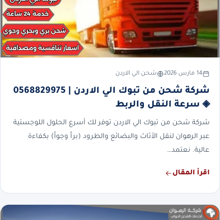
14 مارس 2026
شحن الي الاردن
شركة شحن من تبوك الي الاردن | 0568829975
◈ سرعة النقل والربط
شركة شحن من تبوك الي الاردن توفر لك أسرع الحلول اللوجستية
عبر الرهوان لنقل الأثاث والبضائع والطرود (براً وجواً) بكفاءة
عالية. نعتمد…
اقرأ المقال