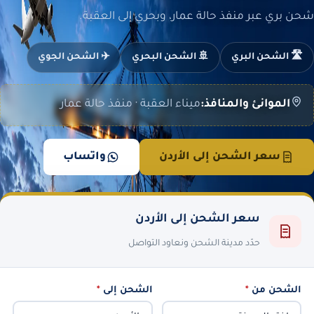
شحن بري عبر منفذ حالة عمار، وبحري إلى العقبة.
🛣️ الشحن البري
🚢 الشحن البحري
✈️ الشحن الجوي
الموانئ والمنافذ:
ميناء العقبة · منفذ حالة عمار
سعر الشحن إلى الأردن
واتساب
سعر الشحن إلى الأردن
حدّد مدينة الشحن ونعاود التواصل
الشحن من
*
الشحن إلى
*