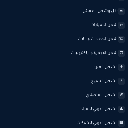
نقل وشحن العفش
🛋️
شحن السيارات
🚗
شحن المعدات والآلات
🏗️
شحن الأجهزة والإلكترونيات
📺
الشحن المبرد
❄️
الشحن السريع
⚡
الشحن الاقتصادي
💰
الشحن الدولي للأفراد
👤
الشحن الدولي للشركات
🏢