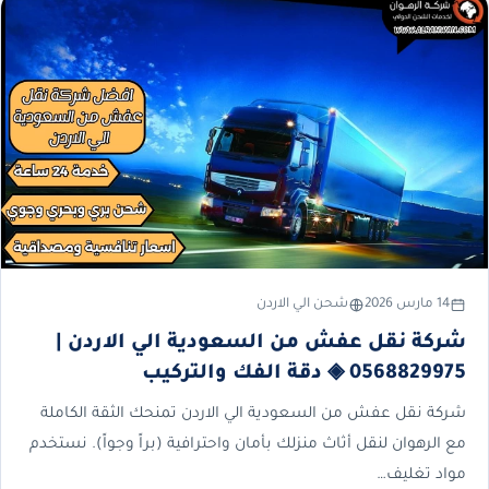
14 مارس 2026
شحن الي الاردن
شركة نقل عفش من السعودية الي الاردن |
0568829975 ◈ دقة الفك والتركيب
شركة نقل عفش من السعودية الي الاردن تمنحك الثقة الكاملة
مع الرهوان لنقل أثاث منزلك بأمان واحترافية (براً وجواً). نستخدم
مواد تغليف…