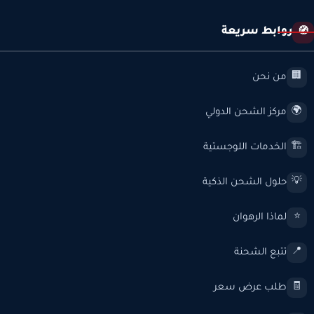
روابط سريعة
🧭
من نحن
🏢
مركز الشحن الدولي
🌍
الخدمات اللوجستية
🏗️
حلول الشحن الذكية
💡
لماذا الرهوان
⭐
تتبع الشحنة
📍
طلب عرض سعر
🧾