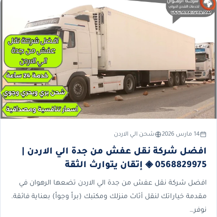
14 مارس 2026
شحن الي الاردن
افضل شركة نقل عفش من جدة الي الاردن |
0568829975 ◈ إتقان يتوارث الثقة
افضل شركة نقل عفش من جدة الي الاردن تضعها الرهوان في
مقدمة خياراتك لنقل أثاث منزلك ومكتبك (براً وجواً) بعناية فائقة.
نوفر…