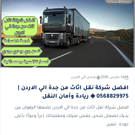
14 مارس 2026
شحن الي الاردن
افضل شركة نقل اثاث من جدة الي الاردن |
0568829975 ◈ ريادة وأمان النقل
افضل شركة نقل اثاث من جدة الي الاردن تضعها الرهوان بين
يديك لضمان شحن عفش منزلك ومقتنياتك (براً وجواً) بأعلى
جودة. نتميز…