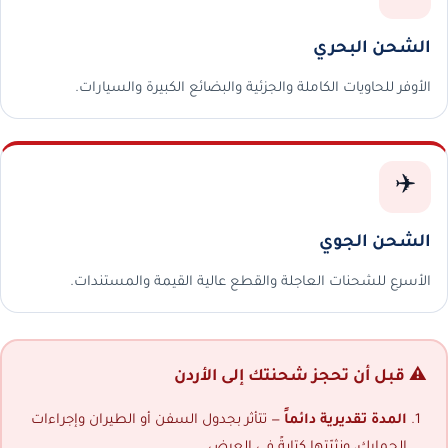
الشحن البحري
الأوفر للحاويات الكاملة والجزئية والبضائع الكبيرة والسيارات.
✈️
الشحن الجوي
الأسرع للشحنات العاجلة والقطع عالية القيمة والمستندات.
⚠️ قبل أن تحجز شحنتك إلى الأردن
المدة تقديرية دائماً
— تتأثر بجدول السفن أو الطيران وإجراءات
الجمارك، ونثبّتها كتابةً في العرض.