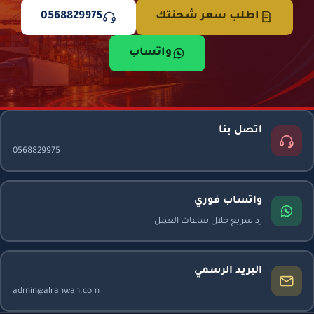
اطلب سعر شحنتك
0568829975
واتساب
اتصل بنا
0568829975
واتساب فوري
رد سريع خلال ساعات العمل
البريد الرسمي
admin@alrahwan.com