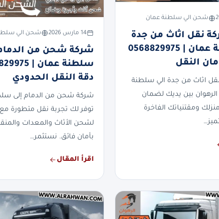
شحن الي سلطنة عمان
14 مارس 2026
شحن الي سلطن
 نقل اثاث من جدة
الي سلطنة عمان | 0568829975
شركة شحن من الدمام 
مان النقل
دقة النقل الحدودي
ل اثاث من جدة الي سلطنة
لرهوان بين يديك لضمان
شركة شحن من الدمام إلى سل
ك ومقتنياتك الفاخرة
توفر لك تجربة نقل متطورة مع 
ميز…
لشحن الأثاث والمعدات والمنقول
بأمان فائق. نستثمر…
اقرأ المقال