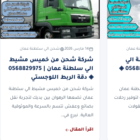
ة عمان
14 مارس 2026
شحن الي سلطنة عمان
 الي
شركة شحن من خميس مشيط
سلطنة عمان | 0568829975 ◈
الي سلطنة عمان | 0568829975
◈ دقة الربط اللوجستي
طنة عمان
شركة شحن من خميس مشيط الي سلطنة
لتوفير رحلات
عمان تضعها الرهوان بين يديك لتجربة نقل
قولات
بضائع وعفش تتسم بالسرعة والموثوقية
العالية. نبرع في…
اقرأ المقال