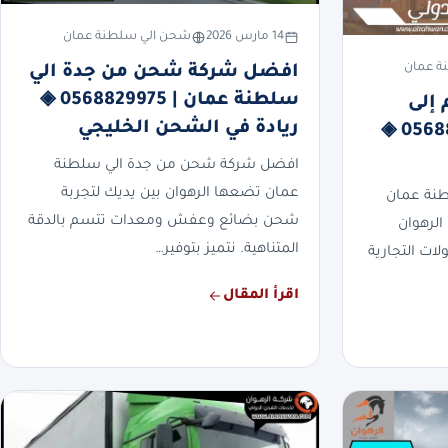
14 مارس 2026
شحن الي سلطنة عمان
ة عمان
افضل شركة شحن من جدة الي
سلطنة عمان | 0568829975 ◈
إلى
ريادة في الشحن الخليجي
سلطنة عمان | 0568829975 ◈
افضل شركة شحن من جدة الي سلطنة
عمان تضعها الرهوان بين يديك لتجربة
طنة عمان
شحن بضائع وعفش ومعدات تتسم بالدقة
الرهوان
المتناهية. نتميز بتوفير…
ات التجارية
اقرأ المقال