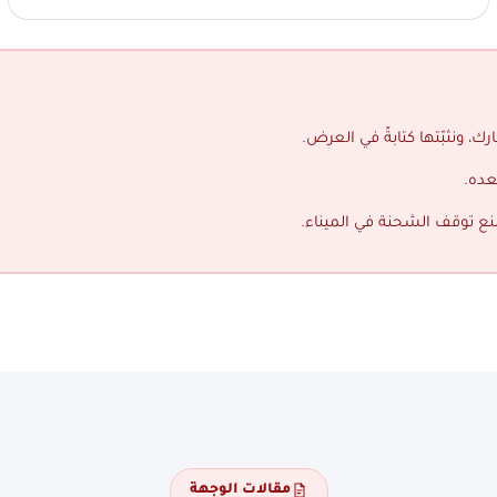
ك، ونثبّتها كتابةً في العرض.
عده.
منع توقف الشحنة في الميناء.
مقالات الوجهة