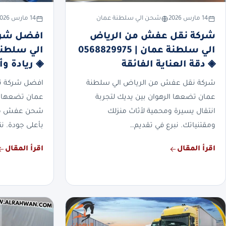
14 مارس 2026
شحن الي سلطنة عمان
14 مارس 2026
شركة نقل عفش من الرياض
افضل شركة
الي سلطنة عمان | 0568829975
◈ دقة العناية الفائقة
◈ ريادة وأ
شركة نقل عفش من الرياض الي سلطنة
افضل شركة نق
عمان تضعها الرهوان بين يديك لتجربة
عمان تضعها ا
انتقال يسيرة ومحمية لأثاث منزلك
شحن عفش منزل
ومقتنياتك. نبرع في تقديم…
بأعلى جودة. نت
اقرأ المقال
اقرأ المقال