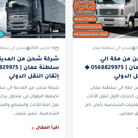
شحن الي سلطنة عمان
14 مارس 2026
شحن الي سلطن
 من مكة الي
شركة شحن من المدينة
سلطنة عمان | 0568829975 ◈
ل الدولي
إتقان النقل الدولي
 مكة الي سلطنة عمان
شركة شحن من المدينة الي سل
 كخيارك الأول لنقل الأثاث
تضعها الرهوان في متناول يدك 
قتنيات الشخصية بأمان تام.
نقل آمنة للأثاث والبضائع والمن
دق معايير…
الشخصية. نتميز بتنفيذ…
اقرأ المقال