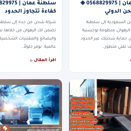
سلطنة عمان | 0568829975 ◈
حن الدولي
كفاءة تتجاوز الحدود
 السعودية إلى سلطنة
شركة شحن من جدة إلى سلطن
لرهوان، منظومة لوجستية
تضمن لك الرهوان من خلالها نقلاً
 حماية شحنتك عبر الحدود
والبضائع والمقتنيات الشخصية 
ف تقني متطور…
عالمية. نوفر حلولاً…
اقرأ المقال