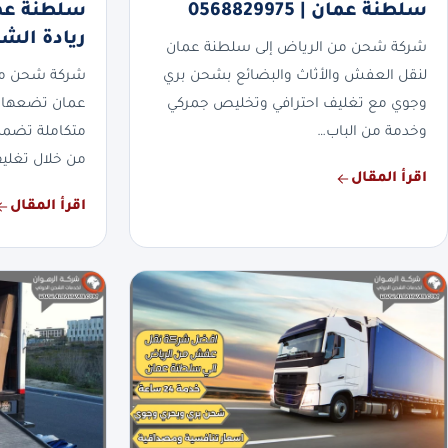
سلطنة عمان | 0568829975
ريادة الش
شركة شحن من الرياض إلى سلطنة عمان
لنقل العفش والأثاث والبضائع بشحن بري
شركة شحن من
وجوي مع تغليف احترافي وتخليص جمركي
عمان تضعها ا
وخدمة من الباب…
متكاملة تضمن
من خلال تغلي
اقرأ المقال
اقرأ المقال