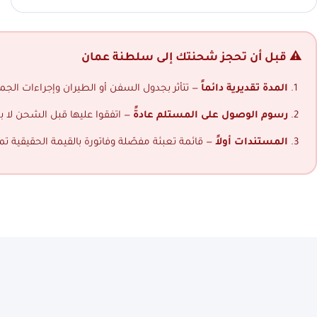
⚠️ قبل أن تحجز شحنتك إلى سلطنة عمان
المدة تقديرية دائماً
— تتأثر بجدول السفن أو الطيران وإجراءات الجمار
رسوم الوصول على المستلم عادةً
— اتفقوا عليها قبل الشحن لا ب
المستندات أولاً
— قائمة تعبئة مفصّلة وفاتورة بالقيمة الحقيقية ت