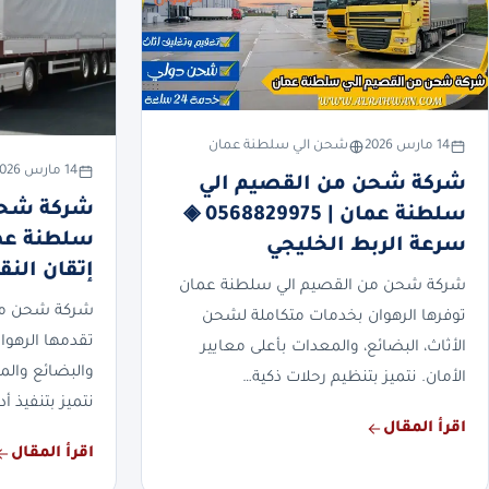
14 مارس 2026
شحن الي سلطنة عمان
14 مارس 2026
شركة شحن من القصيم الي
شركة شحن
سلطنة عمان | 0568829975 ◈
سرعة الربط الخليجي
إتقان النق
شركة شحن من القصيم الي سلطنة عمان
شركة شحن من
توفرها الرهوان بخدمات متكاملة لشحن
تقدمها الرهوان
الأثاث، البضائع، والمعدات بأعلى معايير
والبضائع والم
الأمان. نتميز بتنظيم رحلات ذكية…
نتميز بتنفيذ أ
اقرأ المقال
اقرأ المقال