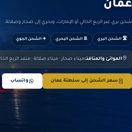
عمان
شحن بري عبر الربع الخالي أو الإمارات، وبحري إلى صحار وصلالة.
🛣️ الشحن البري
🚢 الشحن البحري
✈️ الشحن الجوي
الموانئ والمنافذ:
ميناء صحار · ميناء صلالة · منفذ الربع الخا
سعر الشحن إلى سلطنة عمان
واتساب