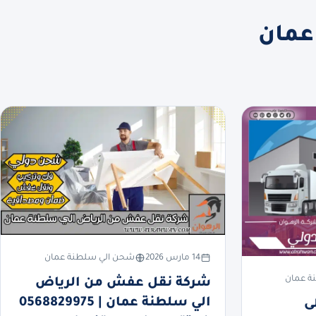
عمان
14 مارس 2026
شحن الي سلطنة عمان
ة عمان
شركة نقل عفش من الرياض
الي سلطنة عمان | 0568829975
ى