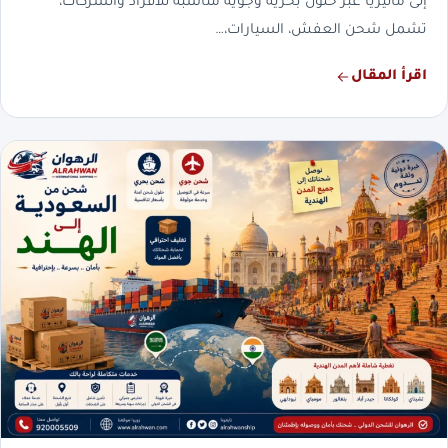
إلى ماليزيا عبر حلول بحرية وجوية مناسبة للأفراد والشركات،
تشمل شحن العفش، السيارات،…
اقرأ المقال