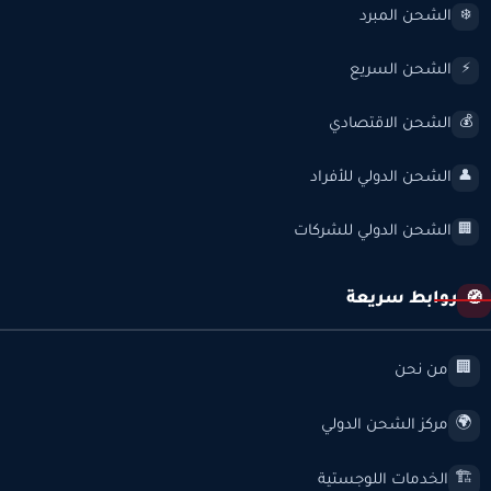
الشحن المبرد
❄️
الشحن السريع
⚡
الشحن الاقتصادي
💰
الشحن الدولي للأفراد
👤
الشحن الدولي للشركات
🏢
روابط سريعة
🧭
من نحن
🏢
مركز الشحن الدولي
🌍
الخدمات اللوجستية
🏗️