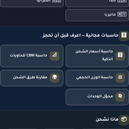
🇦🇺
🇨🇦
كندا
أستراليا
🇲🇾
ماليزيا
🧮
حاسبات مجانية — اعرف قبل أن تحجز
حاسبة أسعار الشحن
📐
🧮
حاسبة CBM للحاويات
الذكية
🌍
⚖️
حاسبة الوزن الحجمي
مقارنة طرق الشحن
🔄
محوّل الوحدات
📦
ماذا نشحن