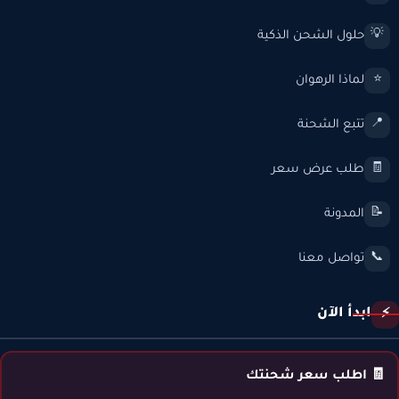
حلول الشحن الذكية
💡
لماذا الرهوان
⭐
تتبع الشحنة
📍
طلب عرض سعر
🧾
المدونة
📝
تواصل معنا
📞
ابدأ الآن
⚡
🧾 اطلب سعر شحنتك