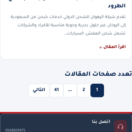
الطرود
تقدم شركة الرهوان للشحن الدولي خدمات شحن من السعودية
إلى اليونان عبر حلول بحرية وجوية مناسبة للأفراد والشركات،
تشمل شحن العفش، السيارات،…
اقرأ المقال
تعدد صفحات المقالات
1
2
…
41
التالي
اتصل بنا
0568829975