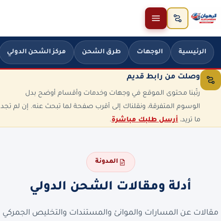
خطَّ إلى المحتوى
الرئيسية
الوجهات
طرق الشحن
مركز الشحن الدولي
وصلت من رابط قديم
رتّبنا محتوى الموقع في وجهات وخدمات وأقسام أوضح بدل
الوسوم المتفرقة، ونقلناك إلى أقرب صفحة لما تبحث عنه. إن لم تجد
ما تريد،
أرسل طلبك مباشرة
.
المدونة
أدلة ومقالات الشحن الدولي
مقالات عن المسارات والموانئ والمستندات والتخليص الجمركي