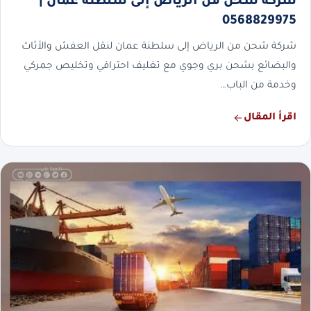
شركة شحن من الرياض إلى سلطنة عمان |
0568829975
شركة شحن من الرياض إلى سلطنة عمان لنقل العفش والأثاث
والبضائع بشحن بري وجوي مع تغليف احترافي وتخليص جمركي
وخدمة من الباب…
اقرأ المقال