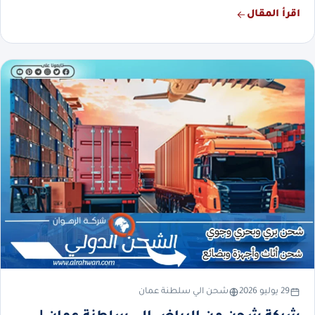
اقرأ المقال
29 يوليو 2026
شحن الي سلطنة عمان