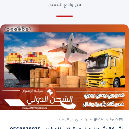
من واقع التنفيذ.
29 يوليو 2026
شحن بحري الي المغرب