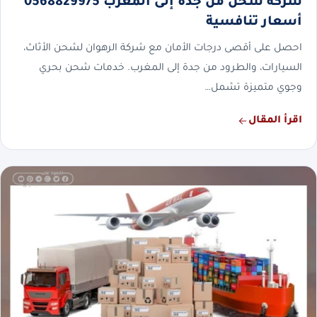
شركة شحن من جدة إلى المغرب 0568829975
أسعار تنافسية
احصل على أقصى درجات الأمان مع شركة الرهوان لشحن الأثاث،
السيارات، والطرود من جدة إلى المغرب. خدمات شحن بحري
وجوي متميزة تشمل…
اقرأ المقال