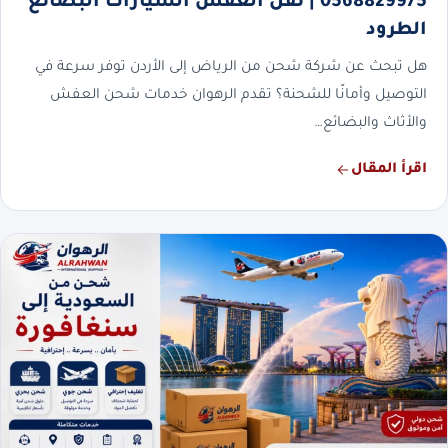
0568829975 | نقل العفش السيارات البضائع
الطرود
هل تبحث عن شركة شحن من الرياض إلى الأردن توفر سرعة في
التوصيل وأمانًا للشحنة؟ تقدم الرهوان خدمات شحن العفش
والأثاث والبضائع…
اقرأ المقال