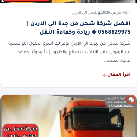
14 مارس 2026
شحن الي الاردن
افضل شركة شحن من جدة الي الاردن |
0568829975 ◈ ريادة وكفاءة النقل
شركة شحن من تبوك الي الاردن توفر لك أسرع الحلول اللوجستية
عبر الرهوان لنقل الأثاث والبضائع والطرود (براً وجواً) بكفاءة
عالية. نعتمد…
اقرأ المقال