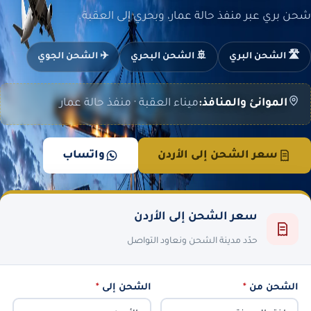
شحن بري عبر منفذ حالة عمار، وبحري إلى العقبة.
🛣️ الشحن البري
🚢 الشحن البحري
✈️ الشحن الجوي
الموانئ والمنافذ:
ميناء العقبة · منفذ حالة عمار
سعر الشحن إلى الأردن
واتساب
سعر الشحن إلى الأردن
حدّد مدينة الشحن ونعاود التواصل
الشحن من
*
الشحن إلى
*