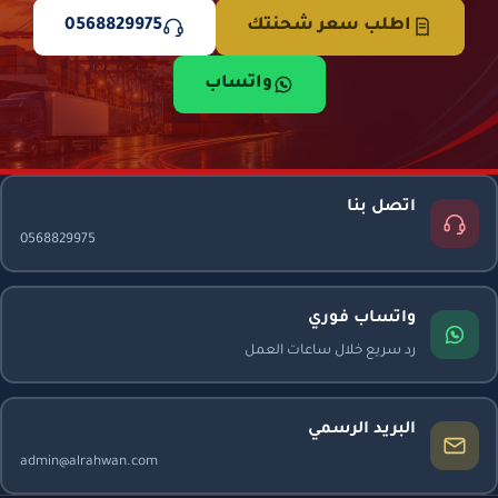
اطلب سعر شحنتك
0568829975
واتساب
اتصل بنا
0568829975
واتساب فوري
رد سريع خلال ساعات العمل
البريد الرسمي
admin@alrahwan.com