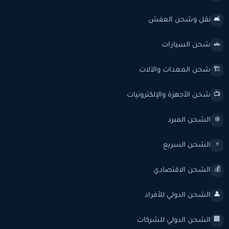
نقل وشحن العفش
🛋️
شحن السيارات
🚗
شحن المعدات والآلات
🏗️
شحن الأجهزة والإلكترونيات
📺
الشحن المبرد
❄️
الشحن السريع
⚡
الشحن الاقتصادي
💰
الشحن الدولي للأفراد
👤
الشحن الدولي للشركات
🏢