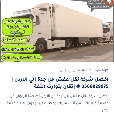
14 مارس 2026
شحن الي الاردن
افضل شركة نقل عفش من جدة الي الاردن |
0568829975 ◈ إتقان يتوارث الثقة
افضل شركة نقل عفش من جدة الي الاردن تضعها الرهوان في
مقدمة خياراتك لنقل أثاث منزلك ومكتبك (براً وجواً) بعناية فائقة.
نوفر…