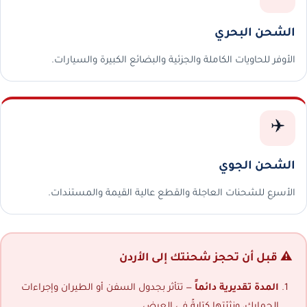
الشحن البحري
الأوفر للحاويات الكاملة والجزئية والبضائع الكبيرة والسيارات.
✈️
الشحن الجوي
الأسرع للشحنات العاجلة والقطع عالية القيمة والمستندات.
⚠️ قبل أن تحجز شحنتك إلى الأردن
المدة تقديرية دائماً
— تتأثر بجدول السفن أو الطيران وإجراءات
الجمارك، ونثبّتها كتابةً في العرض.