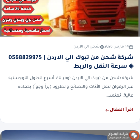
14 مارس 2026
شحن الي الاردن
شركة شحن من تبوك الي الاردن | 0568829975
◈ سرعة النقل والربط
شركة شحن من تبوك الي الاردن توفر لك أسرع الحلول اللوجستية
عبر الرهوان لنقل الأثاث والبضائع والطرود (براً وجواً) بكفاءة
عالية. نعتمد…
اقرأ المقال