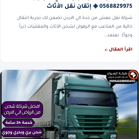
0568829975 ◈ إتقان نقل الأثاث
شركة نقل عفش من جدة الي الاردن تضمن لك تجربة انتقال
خالية من المتاعب مع الرهوان لشحن الأثاث والمقتنيات (براً
وجواً). نعتمد…
اقرأ المقال