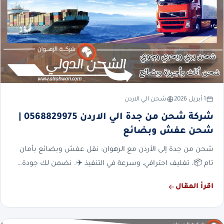
1 أبريل 2026
شحن الي الاردن
شركة شحن من جدة الي الاردن 0568829975 |
شحن عفش وبضائع
شحن من جدة إلى الأردن مع الرهوان: نقل عفش وبضائع بأمان
تام 📦، تغليف احترافي، وسرعة في التنفيذ ✈️. نضمن لك جودة…
اقرأ المقال