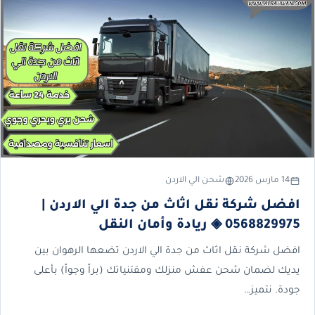
14 مارس 2026
شحن الي الاردن
افضل شركة نقل اثاث من جدة الي الاردن |
0568829975 ◈ ريادة وأمان النقل
افضل شركة نقل اثاث من جدة الي الاردن تضعها الرهوان بين
يديك لضمان شحن عفش منزلك ومقتنياتك (براً وجواً) بأعلى
جودة. نتميز…