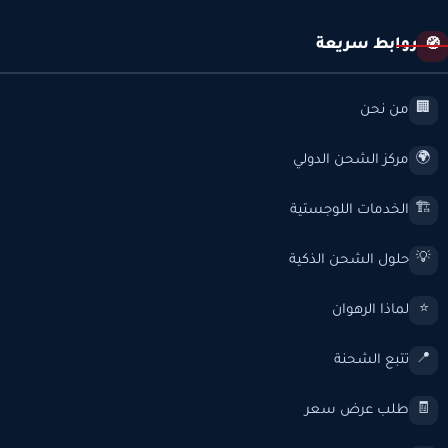
روابط سريعة
🧭
من نحن
🏢
مركز الشحن الدولي
🌍
الخدمات اللوجستية
🏗️
حلول الشحن الذكية
💡
لماذا الرهوان
⭐
تتبع الشحنة
📍
طلب عرض سعر
🧾