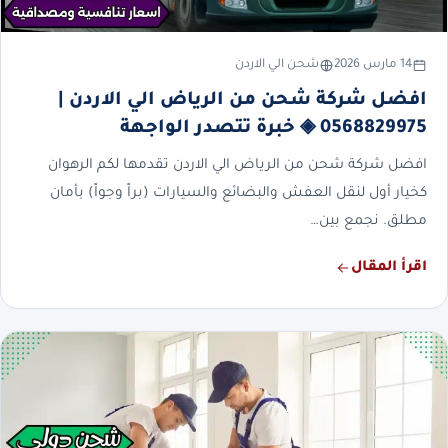
14 مارس 2026
شحن الي الاردن
افضل شركة شحن من الرياض الي الاردن |
0568829975 ◈ خبرة تتصدر الواجهة
افضل شركة شحن من الرياض الي الاردن تقدمها لكم الرهوان
كخيار أول لنقل العفش والبضائع والسيارات (براً وجواً) بأمان
مطلق. نجمع بين…
اقرأ المقال