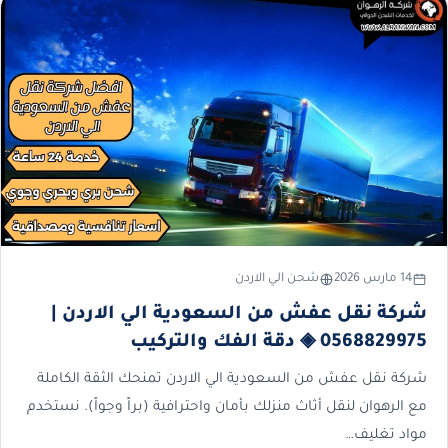
14 مارس 2026
شحن الي الاردن
شركة نقل عفش من السعودية الي الاردن |
0568829975 ◈ دقة الفك والتركيب
شركة نقل عفش من السعودية الي الاردن تمنحك الثقة الكاملة
مع الرهوان لنقل أثاث منزلك بأمان واحترافية (براً وجواً). نستخدم
مواد تغليف…