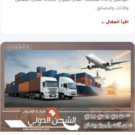
التوصيل وأمانًا للشحنة؟ تقدم الرهوان خدمات شحن العفش
والأثاث والبضائع…
اقرأ المقال