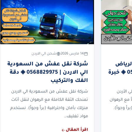
14 مارس 2026
شحن الي الاردن
لرياض
شركة نقل عفش من السعودية
الي الأردن | 0568829975 ◈ خبرة
الي الاردن | 0568829975 ◈ دقة
الفك والتركيب
 الأردن
شركة نقل عفش من السعودية الي الاردن
 مع الرهوان
تمنحك الثقة الكاملة مع الرهوان لنقل أثاث
اً وجواً).
منزلك بأمان واحترافية (براً وجواً). نستخدم
مواد تغليف…
اقرأ المقال