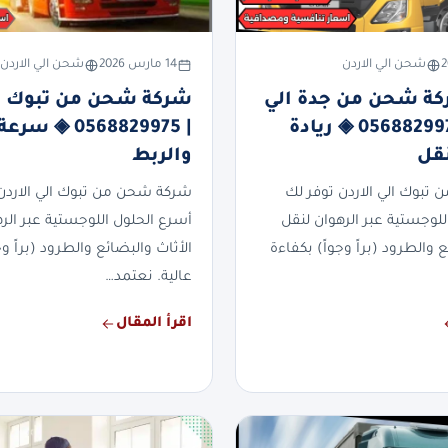
شحن الي الاردن
14 مارس 2026
شحن الي الاردن
ة شحن من جدة الي
شركة شحن من تبوك ال
الاردن | 0568829975 ◈ ريادة
| 0568829975 ◈ 
نقل
والربط
بوك الي الاردن توفر لك
شركة شحن من تبوك الي الاردن
للوجستية عبر الرهوان لنقل
أسرع الحلول اللوجستية عبر الر
ع والطرود (براً وجواً) بكفاءة
الأثاث والبضائع والطرود (براً وج
عالية. نعتمد…
اقرأ المقال