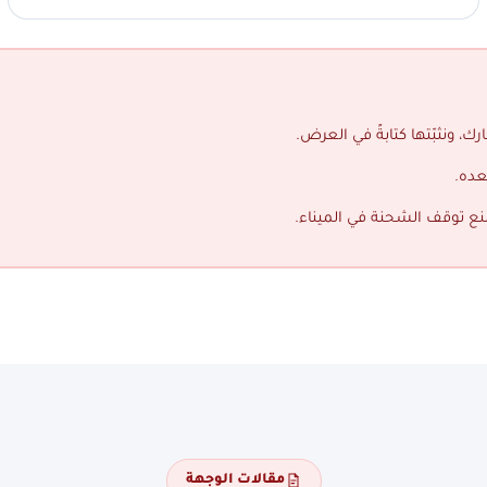
ك، ونثبّتها كتابةً في العرض.
عده.
منع توقف الشحنة في الميناء.
مقالات الوجهة