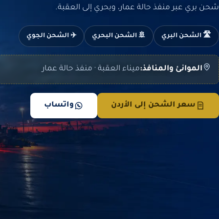
شحن بري عبر منفذ حالة عمار، وبحري إلى العقبة.
🛣️ الشحن البري
🚢 الشحن البحري
✈️ الشحن الجوي
الموانئ والمنافذ:
ميناء العقبة · منفذ حالة عمار
سعر الشحن إلى الأردن
واتساب