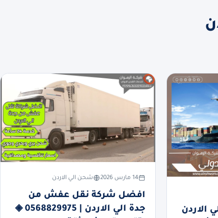
ن
14 مارس 2026
شحن الي الاردن
افضل شركة نقل عفش من
جدة الي الاردن | 0568829975 ◈
 الاردن