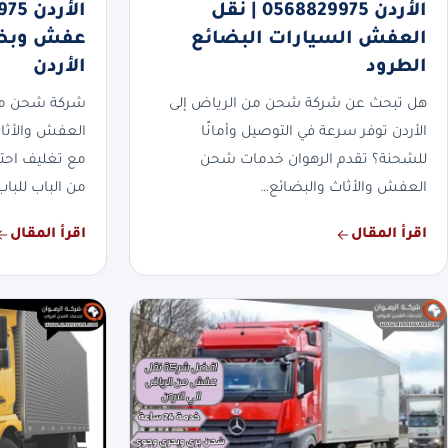
الأردن 0568829975 | نقل
العفش السيارات البضائع
عفش وبضا
الطرود
الأردن
هل تبحث عن شركة شحن من الرياض إلى
شركة شحن من 
الأردن توفر سرعة في التوصيل وأمانًا
العفش والأثا
للشحنة؟ تقدم الرهوان خدمات شحن
مع تغليف احت
العفش والأثاث والبضائع…
من الباب للباب
اقرأ المقال
اقرأ المقال