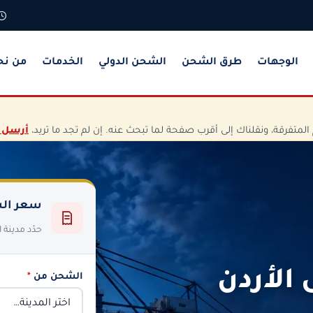
الوجهات
طرق الشحن
الشحن الدولي
الخدمات
من نح
تفرقة، ونقلناك إلى أقرب صفحة لما تبحث عنه. إن لم تجد ما تريد،
أرسل 
سعر الش
حدّد مدينة
الأردن
الشحن من
*