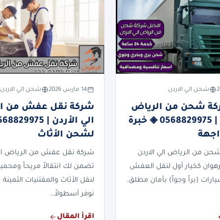
شحن الي الاردن
14 مارس 2026
شحن الي الاردن
ة شحن من الرياض
شركة نقل عفش من ا
الي الاردن | 0568829975 ◈ خبرة
اجهة
لشحن الأثاث
ن من الرياض الي الاردن
شركة نقل عفش من الرياض الي
رهوان كخيار أول لنقل العفش
تضمن لك انتقالاً مريحاً ومحمياً
ارات (براً وجواً) بأمان مطلق.
لنقل الأثاث والمقتنيات الثمينة (بر
نوفر أسطولاً…
اقرأ المقال