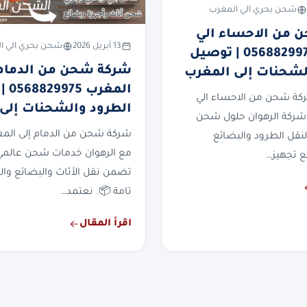
شحن بحري الي المغرب
 من الاحساء الي
13 أبريل 2026
شحن بحري الي ا
المغرب 0568829975 | توصيل
شركة شحن من الدمام 
لشحنات إلى المغرب
المغر
ة شحن من الاحساء الي
الطرود والشحنات إلى
شركة الرهوان حلول شحن
شركة شحن من الدمام إلى الم
لنقل الطرود والبضائع
مع الرهوان خدمات شحن عالمي
ع تجهيز…
تضمن نقل الأثاث والبضائع وال
تامة 📦. نعتمد…
اقرأ المقال