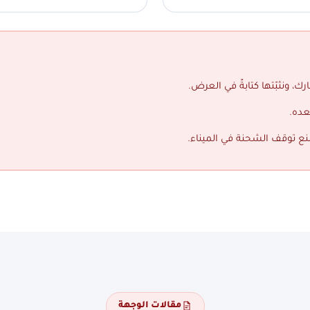
ك، ونثبّتها كتابةً في العرض.
عده.
منع توقف الشحنة في الميناء.
مقالات الوجهة