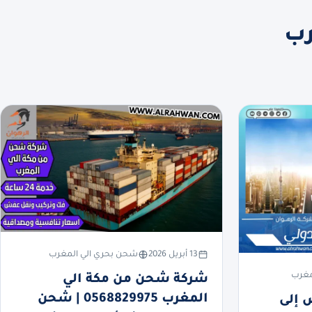
رب
13 أبريل 2026
شحن بحري الي المغرب
مغرب
شركة شحن من مكة الي
المغرب 0568829975 | شحن
 إلى