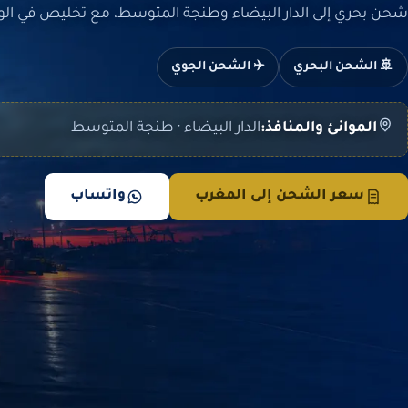
شحن بحري إلى الدار البيضاء وطنجة المتوسط، مع تخليص في ال
🚢 الشحن البحري
✈️ الشحن الجوي
الموانئ والمنافذ:
الدار البيضاء · طنجة المتوسط
سعر الشحن إلى المغرب
واتساب