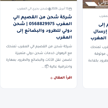
13 أبريل 2026
شحن بحري الي المغرب
لمغرب
شركة شحن من القصيم الي
المغرب 0568829975 | شحن
إلى
دولي للطرود والبضائع إلى
ب 0568829975 | إرسال
المغرب
 المغرب
شركة شحن من القصيم الي المغرب تمنحك
غرب تمنحك
مع الرهوان خدمات شحن دولي متميزة
 موثوقة
تضمن نقل الأثاث والبضائع والطرود بمهارة
طرود بكفاءة
واحترافية عالية 📦.…
اقرأ المقال