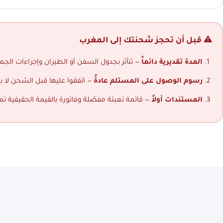
⚠️ قبل أن تحجز شحنتك إلى المغرب
المدة تقديرية دائماً
— تتأثر بجدول السفن أو الطيران وإجراءات الجمار
رسوم الوصول على المستلم عادةً
— اتفقوا عليها قبل الشحن لا ب
المستندات أولاً
— قائمة تعبئة مفصّلة وفاتورة بالقيمة الحقيقية ت