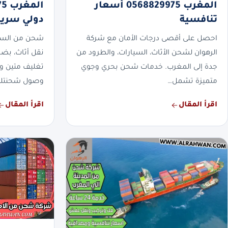
المغرب 0568829975 أسعار
تنافسية
دولي سريع
احصل على أقصى درجات الأمان مع شركة
شحن من السعو
الرهوان لشحن الأثاث، السيارات، والطرود من
نقل أثاث، بضا
جدة إلى المغرب. خدمات شحن بحري وجوي
تغليف متين و
متميزة تشمل…
وصول شحنتك
اقرأ المقال
اقرأ المقال