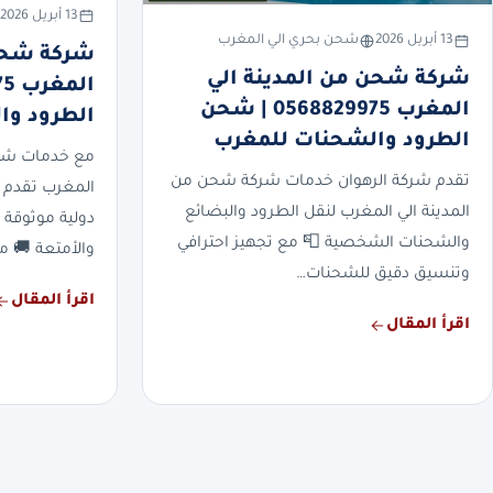
13 أبريل 2026
13 أبريل 2026
شحن بحري الي المغرب
شركة شحن
شركة شحن من المدينة الي
المغرب 0568829975 | شحن
الطرود وا
الطرود والشحنات للمغرب
مع خدمات شرك
تقدم شركة الرهوان خدمات شركة شحن من
المغرب تقدم 
المدينة الي المغرب لنقل الطرود والبضائع
دولية موثوقة 
والشحنات الشخصية 📮 مع تجهيز احترافي
والأمتعة 🚚 م
وتنسيق دقيق للشحنات…
اقرأ المقال
اقرأ المقال