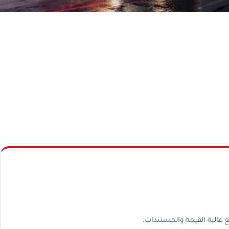
 عالية القيمة والمستندات.