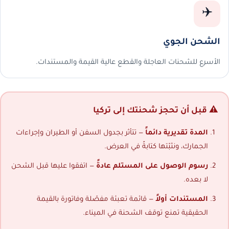
✈️
الشحن الجوي
الأسرع للشحنات العاجلة والقطع عالية القيمة والمستندات.
⚠️ قبل أن تحجز شحنتك إلى تركيا
المدة تقديرية دائماً
— تتأثر بجدول السفن أو الطيران وإجراءات
الجمارك، ونثبّتها كتابةً في العرض.
رسوم الوصول على المستلم عادةً
— اتفقوا عليها قبل الشحن
لا بعده.
المستندات أولاً
— قائمة تعبئة مفصّلة وفاتورة بالقيمة
الحقيقية تمنع توقف الشحنة في الميناء.