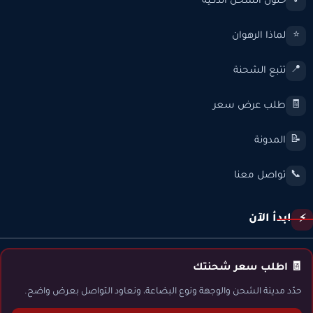
حلول الشحن الذكية
💡
لماذا الرهوان
⭐
تتبع الشحنة
📍
طلب عرض سعر
🧾
المدونة
📝
تواصل معنا
📞
ابدأ الآن
⚡
🧾 اطلب سعر شحنتك
حدّد مدينة الشحن والوجهة ونوع البضاعة، ونعاود التواصل بعرض واضح.