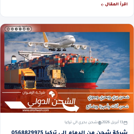
اقرأ المقال
13 أبريل 2026
شحن بحري الي تركيا
شركة شحن من الدمام إلى تركيا 0568829975