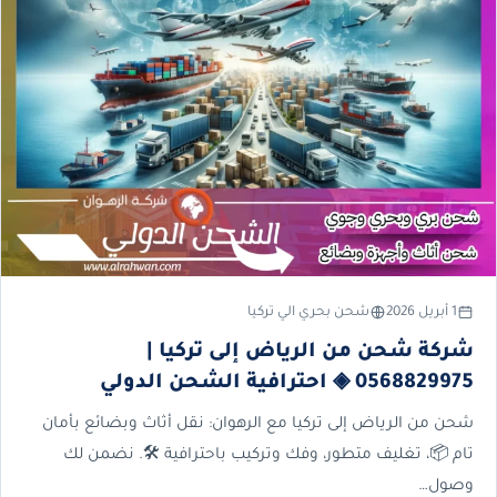
1 أبريل 2026
شحن بحري الي تركيا
شركة شحن من الرياض إلى تركيا |
0568829975 ◈ احترافية الشحن الدولي
شحن من الرياض إلى تركيا مع الرهوان: نقل أثاث وبضائع بأمان
تام 📦، تغليف متطور، وفك وتركيب باحترافية 🛠️. نضمن لك
وصول…