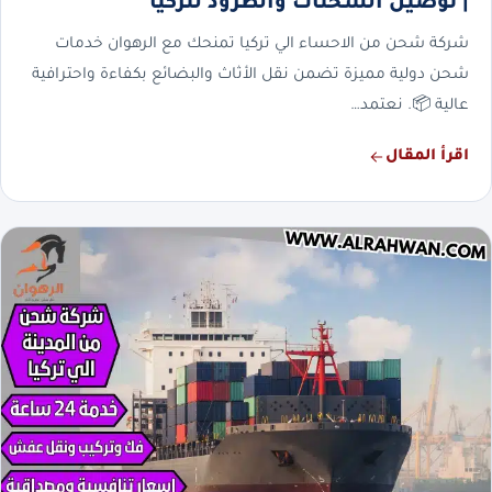
| توصيل الشحنات والطرود لتركيا
شركة شحن من الاحساء الي تركيا تمنحك مع الرهوان خدمات
شحن دولية مميزة تضمن نقل الأثاث والبضائع بكفاءة واحترافية
عالية 📦. نعتمد…
اقرأ المقال