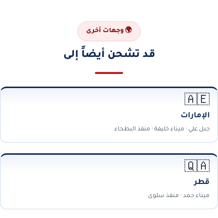
🌍 وجهات أخرى
قد تشحن أيضاً إلى
🇦🇪
الإمارات
جبل علي · ميناء خليفة · منفذ البطحاء
🇶🇦
قطر
ميناء حمد · منفذ سلوى