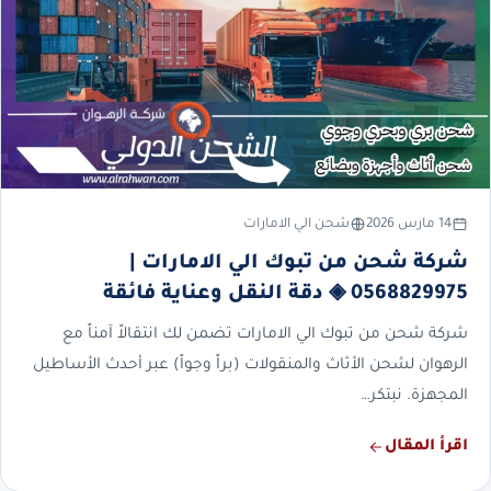
14 مارس 2026
شحن الي الامارات
شركة شحن من تبوك الي الامارات |
0568829975 ◈ دقة النقل وعناية فائقة
شركة شحن من تبوك الي الامارات تضمن لك انتقالاً آمناً مع
الرهوان لشحن الأثاث والمنقولات (براً وجواً) عبر أحدث الأساطيل
المجهزة. نبتكر…
اقرأ المقال