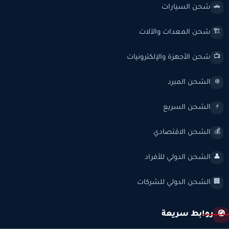
شحن السيارات
🚗
شحن المعدات والآلات
🏗️
شحن الأجهزة والإلكترونيات
📺
الشحن المبرد
❄️
الشحن السريع
⚡
الشحن الاقتصادي
💰
الشحن الدولي للأفراد
👤
الشحن الدولي للشركات
🏢
روابط سريعة
🧭