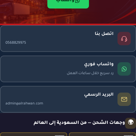
واتساب
اتصل بنا
0568829975
واتساب فوري
رد سريع خلال ساعات العمل
البريد الرسمي
admin@alrahwan.com
🌍
وجهات الشحن — من السعودية إلى العالم