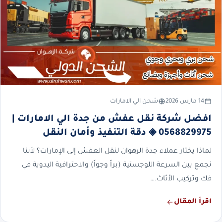
14 مارس 2026
شحن الي الامارات
افضل شركة نقل عفش من جدة الي الامارات |
0568829975 ◈ دقة التنفيذ وأمان النقل
لماذا يختار عملاء جدة الرهوان لنقل العفش إلى الإمارات؟ لأننا
نجمع بين السرعة اللوجستية (براً وجواً) والاحترافية اليدوية في
فك وتركيب الأثاث.…
اقرأ المقال