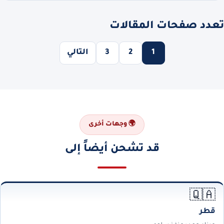
تعدد صفحات المقالات
1
2
3
التالي
🌍 وجهات أخرى
قد تشحن أيضاً إلى
🇶🇦
قطر