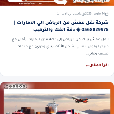
14 مارس 2026
شحن الي الامارات
شركة نقل عفش من الرياض الي الامارات |
0568829975 ◈ دقة الفك والتركيب
انقل عفش بيتك من الرياض إلى كافة مدن الإمارات بأمان مع
خبراء الرهوان. نعتني بشحن الأثاث (بري وجوي) مع خدمات
تغليف وقائي…
اقرأ المقال