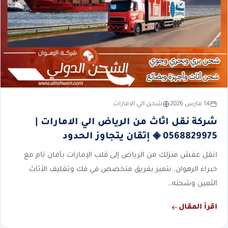
14 مارس 2026
شحن الي الامارات
شركة نقل اثاث من الرياض الي الامارات |
0568829975 ◈ إتقان يتجاوز الحدود
انقل عفش منزلك من الرياض إلى قلب الإمارات بأمان تام مع
خبراء الرهوان. نتميز بفريق متخصص في فك وتغليف الأثاث
الثمين وشحنه…
اقرأ المقال