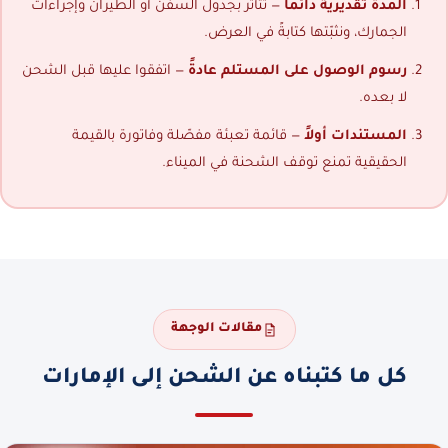
المدة تقديرية دائماً
— تتأثر بجدول السفن أو الطيران وإجراءات
الجمارك، ونثبّتها كتابةً في العرض.
رسوم الوصول على المستلم عادةً
— اتفقوا عليها قبل الشحن
لا بعده.
المستندات أولاً
— قائمة تعبئة مفصّلة وفاتورة بالقيمة
الحقيقية تمنع توقف الشحنة في الميناء.
مقالات الوجهة
كل ما كتبناه عن الشحن إلى الإمارات