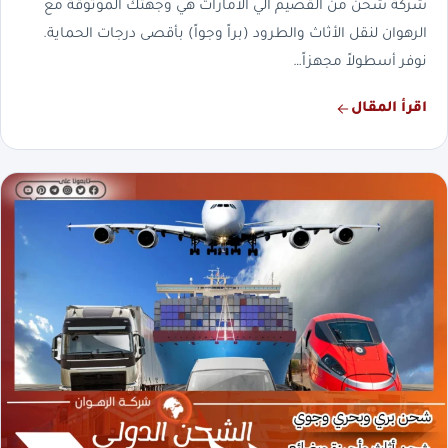
شركة شحن من القصيم الي الامارات هي وجهتك الموثوقة مع
الرهوان لنقل الأثاث والطرود (براً وجواً) بأقصى درجات الحماية.
نوفر أسطولاً مجهزاً…
اقرأ المقال