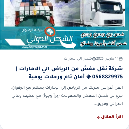
14 مارس 2026
شحن الي الامارات
شركة نقل عفش من الرياض الي الامارات |
0568829975 ◈ أمان تام ورحلات يومية
انقل أغراض منزلك من الرياض إلى الإمارات بسلام مع الرهوان.
نبرع في شحن العفش والمنقولات (براً وجواً) مع تغليف وقائي
احترافي وفريق…
اقرأ المقال