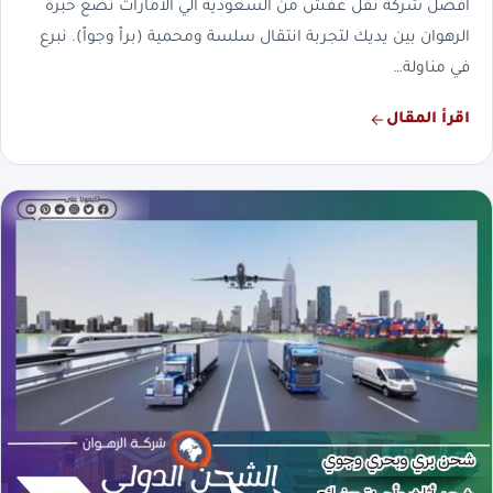
افضل شركة نقل عفش من السعودية الي الامارات تضع خبرة
الرهوان بين يديك لتجربة انتقال سلسة ومحمية (براً وجواً). نبرع
في مناولة…
اقرأ المقال