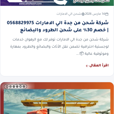
14 مارس 2026
شحن الي الامارات
شركة شحن من جدة الي الامارات 0568829975
| خصم 30% على شحن الطرود والبضائع
شركة شحن من جدة الي الامارات توفر لك مع الرهوان خدمات
لوجستية احترافية تضمن نقل الأثاث والبضائع والطرود بمهارة
وموثوقية عالية 📦.…
اقرأ المقال