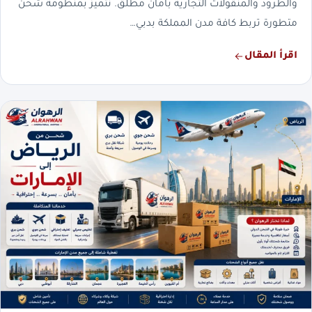
والطرود والمنقولات التجارية بأمان مطلق. نتميز بمنظومة شحن
متطورة تربط كافة مدن المملكة بدبي…
اقرأ المقال