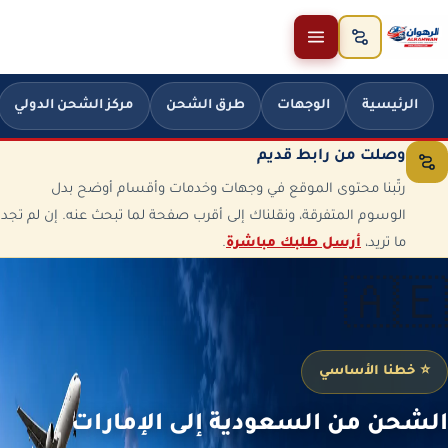
خطَّ إلى المحتوى
الرئيسية
الوجهات
طرق الشحن
مركز الشحن الدولي
وصلت من رابط قديم
رتّبنا محتوى الموقع في وجهات وخدمات وأقسام أوضح بدل
الوسوم المتفرقة، ونقلناك إلى أقرب صفحة لما تبحث عنه. إن لم تجد
ما تريد،
أرسل طلبك مباشرة
.
🇦🇪
⭐ خطنا الأساسي
الشحن من السعودية إلى الإمارات