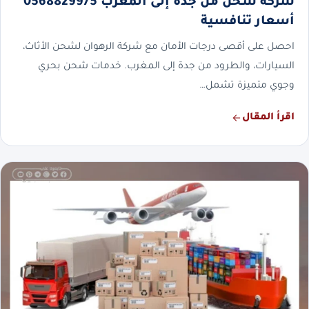
شركة شحن من جدة إلى المغرب 0568829975
أسعار تنافسية
احصل على أقصى درجات الأمان مع شركة الرهوان لشحن الأثاث،
السيارات، والطرود من جدة إلى المغرب. خدمات شحن بحري
وجوي متميزة تشمل…
اقرأ المقال