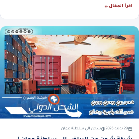
اقرأ المقال
29 يوليو 2026
شحن الي سلطنة عمان