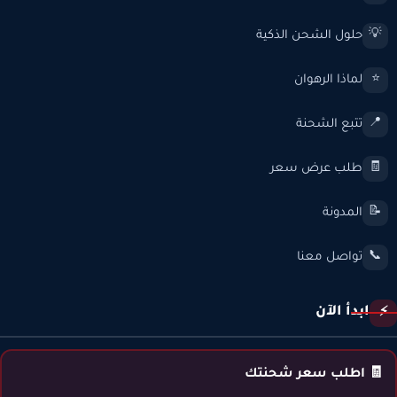
حلول الشحن الذكية
💡
لماذا الرهوان
⭐
تتبع الشحنة
📍
طلب عرض سعر
🧾
المدونة
📝
تواصل معنا
📞
ابدأ الآن
⚡
🧾 اطلب سعر شحنتك