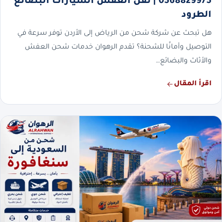
0568829975 | نقل العفش السيارات البضائع
الطرود
هل تبحث عن شركة شحن من الرياض إلى الأردن توفر سرعة في
التوصيل وأمانًا للشحنة؟ تقدم الرهوان خدمات شحن العفش
والأثاث والبضائع…
اقرأ المقال