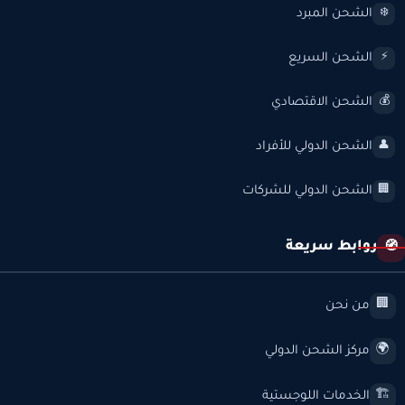
الشحن المبرد
❄️
الشحن السريع
⚡
الشحن الاقتصادي
💰
الشحن الدولي للأفراد
👤
الشحن الدولي للشركات
🏢
روابط سريعة
🧭
من نحن
🏢
مركز الشحن الدولي
🌍
الخدمات اللوجستية
🏗️