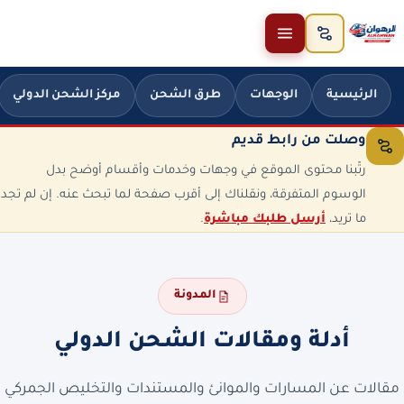
خطَّ إلى المحتوى
الرئيسية
الوجهات
طرق الشحن
مركز الشحن الدولي
وصلت من رابط قديم
رتّبنا محتوى الموقع في وجهات وخدمات وأقسام أوضح بدل
الوسوم المتفرقة، ونقلناك إلى أقرب صفحة لما تبحث عنه. إن لم تجد
ما تريد،
أرسل طلبك مباشرة
.
المدونة
أدلة ومقالات الشحن الدولي
مقالات عن المسارات والموانئ والمستندات والتخليص الجمركي