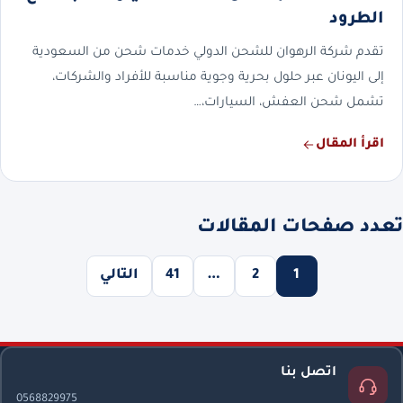
الطرود
تقدم شركة الرهوان للشحن الدولي خدمات شحن من السعودية
إلى اليونان عبر حلول بحرية وجوية مناسبة للأفراد والشركات،
تشمل شحن العفش، السيارات،…
اقرأ المقال
تعدد صفحات المقالات
1
2
…
41
التالي
اتصل بنا
0568829975