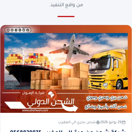
من واقع التنفيذ.
29 يوليو 2026
شحن بحري الي المغرب