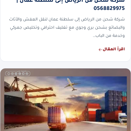
شركة شحن من الرياض إلى سلطنة عمان |
0568829975
شركة شحن من الرياض إلى سلطنة عمان لنقل العفش والأثاث
والبضائع بشحن بري وجوي مع تغليف احترافي وتخليص جمركي
وخدمة من الباب…
اقرأ المقال