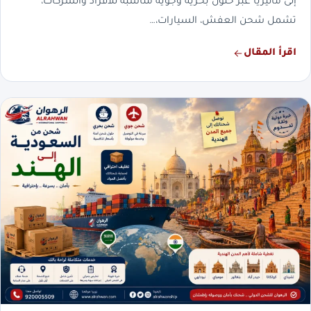
إلى ماليزيا عبر حلول بحرية وجوية مناسبة للأفراد والشركات،
تشمل شحن العفش، السيارات،…
اقرأ المقال