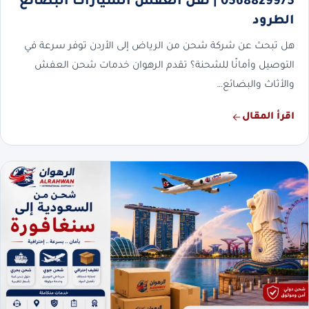
0568829975 | نقل العفش السيارات البضائع
الطرود
هل تبحث عن شركة شحن من الرياض إلى الأردن توفر سرعة في
التوصيل وأمانًا للشحنة؟ تقدم الرهوان خدمات شحن العفش
والأثاث والبضائع…
اقرأ المقال