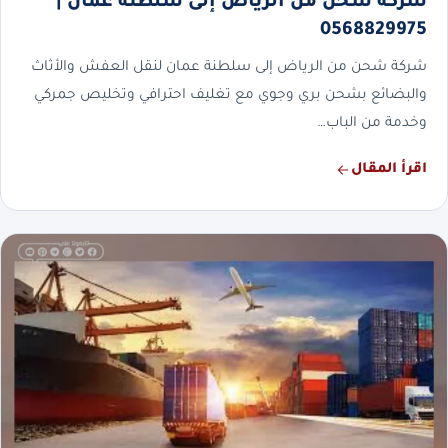
شركة شحن من الرياض إلى سلطنة عمان |
0568829975
شركة شحن من الرياض إلى سلطنة عمان لنقل العفش والأثاث
والبضائع بشحن بري وجوي مع تغليف احترافي وتخليص جمركي
وخدمة من الباب…
اقرأ المقال