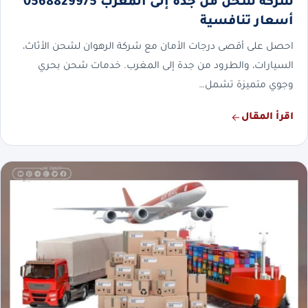
شركة شحن من جدة إلى المغرب 0568829975
أسعار تنافسية
احصل على أقصى درجات الأمان مع شركة الرهوان لشحن الأثاث،
السيارات، والطرود من جدة إلى المغرب. خدمات شحن بحري
وجوي متميزة تشمل…
اقرأ المقال