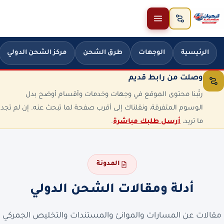
خطَّ إلى المحتوى
الرئيسية
الوجهات
طرق الشحن
مركز الشحن الدولي
وصلت من رابط قديم
رتّبنا محتوى الموقع في وجهات وخدمات وأقسام أوضح بدل
الوسوم المتفرقة، ونقلناك إلى أقرب صفحة لما تبحث عنه. إن لم تجد
ما تريد،
أرسل طلبك مباشرة
.
المدونة
أدلة ومقالات الشحن الدولي
مقالات عن المسارات والموانئ والمستندات والتخليص الجمركي