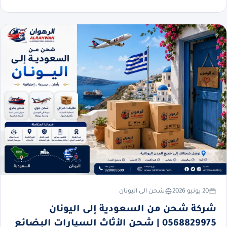
20 يونيو 2026
شحن الى اليونان
شركة شحن من السعودية إلى اليونان
0568829975 | شحن الأثاث السيارات البضائع