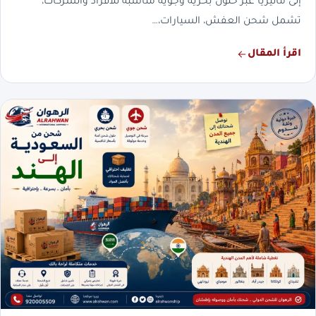
إلى ماليزيا عبر حلول بحرية وجوية مناسبة للأفراد والشركات،
تشمل شحن العفش، السيارات،…
اقرأ المقال