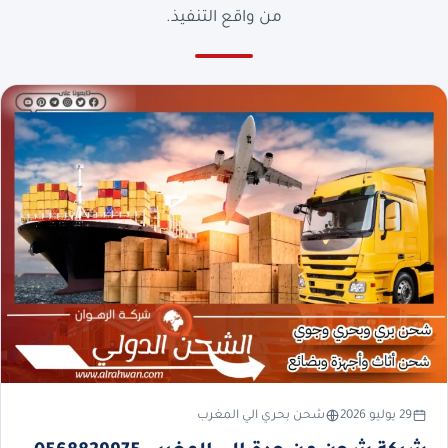
من واقع التنفيذ.
29 يوليو 2026
شحن بحري الي المغرب