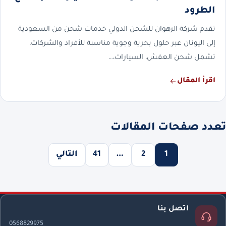
الطرود
تقدم شركة الرهوان للشحن الدولي خدمات شحن من السعودية
إلى اليونان عبر حلول بحرية وجوية مناسبة للأفراد والشركات،
تشمل شحن العفش، السيارات،…
اقرأ المقال
تعدد صفحات المقالات
1
2
…
41
التالي
اتصل بنا
0568829975