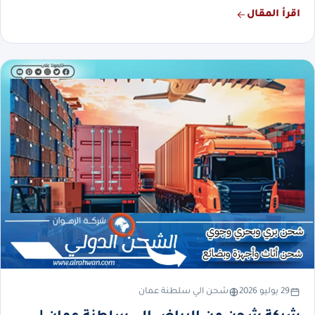
اقرأ المقال
29 يوليو 2026
شحن الي سلطنة عمان