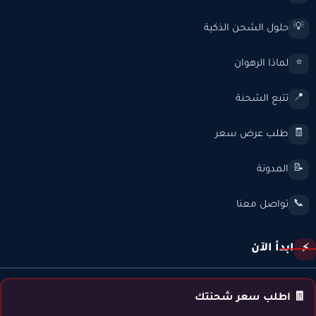
حلول الشحن الذكية
💡
لماذا الرهوان
⭐
تتبع الشحنة
📍
طلب عرض سعر
🧾
المدونة
📝
تواصل معنا
📞
ابدأ الآن
⚡
🧾 اطلب سعر شحنتك