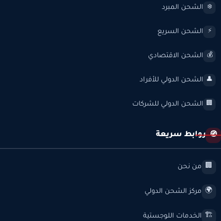
الشحن المبرد
❄️
الشحن السريع
⚡
الشحن الاقتصادي
💰
الشحن الدولي للأفراد
👤
الشحن الدولي للشركات
🏢
روابط سريعة
🧭
من نحن
🏢
مركز الشحن الدولي
🌍
الخدمات اللوجستية
🏗️