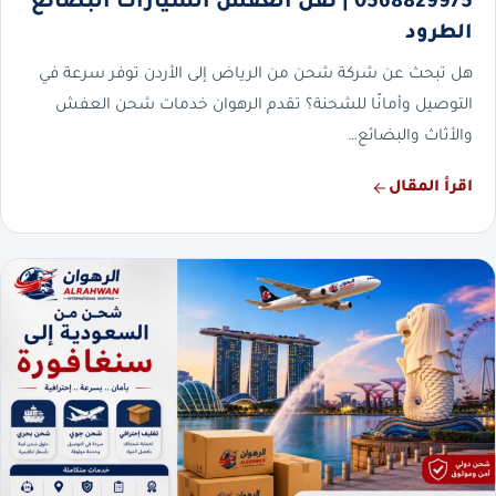
0568829975 | نقل العفش السيارات البضائع
الطرود
هل تبحث عن شركة شحن من الرياض إلى الأردن توفر سرعة في
التوصيل وأمانًا للشحنة؟ تقدم الرهوان خدمات شحن العفش
والأثاث والبضائع…
اقرأ المقال