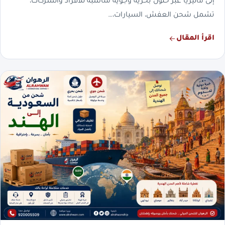
إلى ماليزيا عبر حلول بحرية وجوية مناسبة للأفراد والشركات،
تشمل شحن العفش، السيارات،…
اقرأ المقال