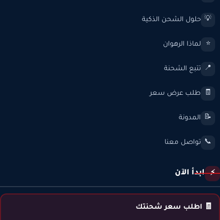
حلول الشحن الذكية
💡
لماذا الرهوان
⭐
تتبع الشحنة
📍
طلب عرض سعر
🧾
المدونة
📝
تواصل معنا
📞
ابدأ الآن
⚡
🧾 اطلب سعر شحنتك