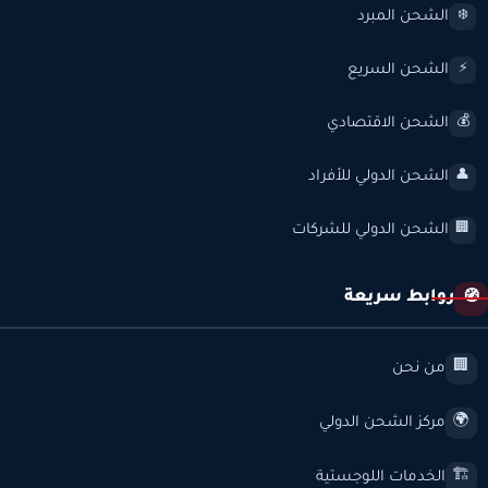
الشحن المبرد
❄️
الشحن السريع
⚡
الشحن الاقتصادي
💰
الشحن الدولي للأفراد
👤
الشحن الدولي للشركات
🏢
روابط سريعة
🧭
من نحن
🏢
مركز الشحن الدولي
🌍
الخدمات اللوجستية
🏗️