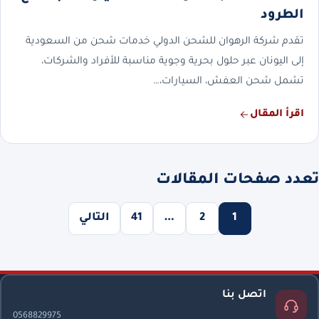
الطرود
تقدم شركة الرهوان للشحن الدولي خدمات شحن من السعودية
إلى اليونان عبر حلول بحرية وجوية مناسبة للأفراد والشركات،
تشمل شحن العفش، السيارات،…
اقرأ المقال
تعدد صفحات المقالات
1
2
…
41
التالي
اتصل بنا
0568829975