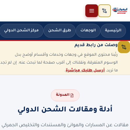
خطَّ إلى المحتوى
الرئيسية
الوجهات
طرق الشحن
مركز الشحن الدولي
وصلت من رابط قديم
رتّبنا محتوى الموقع في وجهات وخدمات وأقسام أوضح بدل
الوسوم المتفرقة، ونقلناك إلى أقرب صفحة لما تبحث عنه. إن لم تجد
ما تريد،
أرسل طلبك مباشرة
.
المدونة
أدلة ومقالات الشحن الدولي
مقالات عن المسارات والموانئ والمستندات والتخليص الجمركي