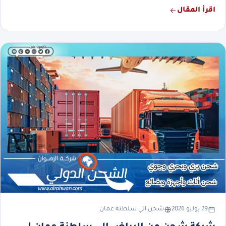
اقرأ المقال
29 يوليو 2026
شحن الي سلطنة عمان