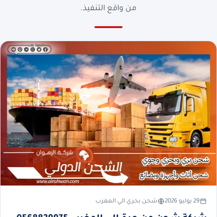
من واقع التنفيذ.
29 يوليو 2026
شحن بحري الي المغرب