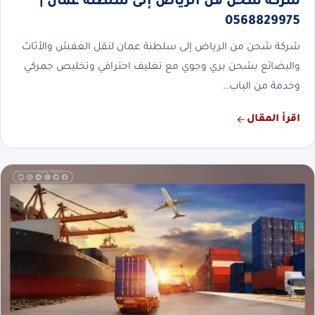
شركة شحن من الرياض إلى سلطنة عمان |
0568829975
شركة شحن من الرياض إلى سلطنة عمان لنقل العفش والأثاث
والبضائع بشحن بري وجوي مع تغليف احترافي وتخليص جمركي
وخدمة من الباب…
اقرأ المقال