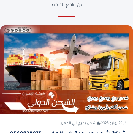
من واقع التنفيذ.
29 يوليو 2026
شحن بحري الي المغرب