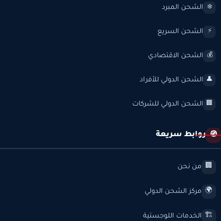
الشحن المبرد
❄️
الشحن السريع
⚡
الشحن الاقتصادي
💰
الشحن الدولي للأفراد
👤
الشحن الدولي للشركات
🏢
روابط سريعة
🧭
من نحن
🏢
مركز الشحن الدولي
🌍
الخدمات اللوجستية
🏗️