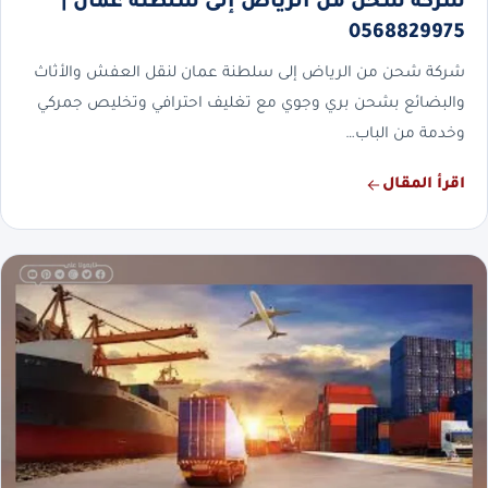
شركة شحن من الرياض إلى سلطنة عمان |
0568829975
شركة شحن من الرياض إلى سلطنة عمان لنقل العفش والأثاث
والبضائع بشحن بري وجوي مع تغليف احترافي وتخليص جمركي
وخدمة من الباب…
اقرأ المقال