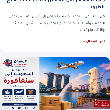
0568829975 | نقل العفش السيارات البضائع
الطرود
هل تبحث عن شركة شحن من الرياض إلى الأردن توفر سرعة في
التوصيل وأمانًا للشحنة؟ تقدم الرهوان خدمات شحن العفش
والأثاث والبضائع…
اقرأ المقال