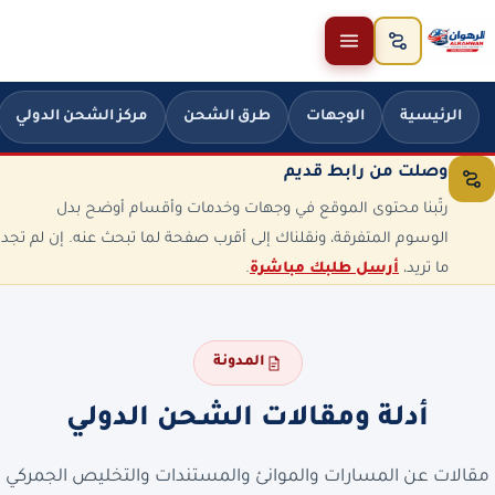
خطَّ إلى المحتوى
الرئيسية
الوجهات
طرق الشحن
مركز الشحن الدولي
وصلت من رابط قديم
رتّبنا محتوى الموقع في وجهات وخدمات وأقسام أوضح بدل
الوسوم المتفرقة، ونقلناك إلى أقرب صفحة لما تبحث عنه. إن لم تجد
ما تريد،
أرسل طلبك مباشرة
.
المدونة
أدلة ومقالات الشحن الدولي
مقالات عن المسارات والموانئ والمستندات والتخليص الجمركي