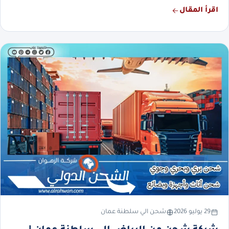
اقرأ المقال
29 يوليو 2026
شحن الي سلطنة عمان