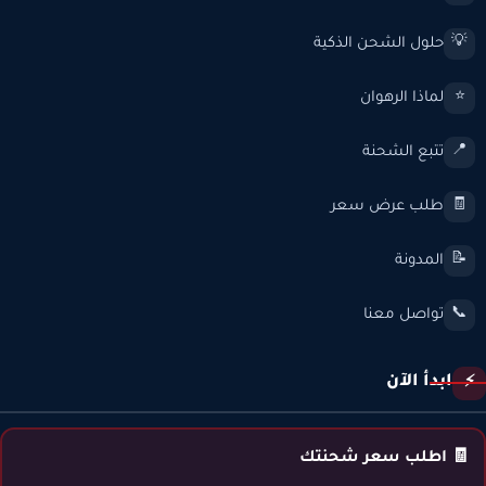
حلول الشحن الذكية
💡
لماذا الرهوان
⭐
تتبع الشحنة
📍
طلب عرض سعر
🧾
المدونة
📝
تواصل معنا
📞
ابدأ الآن
⚡
🧾 اطلب سعر شحنتك