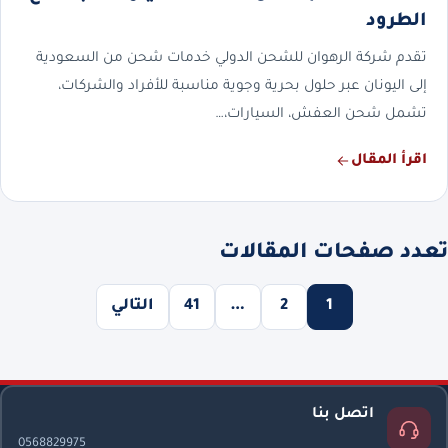
الطرود
تقدم شركة الرهوان للشحن الدولي خدمات شحن من السعودية
إلى اليونان عبر حلول بحرية وجوية مناسبة للأفراد والشركات،
تشمل شحن العفش، السيارات،…
اقرأ المقال
تعدد صفحات المقالات
1
2
…
41
التالي
اتصل بنا
0568829975