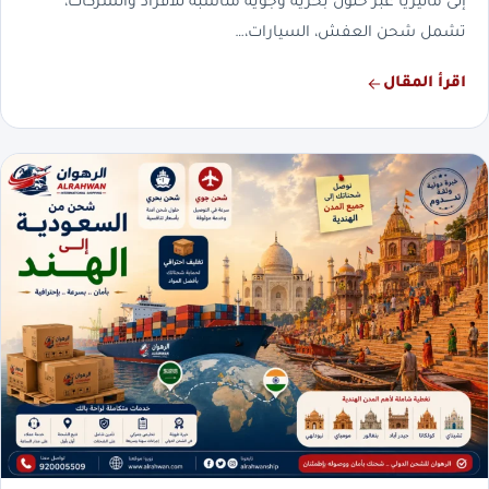
إلى ماليزيا عبر حلول بحرية وجوية مناسبة للأفراد والشركات،
تشمل شحن العفش، السيارات،…
اقرأ المقال