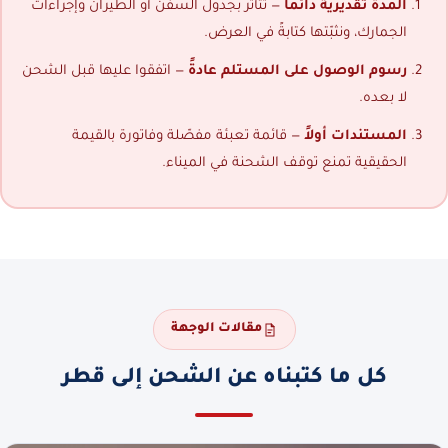
المدة تقديرية دائماً
— تتأثر بجدول السفن أو الطيران وإجراءات
الجمارك، ونثبّتها كتابةً في العرض.
رسوم الوصول على المستلم عادةً
— اتفقوا عليها قبل الشحن
لا بعده.
المستندات أولاً
— قائمة تعبئة مفصّلة وفاتورة بالقيمة
الحقيقية تمنع توقف الشحنة في الميناء.
مقالات الوجهة
كل ما كتبناه عن الشحن إلى قطر