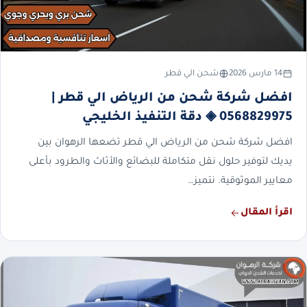
14 مارس 2026
شحن الي قطر
افضل شركة شحن من الرياض الي قطر |
0568829975 ◈ دقة التنفيذ الخليجي
افضل شركة شحن من الرياض الي قطر تضعها الرهوان بين
يديك لتوفير حلول نقل متكاملة للبضائع والأثاث والطرود بأعلى
معايير الموثوقية. نتميز…
اقرأ المقال