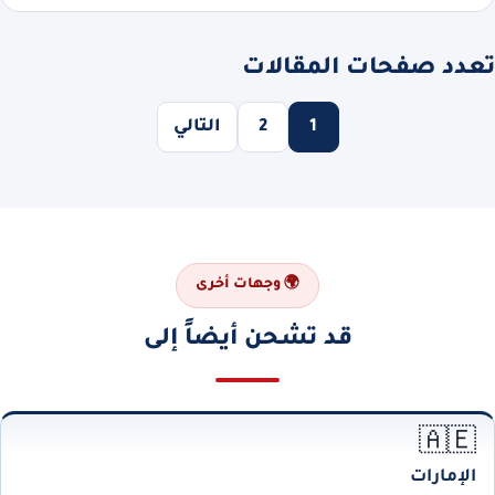
تعدد صفحات المقالات
1
2
التالي
🌍 وجهات أخرى
قد تشحن أيضاً إلى
🇦🇪
الإمارات