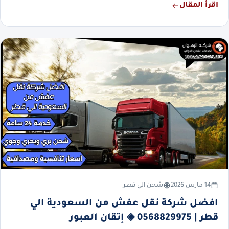
اقرأ المقال
14 مارس 2026
شحن الي قطر
افضل شركة نقل عفش من السعودية الي
قطر | 0568829975 ◈ إتقان العبور