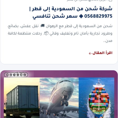
شركة شحن من السعودية إلى قطر |
0568829975 ◈ سعر شحن تنافسي
شحن من السعودية إلى قطر مع الرهوان 🚚: نقل عفش، بضائع،
وطرود تجارية بأمان تام وتغليف وقائي 📦. رحلات منتظمة لكافة
مدن…
اقرأ المقال