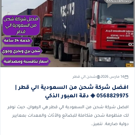
14 مارس 2026
شحن الي قطر
افضل شركة شحن من السعودية الي قطر |
0568829975 ◈ دقة العبور الذكي
افضل شركة شحن من السعودية الي قطر هي الرهوان، حيث نوفر
لك منظومة شحن متكاملة للبضائع والأثاث والمعدات بمعايير
دولية صارمة. نتميز…