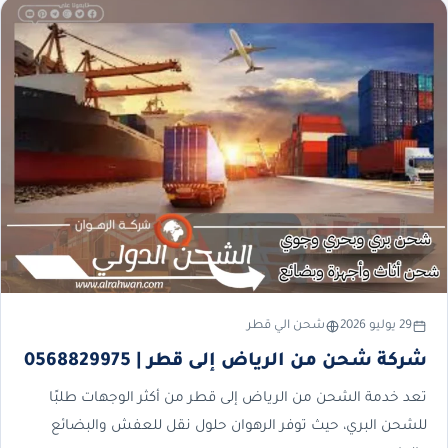
29 يوليو 2026
شحن الي قطر
شركة شحن من الرياض إلى قطر | 0568829975
تعد خدمة الشحن من الرياض إلى قطر من أكثر الوجهات طلبًا
للشحن البري، حيث توفر الرهوان حلول نقل للعفش والبضائع