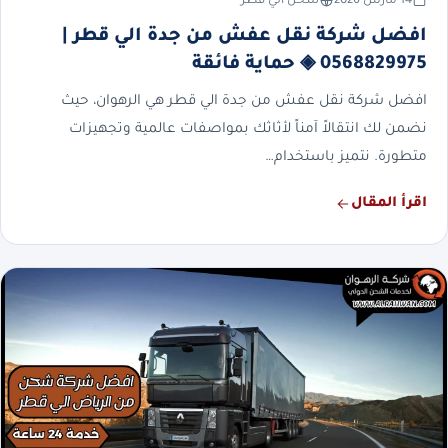
14 مارس 2026
شحن الي قطر
افضل شركة نقل عفش من جدة الي قطر |
0568829975 ◈ حماية فائقة
افضل شركة نقل عفش من جدة الي قطر هي الرهوان، حيث
نضمن لك انتقالاً آمناً لأثاثك بمواصفات عالمية وتجهيزات
متطورة. نتميز باستخدام…
اقرأ المقال