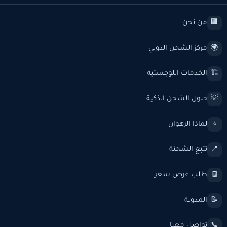
من نحن
🏢
مركز الشحن الدولي
🌍
الخدمات اللوجستية
🏗️
حلول الشحن الذكية
💡
لماذا الرهوان
⭐
تتبع الشحنة
📍
طلب عرض سعر
🧾
المدونة
📝
تواصل معنا
📞