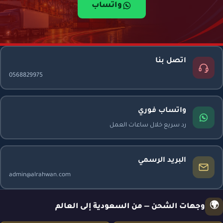
واتساب
اتصل بنا
0568829975
واتساب فوري
رد سريع خلال ساعات العمل
البريد الرسمي
admin@alrahwan.com
🌍
وجهات الشحن — من السعودية إلى العالم