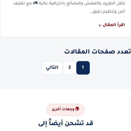
لنقل الطرود والعفش والبضائع باحترافية عالية 🚛 مع تغليف
آمن وتنظيم دقيق…
اقرأ المقال
تعدد صفحات المقالات
1
2
التالي
🌍 وجهات أخرى
قد تشحن أيضاً إلى