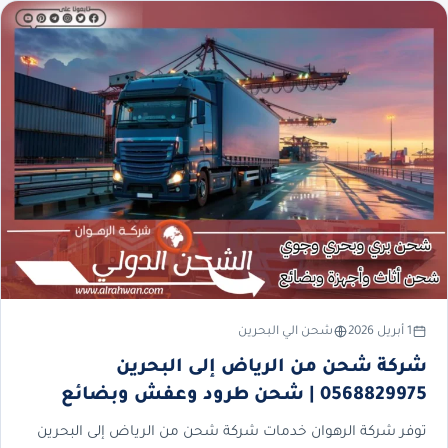
1 أبريل 2026
شحن الي البحرين
شركة شحن من الرياض إلى البحرين
0568829975 | شحن طرود وعفش وبضائع
توفر شركة الرهوان خدمات شركة شحن من الرياض إلى البحرين