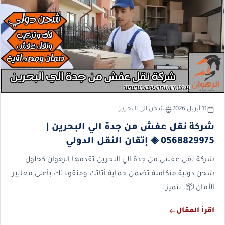
11 أبريل 2026
شحن الي البحرين
شركة نقل عفش من جدة الي البحرين |
0568829975 ◈ إتقان النقل الدولي
شركة نقل عفش من جدة الي البحرين تقدمها الرهوان كحلول
شحن دولية متكاملة تضمن حماية أثاثك ومنقولاتك بأعلى معايير
الأمان 📦. نتميز…
اقرأ المقال