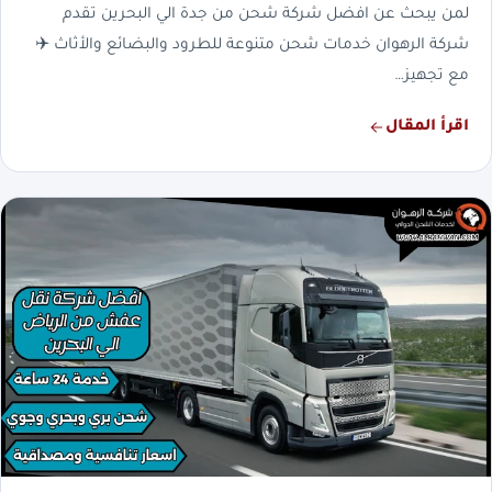
لمن يبحث عن افضل شركة شحن من جدة الي البحرين تقدم
شركة الرهوان خدمات شحن متنوعة للطرود والبضائع والأثاث ✈️
مع تجهيز…
اقرأ المقال