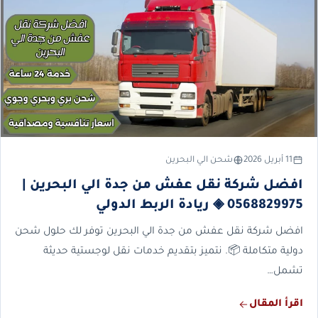
11 أبريل 2026
شحن الي البحرين
افضل شركة نقل عفش من جدة الي البحرين |
0568829975 ◈ ريادة الربط الدولي
افضل شركة نقل عفش من جدة الي البحرين توفر لك حلول شحن
دولية متكاملة 📦. نتميز بتقديم خدمات نقل لوجستية حديثة
تشمل…
اقرأ المقال