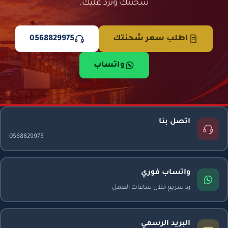
شحنتك وترد عليك.
اطلب سعر شحنتك
0568829975
واتساب
اتصل بنا
0568829975
واتساب فوري
رد سريع خلال ساعات العمل
البريد الرسمي