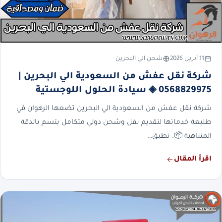
11 أبريل 2026
شحن الي البحرين
شركة نقل عفش من السعودية الي البحرين |
0568829975 ◈ سيادة الحلول اللوجستية
شركة نقل عفش من السعودية الي البحرين تضعها الرهوان في
طليعة خدماتها لتقديم نقل وشحن دولي متكامل يتسم بالدقة
المتناهية 📦. نطبق…
اقرأ المقال