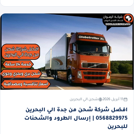
11 أبريل 2026
شحن الي البحرين
افضل شركة شحن من جدة الي البحرين
0568829975 | إرسال الطرود والشحنات
للبحرين