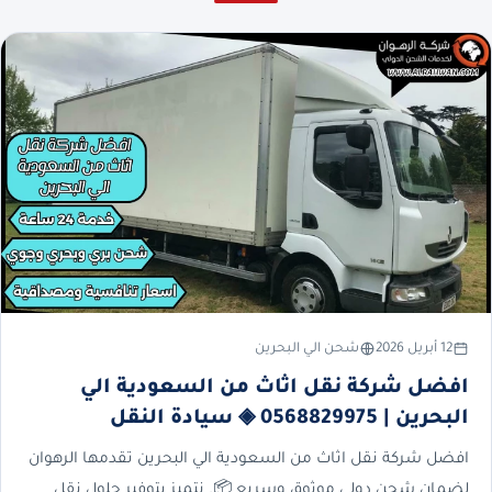
12 أبريل 2026
شحن الي البحرين
افضل شركة نقل اثاث من السعودية الي
البحرين | 0568829975 ◈ سيادة النقل
افضل شركة نقل اثاث من السعودية الي البحرين تقدمها الرهوان
لضمان شحن دولي موثوق وسريع 📦. نتميز بتوفير حلول نقل