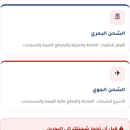
🚢
الشحن البحري
الأوفر للحاويات الكاملة والجزئية والبضائع الكبيرة والسيارات.
✈️
الشحن الجوي
الأسرع للشحنات العاجلة والقطع عالية القيمة والمستندات.
⚠️ قبل أن تحجز شحنتك إلى البحرين