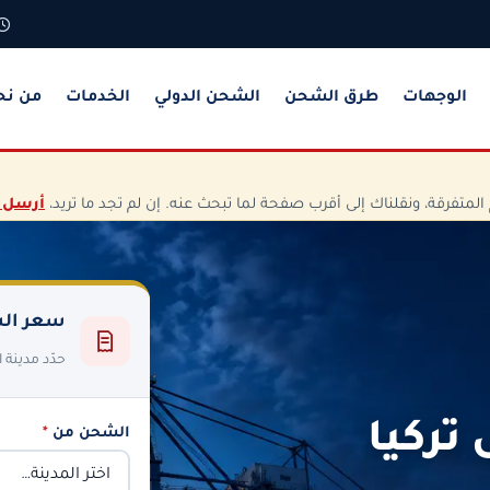
الوجهات
طرق الشحن
الشحن الدولي
الخدمات
من نح
تفرقة، ونقلناك إلى أقرب صفحة لما تبحث عنه. إن لم تجد ما تريد،
أرسل 
سعر الش
حدّد مدينة
تركيا
الشحن من
*