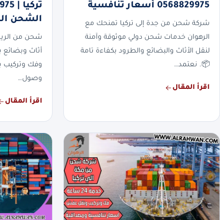
0568829975 أسعار تنافسية
الشحن الد
شركة شحن من جدة إلى تركيا تمنحك مع
الرهوان خدمات شحن دولي موثوقة وآمنة
شحن من الرياض
لنقل الأثاث والبضائع والطرود بكفاءة تامة
أثاث وبضائع ب
📦. نعتمد…
وفك وتركيب با
وصول…
اقرأ المقال
اقرأ المقال