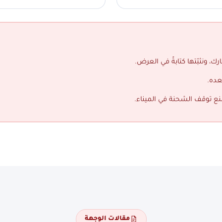
ك، ونثبّتها كتابةً في العرض.
عده.
منع توقف الشحنة في الميناء.
مقالات الوجهة