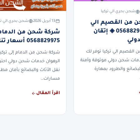
شحن بحري الي تركيا
13 أبريل 2026
شحن بحري الي تر
 من القصيم الي
تركيا | 0568829975 ◈ إتقان
شركة شحن من الدمام إ
ولي
0568829975 أسعار تنافسية
القصيم الي تركيا توفر لك
شركة شحن من الدمام إلى تركيا
دمات شحن دولي موثوقة وآمنة
الرهوان خدمات شحن دولي احت
البضائع والطرود بمهارة
نقل الأثاث والبضائع بأمان مطل
مسارات…
اقرأ المقال