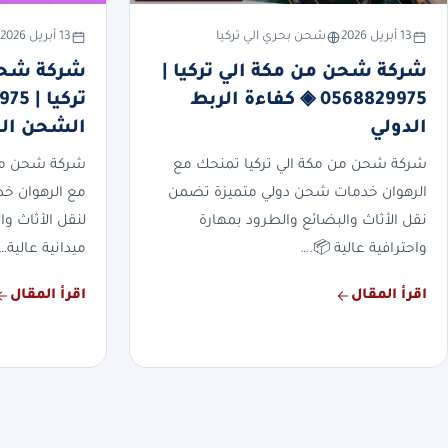
13 أبريل 2026
شحن بحري الي تركيا
13 أبريل 2026
شركة شحن من مكة الي تركيا |
شركة شحن
0568829975 ◈ كفاءة الربط
الدولي
الشحن الد
شركة شحن من مكة الي تركيا تمنحك مع
شركة شحن من 
الرهوان خدمات شحن دولي متميزة تضمن
مع الرهوان خ
نقل الأثاث والبضائع والطرود بمهارة
لنقل الأثاث و
واحترافية عالية 📦.…
ميدانية عالية…
اقرأ المقال
اقرأ المقال