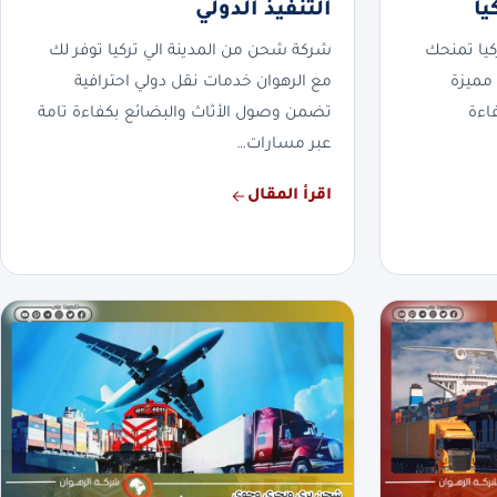
يا
التنفيذ الدولي
يا تمنحك
شركة شحن من المدينة الي تركيا توفر لك
مميزة
مع الرهوان خدمات نقل دولي احترافية
اءة
تضمن وصول الأثاث والبضائع بكفاءة تامة
عبر مسارات…
اقرأ المقال