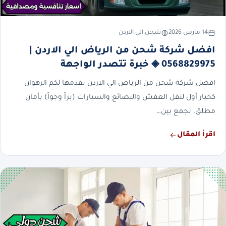
14 مارس 2026
شحن الي الاردن
افضل شركة شحن من الرياض الي الاردن |
0568829975 ◈ خبرة تتصدر الواجهة
افضل شركة شحن من الرياض الي الاردن تقدمها لكم الرهوان
كخيار أول لنقل العفش والبضائع والسيارات (براً وجواً) بأمان
مطلق. نجمع بين…
اقرأ المقال