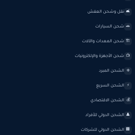
نقل وشحن العفش
🛋️
شحن السيارات
🚗
شحن المعدات والآلات
🏗️
شحن الأجهزة والإلكترونيات
📺
الشحن المبرد
❄️
الشحن السريع
⚡
الشحن الاقتصادي
💰
الشحن الدولي للأفراد
👤
الشحن الدولي للشركات
🏢