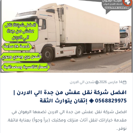
14 مارس 2026
شحن الي الاردن
افضل شركة نقل عفش من جدة الي الاردن |
0568829975 ◈ إتقان يتوارث الثقة
افضل شركة نقل عفش من جدة الي الاردن تضعها الرهوان في
مقدمة خياراتك لنقل أثاث منزلك ومكتبك (براً وجواً) بعناية فائقة.
نوفر…