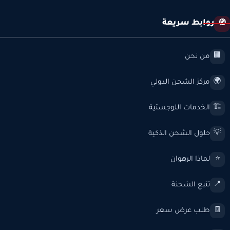
روابط سريعة
🧭
من نحن
🏢
مركز الشحن الدولي
🌍
الخدمات اللوجستية
🏗️
حلول الشحن الذكية
💡
لماذا الرهوان
⭐
تتبع الشحنة
📍
طلب عرض سعر
🧾