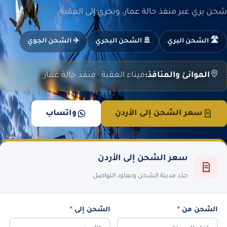
شحن بري عبر منفذ حالة عمار، وبحري إلى العقبة.
🛣️ الشحن البري
🚢 الشحن البحري
✈️ الشحن الجوي
الموانئ والمنافذ:
ميناء العقبة · منفذ حالة عمار
سعر الشحن إلى الأردن
واتساب
سعر الشحن إلى الأردن
حدّد مدينة الشحن ونعاود التواصل
الشحن من
*
الشحن إلى
*