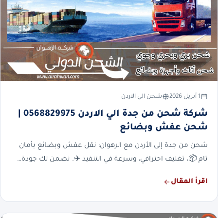
1 أبريل 2026
شحن الي الاردن
شركة شحن من جدة الي الاردن 0568829975 |
شحن عفش وبضائع
شحن من جدة إلى الأردن مع الرهوان: نقل عفش وبضائع بأمان
تام 📦، تغليف احترافي، وسرعة في التنفيذ ✈️. نضمن لك جودة…
اقرأ المقال