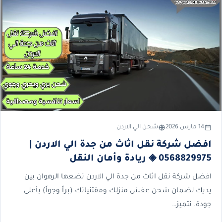
14 مارس 2026
شحن الي الاردن
افضل شركة نقل اثاث من جدة الي الاردن |
0568829975 ◈ ريادة وأمان النقل
افضل شركة نقل اثاث من جدة الي الاردن تضعها الرهوان بين
يديك لضمان شحن عفش منزلك ومقتنياتك (براً وجواً) بأعلى
جودة. نتميز…