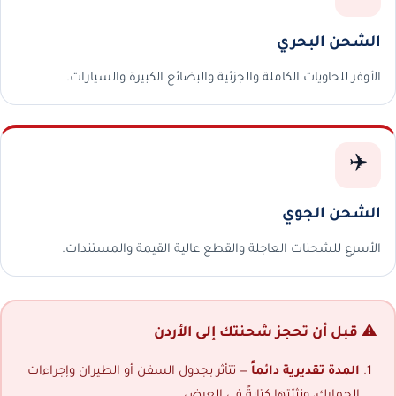
الشحن البحري
الأوفر للحاويات الكاملة والجزئية والبضائع الكبيرة والسيارات.
✈️
الشحن الجوي
الأسرع للشحنات العاجلة والقطع عالية القيمة والمستندات.
⚠️ قبل أن تحجز شحنتك إلى الأردن
المدة تقديرية دائماً
— تتأثر بجدول السفن أو الطيران وإجراءات
الجمارك، ونثبّتها كتابةً في العرض.