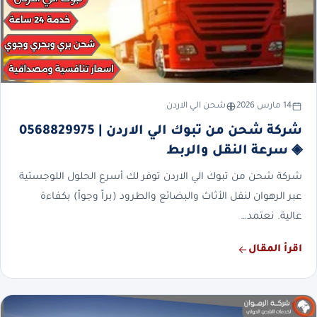
14 مارس 2026
شحن الي الاردن
شركة شحن من تبوك الي الاردن | 0568829975
◈ سرعة النقل والربط
شركة شحن من تبوك الي الاردن توفر لك أسرع الحلول اللوجستية
عبر الرهوان لنقل الأثاث والبضائع والطرود (براً وجواً) بكفاءة
عالية. نعتمد…
اقرأ المقال