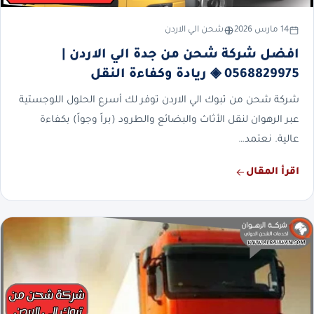
14 مارس 2026
شحن الي الاردن
افضل شركة شحن من جدة الي الاردن |
0568829975 ◈ ريادة وكفاءة النقل
شركة شحن من تبوك الي الاردن توفر لك أسرع الحلول اللوجستية
عبر الرهوان لنقل الأثاث والبضائع والطرود (براً وجواً) بكفاءة
عالية. نعتمد…
اقرأ المقال