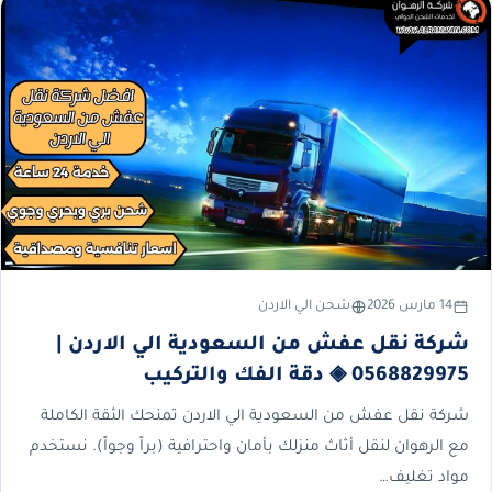
14 مارس 2026
شحن الي الاردن
شركة نقل عفش من السعودية الي الاردن |
0568829975 ◈ دقة الفك والتركيب
شركة نقل عفش من السعودية الي الاردن تمنحك الثقة الكاملة
مع الرهوان لنقل أثاث منزلك بأمان واحترافية (براً وجواً). نستخدم
مواد تغليف…