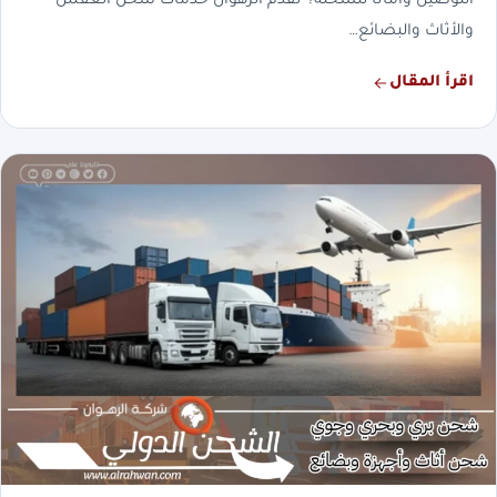
التوصيل وأمانًا للشحنة؟ تقدم الرهوان خدمات شحن العفش
والأثاث والبضائع…
اقرأ المقال