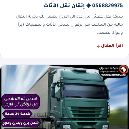
0568829975 ◈ إتقان نقل الأثاث
شركة نقل عفش من جدة الي الاردن تضمن لك تجربة انتقال
خالية من المتاعب مع الرهوان لشحن الأثاث والمقتنيات (براً
وجواً). نعتمد…
اقرأ المقال