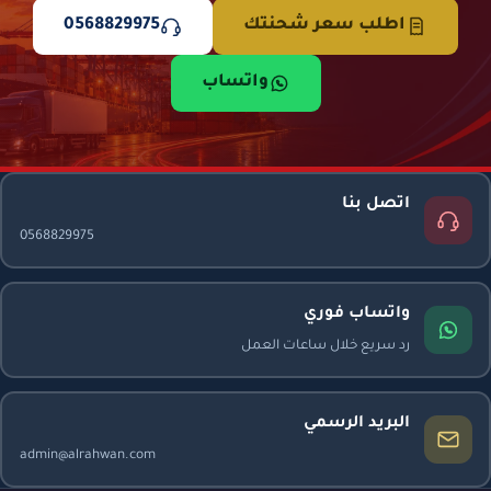
اطلب سعر شحنتك
0568829975
واتساب
اتصل بنا
0568829975
واتساب فوري
رد سريع خلال ساعات العمل
البريد الرسمي
admin@alrahwan.com