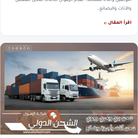
التوصيل وأمانًا للشحنة؟ تقدم الرهوان خدمات شحن العفش
والأثاث والبضائع…
اقرأ المقال