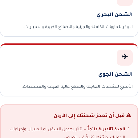
الشحن البحري
الأوفر للحاويات الكاملة والجزئية والبضائع الكبيرة والسيارات.
✈️
الشحن الجوي
الأسرع للشحنات العاجلة والقطع عالية القيمة والمستندات.
⚠️ قبل أن تحجز شحنتك إلى الأردن
المدة تقديرية دائماً
— تتأثر بجدول السفن أو الطيران وإجراءات
الجمارك، ونثبّتها كتابةً في العرض.