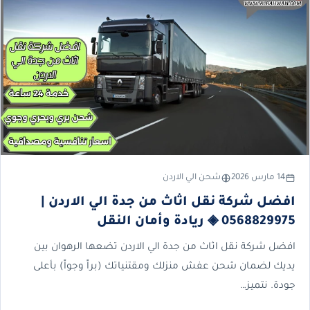
14 مارس 2026
شحن الي الاردن
افضل شركة نقل اثاث من جدة الي الاردن |
0568829975 ◈ ريادة وأمان النقل
افضل شركة نقل اثاث من جدة الي الاردن تضعها الرهوان بين
يديك لضمان شحن عفش منزلك ومقتنياتك (براً وجواً) بأعلى
جودة. نتميز…