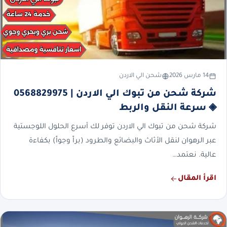
14 مارس 2026
شحن الي الاردن
شركة شحن من تبوك الي الاردن | 0568829975
◈ سرعة النقل والربط
شركة شحن من تبوك الي الاردن توفر لك أسرع الحلول اللوجستية
عبر الرهوان لنقل الأثاث والبضائع والطرود (براً وجواً) بكفاءة
عالية. نعتمد…
اقرأ المقال