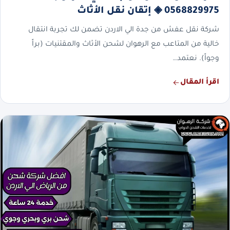
0568829975 ◈ إتقان نقل الأثاث
شركة نقل عفش من جدة الي الاردن تضمن لك تجربة انتقال
خالية من المتاعب مع الرهوان لشحن الأثاث والمقتنيات (براً
وجواً). نعتمد…
اقرأ المقال