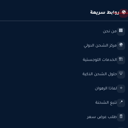
روابط سريعة
🧭
من نحن
🏢
مركز الشحن الدولي
🌍
الخدمات اللوجستية
🏗️
حلول الشحن الذكية
💡
لماذا الرهوان
⭐
تتبع الشحنة
📍
طلب عرض سعر
🧾