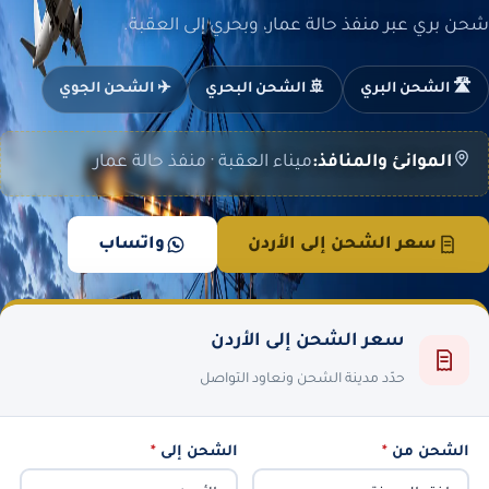
شحن بري عبر منفذ حالة عمار، وبحري إلى العقبة.
🛣️ الشحن البري
🚢 الشحن البحري
✈️ الشحن الجوي
الموانئ والمنافذ:
ميناء العقبة · منفذ حالة عمار
سعر الشحن إلى الأردن
واتساب
سعر الشحن إلى الأردن
حدّد مدينة الشحن ونعاود التواصل
الشحن من
*
الشحن إلى
*