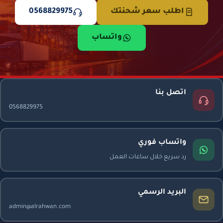
اطلب سعر شحنتك
0568829975
واتساب
اتصل بنا
0568829975
واتساب فوري
رد سريع خلال ساعات العمل
البريد الرسمي
admin@alrahwan.com