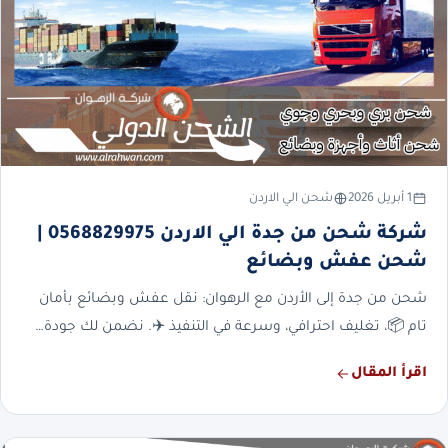
1 أبريل 2026
شحن الي الاردن
شركة شحن من جدة الي الاردن 0568829975 |
شحن عفش وبضائع
شحن من جدة إلى الأردن مع الرهوان: نقل عفش وبضائع بأمان
تام 📦، تغليف احترافي، وسرعة في التنفيذ ✈️. نضمن لك جودة…
اقرأ المقال