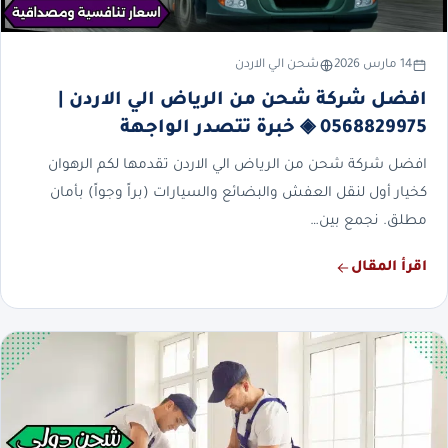
14 مارس 2026
شحن الي الاردن
افضل شركة شحن من الرياض الي الاردن |
0568829975 ◈ خبرة تتصدر الواجهة
افضل شركة شحن من الرياض الي الاردن تقدمها لكم الرهوان
كخيار أول لنقل العفش والبضائع والسيارات (براً وجواً) بأمان
مطلق. نجمع بين…
اقرأ المقال