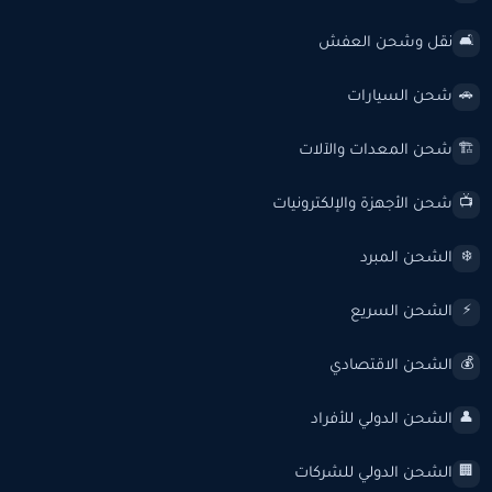
نقل وشحن العفش
🛋️
شحن السيارات
🚗
شحن المعدات والآلات
🏗️
شحن الأجهزة والإلكترونيات
📺
الشحن المبرد
❄️
الشحن السريع
⚡
الشحن الاقتصادي
💰
الشحن الدولي للأفراد
👤
الشحن الدولي للشركات
🏢