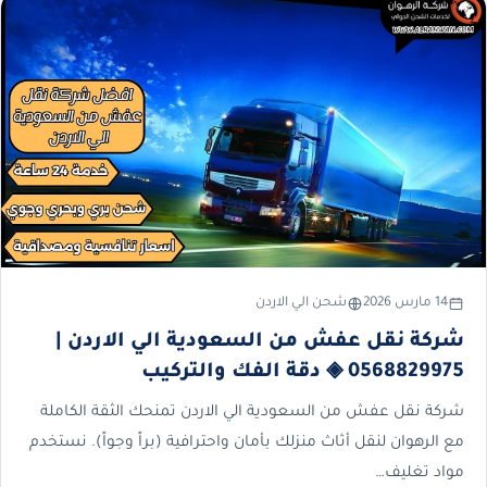
14 مارس 2026
شحن الي الاردن
شركة نقل عفش من السعودية الي الاردن |
0568829975 ◈ دقة الفك والتركيب
شركة نقل عفش من السعودية الي الاردن تمنحك الثقة الكاملة
مع الرهوان لنقل أثاث منزلك بأمان واحترافية (براً وجواً). نستخدم
مواد تغليف…