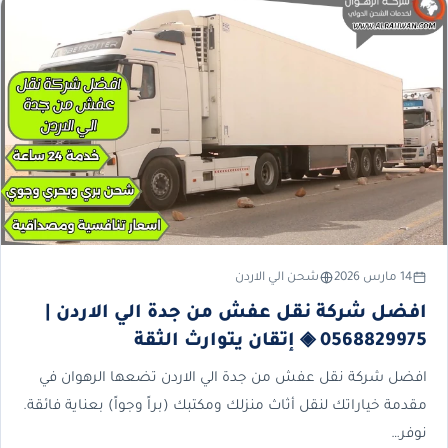
14 مارس 2026
شحن الي الاردن
افضل شركة نقل عفش من جدة الي الاردن |
0568829975 ◈ إتقان يتوارث الثقة
افضل شركة نقل عفش من جدة الي الاردن تضعها الرهوان في
مقدمة خياراتك لنقل أثاث منزلك ومكتبك (براً وجواً) بعناية فائقة.
نوفر…