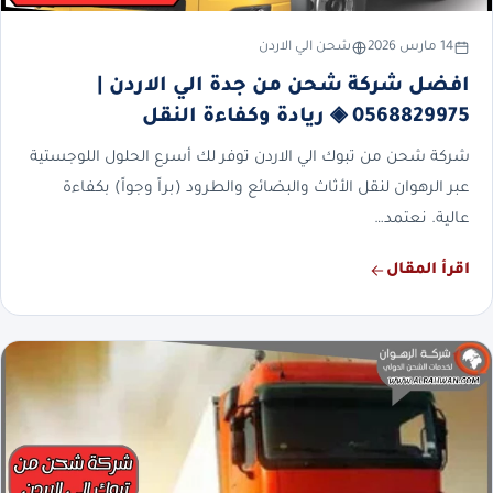
14 مارس 2026
شحن الي الاردن
افضل شركة شحن من جدة الي الاردن |
0568829975 ◈ ريادة وكفاءة النقل
شركة شحن من تبوك الي الاردن توفر لك أسرع الحلول اللوجستية
عبر الرهوان لنقل الأثاث والبضائع والطرود (براً وجواً) بكفاءة
عالية. نعتمد…
اقرأ المقال