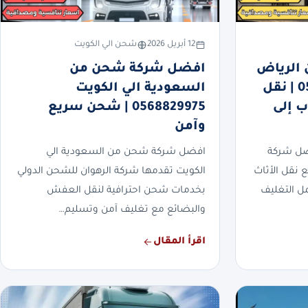
12 أبريل 2026
شحن الي الكويت
الرياض
افضل شركة شحن من
الي الكويت 0568829975 | نقل
السعودية الي الكويت
 إلى
0568829975 | شحن سريع
وآمن
ضل شركة
افضل شركة شحن من السعودية الي
 نقل الأثاث
الكويت تقدمها شركة الرهوان للشحن الدولي
ل التغليف
بخدمات شحن احترافية لنقل العفش
والبضائع مع تغليف آمن وتسليم…
اقرأ المقال