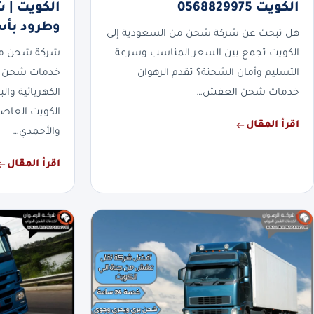
الكويت 0568829975
الكويت |
وطرود بأس
هل تبحث عن شركة شحن من السعودية إلى
الكويت تجمع بين السعر المناسب وسرعة
شركة شحن من 
التسليم وأمان الشحنة؟ تقدم الرهوان
خدمات شحن ال
خدمات شحن العفش…
الكهربائية وال
الكويت العاصم
اقرأ المقال
والأحمدي…
اقرأ المقال