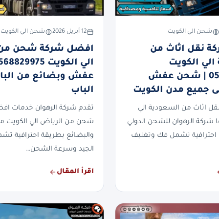
شحن الي الكويت
12 أبريل 2026
شحن الي الكويت
ة نقل اثاث من
افضل شركة شحن من 
الي الكويت
0568829975 | شحن عفش
عفش وبضائع من الباب
لى جميع مدن الكويت
الباب
ل اثاث من السعودية الي
تقدم شركة الرهوان خدمات اف
 شركة الرهوان للشحن الدولي
شحن من الرياض الي الكويت مع
احترافية تشمل فك وتغليف
والبضائع بطريقة احترافية تشم
الجيد وسرعة الشحن…
اقرأ المقال