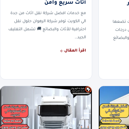
أثاث سريع وآمن
ر
مع خدمات افضل شركة نقل اثاث من جدة
الي الكويت توفر شركة الرهوان حلول نقل
ت تضعها
احترافية للأثاث والبضائع 🚚 تشمل التغليف
 درجات
الجيد…
والبضائع
اقرأ المقال