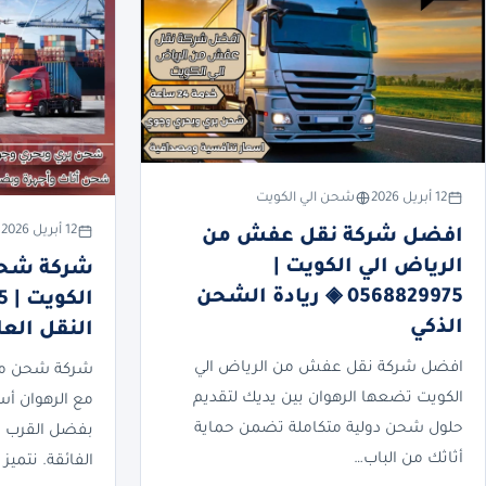
12 أبريل 2026
شحن الي الكويت
12 أبريل 2026
افضل شركة نقل عفش من
الرياض الي الكويت |
شركة شحن 
0568829975 ◈ ريادة الشحن
الذكي
النقل العا
افضل شركة نقل عفش من الرياض الي
شركة شحن من 
الكويت تضعها الرهوان بين يديك لتقديم
مع الرهوان أ
حلول شحن دولية متكاملة تضمن حماية
بفضل القرب ال
أثاثك من الباب…
الفائقة. نتميز