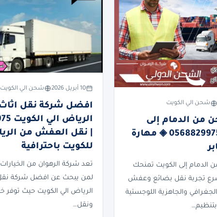
10 أبريل 2026
شحن الي الكويت
شحن الي الكويت
افضل شركة نقل اثاث
الرياض 
من الدمام إلى
| نقل العفش من الري
الكويت | 0568829975 ◈ مهارة
للكويت باحترافية
بر
تعد شركة الرهوان من الخيارات 
الدمام إلى الكويت تمنحك
لمن يبحث عن افضل شركة نقل
سرع تجربة نقل بضائع وعفش
الرياض الي الكويت حيث توفر 
جغرافي والجاهزية اللوجستية
ونقل…
 بتنظيم…