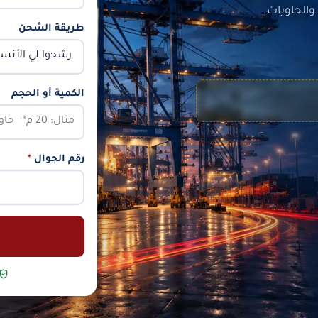
الحاويات.
طريقة الشحن
الكمية أو الحجم
رقم الجوال
*