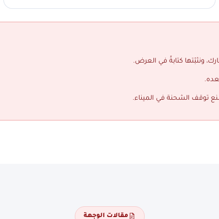
ك، ونثبّتها كتابةً في العرض.
عده.
منع توقف الشحنة في الميناء.
مقالات الوجهة