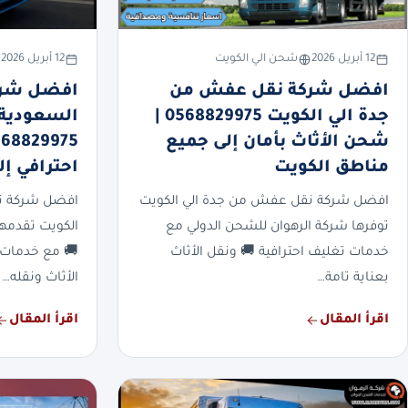
12 أبريل 2026
شحن الي الكويت
12 أبريل 2026
افضل شركة نقل عفش من
افضل شرك
جدة الي الكويت 0568829975 |
السعودية 
شحن الأثاث بأمان إلى جميع
مناطق الكويت
احترافي إ
افضل شركة نقل عفش من جدة الي الكويت
افضل شركة نق
توفرها شركة الرهوان للشحن الدولي مع
الكويت تقدمها
خدمات تغليف احترافية 🚚 ونقل الأثاث
🚚 مع خدمات 
بعناية تامة…
الأثاث ونقله…
اقرأ المقال
اقرأ المقال