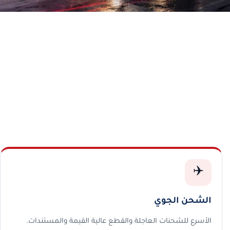
✈️
الشحن الجوي
الأسرع للشحنات العاجلة والقطع عالية القيمة والمستندات.