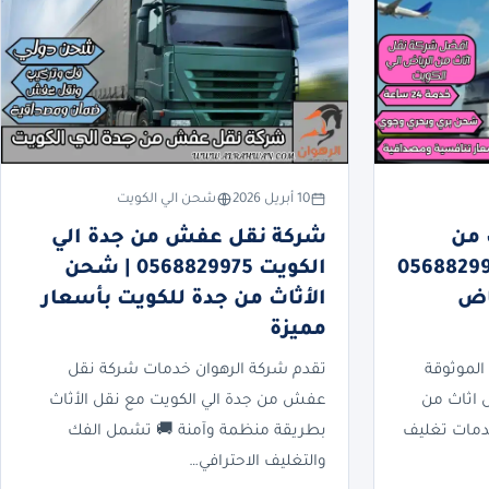
10 أبريل 2026
شحن الي الكويت
 من
شركة نقل عفش من جدة الي
الي الكويت 0568829975
الكويت 0568829975 | شحن
اض
الأثاث من جدة للكويت بأسعار
مميزة
الموثوقة
تقدم شركة الرهوان خدمات شركة نقل
 اثاث من
عفش من جدة الي الكويت مع نقل الأثاث
خدمات تغليف
بطريقة منظمة وآمنة 🚚 تشمل الفك
والتغليف الاحترافي…