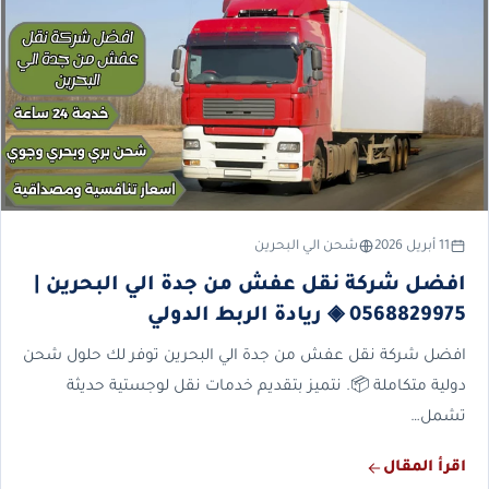
11 أبريل 2026
شحن الي البحرين
افضل شركة نقل عفش من جدة الي البحرين |
0568829975 ◈ ريادة الربط الدولي
افضل شركة نقل عفش من جدة الي البحرين توفر لك حلول شحن
دولية متكاملة 📦. نتميز بتقديم خدمات نقل لوجستية حديثة
تشمل…
اقرأ المقال