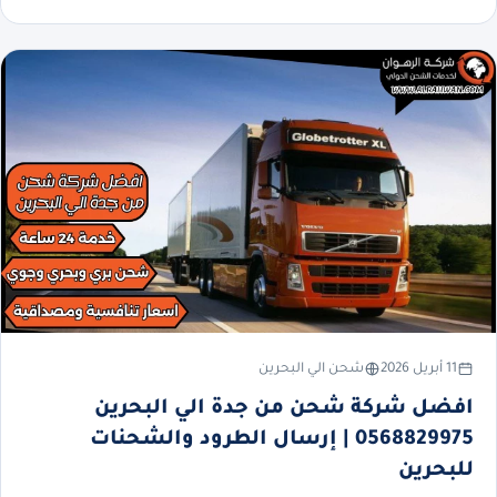
11 أبريل 2026
شحن الي البحرين
افضل شركة شحن من جدة الي البحرين
0568829975 | إرسال الطرود والشحنات
للبحرين