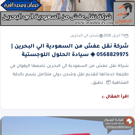
11 أبريل 2026
شحن الي البحرين
شركة نقل عفش من السعودية الي البحرين |
0568829975 ◈ سيادة الحلول اللوجستية
شركة نقل عفش من السعودية الي البحرين تضعها الرهوان في
طليعة خدماتها لتقديم نقل وشحن دولي متكامل يتسم بالدقة
المتناهية 📦. نطبق…
اقرأ المقال