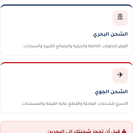
🚢
الشحن البحري
الأوفر للحاويات الكاملة والجزئية والبضائع الكبيرة والسيارات.
✈️
الشحن الجوي
الأسرع للشحنات العاجلة والقطع عالية القيمة والمستندات.
⚠️ قبل أن تحجز شحنتك إلى البحرين