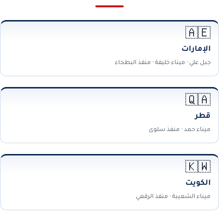
🇦🇪
الإمارات
جبل علي · ميناء خليفة · منفذ البطحاء
🇶🇦
قطر
ميناء حمد · منفذ سلوى
🇰🇼
الكويت
ميناء الشعيبة · منفذ الرقعي