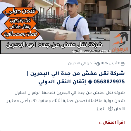
11 أبريل 2026
شحن الي البحرين
شركة نقل عفش من جدة الي البحرين |
0568829975 ◈ إتقان النقل الدولي
شركة نقل عفش من جدة الي البحرين تقدمها الرهوان كحلول
شحن دولية متكاملة تضمن حماية أثاثك ومنقولاتك بأعلى معايير
الأمان 📦. نتميز…
اقرأ المقال