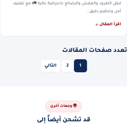
لنقل الطرود والعفش والبضائع باحترافية عالية 🚛 مع تغليف
آمن وتنظيم دقيق…
اقرأ المقال
تعدد صفحات المقالات
1
2
التالي
🌍 وجهات أخرى
قد تشحن أيضاً إلى