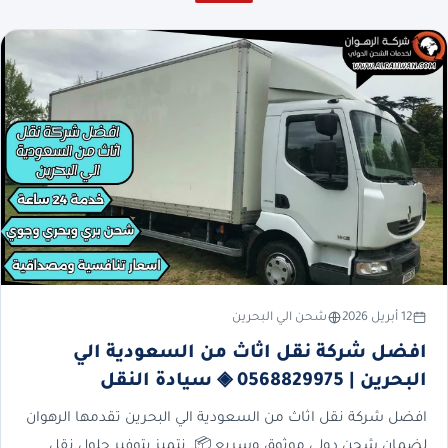
12 أبريل 2026
شحن الي البحرين
افضل شركة نقل اثاث من السعودية الي
البحرين | 0568829975 ◈ سيادة النقل
افضل شركة نقل اثاث من السعودية الي البحرين تقدمها الرهوان
لضمان شحن دولي موثوق وسريع 📦. نتميز بتوفير حلول نقل