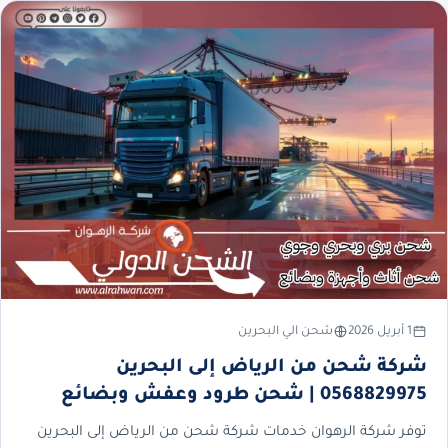
1 أبريل 2026
شحن الي البحرين
شركة شحن من الرياض إلى البحرين
0568829975 | شحن طرود وعفش وبضائع
توفر شركة الرهوان خدمات شركة شحن من الرياض إلى البحرين