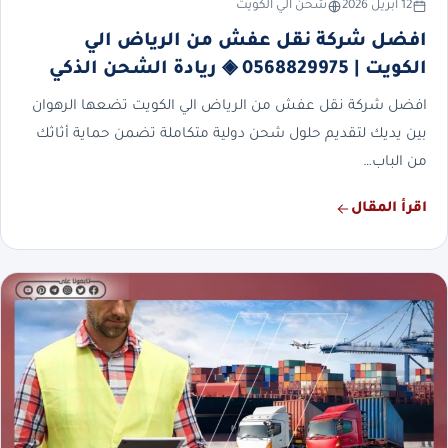
12 أبريل 2026
شحن الي الكويت
افضل شركة نقل عفش من الرياض الي
الكويت | 0568829975 ◈ ريادة الشحن الذكي
افضل شركة نقل عفش من الرياض الي الكويت تضعها الرهوان
بين يديك لتقديم حلول شحن دولية متكاملة تضمن حماية أثاثك
من الباب…
اقرأ المقال