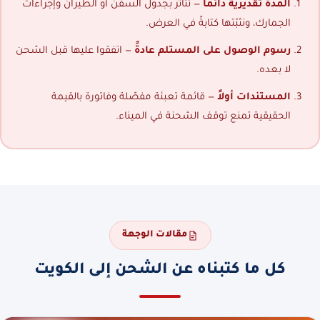
المدة تقديرية دائماً
— تتأثر بجدول السفن أو الطيران وإجراءات
الجمارك، ونثبّتها كتابةً في العرض.
رسوم الوصول على المستلم عادةً
— اتفقوا عليها قبل الشحن
لا بعده.
المستندات أولاً
— قائمة تعبئة مفصّلة وفاتورة بالقيمة
الحقيقية تمنع توقف الشحنة في الميناء.
مقالات الوجهة
كل ما كتبناه عن الشحن إلى الكويت