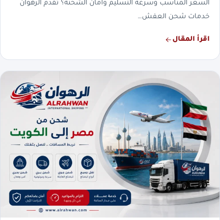
السعر المناسب وسرعة التسليم وأمان الشحنة؟ تقدم الرهوان
خدمات شحن العفش…
اقرأ المقال