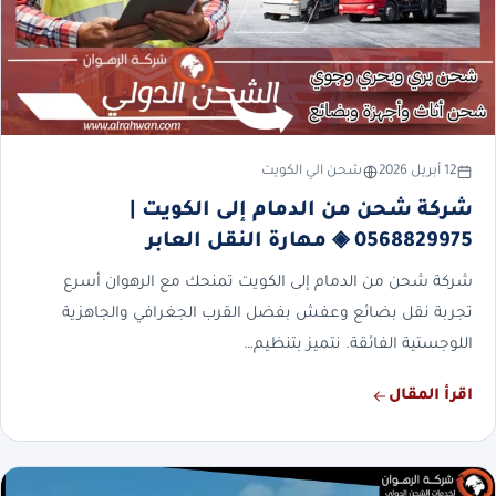
12 أبريل 2026
شحن الي الكويت
شركة شحن من الدمام إلى الكويت |
0568829975 ◈ مهارة النقل العابر
شركة شحن من الدمام إلى الكويت تمنحك مع الرهوان أسرع
تجربة نقل بضائع وعفش بفضل القرب الجغرافي والجاهزية
اللوجستية الفائقة. نتميز بتنظيم…
اقرأ المقال