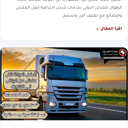
افضل شركة شحن من السعودية الي الكويت تقدمها شركة
الرهوان للشحن الدولي بخدمات شحن احترافية لنقل العفش
والبضائع مع تغليف آمن وتسليم…
اقرأ المقال