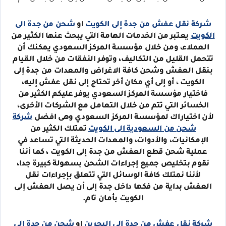
شركة نقل عفش من جدة إلى الكويت
او
شحن من جدة الى
الكويت
يعتبر من الخدمات الهامة التي يبحث عنها الكثير من
العملاء، ومن خلال مؤسسة المركز السعودي يمكنك أن
تتحمل القليل من التكاليف، وتوفر النفقات من خلال القيام
بنقل العفش وشحن كافة الاغراض والمعدات من جدة إلى
الكويت ، أو إلى أي مكان أخر تحتاج إلى نقل عفش إليه،
فاختيار مؤسسة المركز السعودي يوفر عليكم الكثير من
الخسائر التي تتم من خلال التعامل مع الشركات الأخرى،
لأن اختياراك لمؤسسة المركز السعودي وهى افضل
شركة
شحن من السعودية الى الكويت
تمتلك الكثير من
الإمكانيات، والأدوات، والمعدات الحديثة التي تساعد في
عملية شحن قطع العفش من جدة إلى الكويت ، كما أننا
نقوم بتخليص جميع إجراءات الشحن بسهولة كبيرة جدا،
لأننا نمتلك كافة الوسائل التي تتعلق بإجراءات نقل
العفش بداية من فكها داخل جدة إلى أن يصل العفش إلى
الكويت بأمان تام.
شركة نقل عفش من جدة الى البحرين
او
شحن من جدة الى