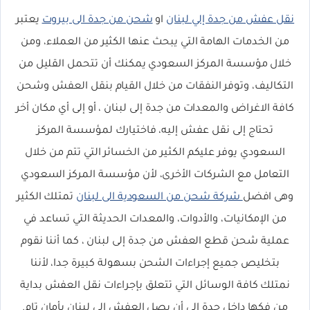
نقل عفش من جدة إلي لبنان
او
شحن من جدة الى بيروت
يعتبر
من الخدمات الهامة التي يبحث عنها الكثير من العملاء، ومن
خلال مؤسسة المركز السعودي يمكنك أن تتحمل القليل من
التكاليف، وتوفر النفقات من خلال القيام بنقل العفش وشحن
كافة الاغراض والمعدات من جدة إلى لبنان ، أو إلى أي مكان أخر
تحتاج إلى نقل عفش إليه، فاختيارك لمؤسسة المركز
السعودي يوفر عليكم الكثير من الخسائر التي تتم من خلال
التعامل مع الشركات الأخرى، لأن مؤسسة المركز السعودي
وهى افضل
شركة شحن من السعودية الى لبنان
تمتلك الكثير
من الإمكانيات، والأدوات، والمعدات الحديثة التي تساعد في
عملية شحن قطع العفش من جدة إلى لبنان ، كما أننا نقوم
بتخليص جميع إجراءات الشحن بسهولة كبيرة جدا، لأننا
نمتلك كافة الوسائل التي تتعلق بإجراءات نقل العفش بداية
من فكها داخل جدة إلى أن يصل العفش إلى لبنان بأمان تام.