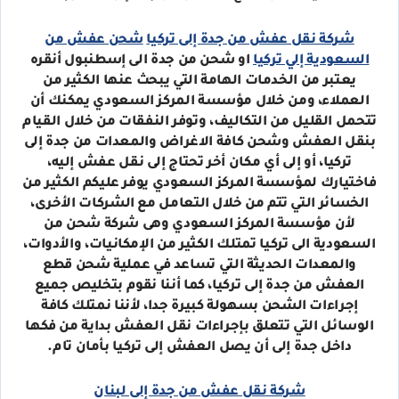
شركة نقل عفش من جدة إلى تركيا
شحن عفش من
السعودية إلي تركيا
او شحن من جدة الى إسطنبول أنقره
يعتبر من الخدمات الهامة التي يبحث عنها الكثير من
العملاء، ومن خلال مؤسسة المركز السعودي يمكنك أن
تتحمل القليل من التكاليف، وتوفر النفقات من خلال القيام
بنقل العفش وشحن كافة الاغراض والمعدات من جدة إلى
تركيا، أو إلى أي مكان أخر تحتاج إلى نقل عفش إليه،
فاختيارك لمؤسسة المركز السعودي يوفر عليكم الكثير من
الخسائر التي تتم من خلال التعامل مع الشركات الأخرى،
لأن مؤسسة المركز السعودي وهى شركة شحن من
السعودية الى تركيا تمتلك الكثير من الإمكانيات، والأدوات،
والمعدات الحديثة التي تساعد في عملية شحن قطع
العفش من جدة إلى تركيا، كما أننا نقوم بتخليص جميع
إجراءات الشحن بسهولة كبيرة جدا، لأننا نمتلك كافة
الوسائل التي تتعلق بإجراءات نقل العفش بداية من فكها
داخل جدة إلى أن يصل العفش إلى تركيا بأمان تام.
شركة نقل عفش من جدة إلى لبنان