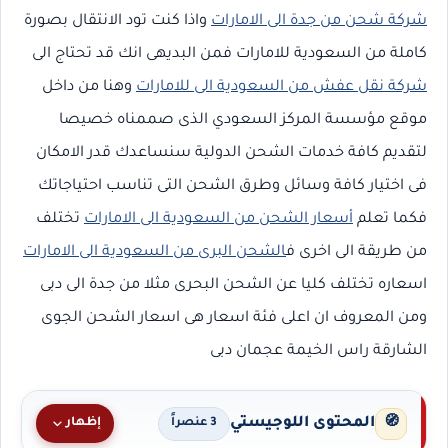
شركة شحن من جدة الى الامارات
واذا كنت تود الانتقال بصورة
كاملة من السعودية للامارات فمن البديهى انك قد تحتاج الى
شركة نقل عفش من السعودية الى للامارات
وهنا من داخل
موقع مؤسسة المركز السعودي الذى صممناه خصيصا
لتقديم كافة خدمات الشحن الدولية سنساعدك قدر الامكان
فى اختيار كافة وسائل وطرق الشحن التى تناسب احتياجاتك
فكما تعلم
أسعار الشحن من السعودية الى الامارات
تختلف
من طريقة الى اخرى ف
الشحن البرى من السعودية الى الامارات
اسعاره تختلف كليا عن الشحن البحرى مثلا من جدة الى دبى
ومن المعروف ان اعلى فئة اسعار هى اسعار الشحن الجوى
الشارقة راس الخيمة عجمان دبى
المحتوى اللوجيستي
🧭
إظهار
3 عنصراً