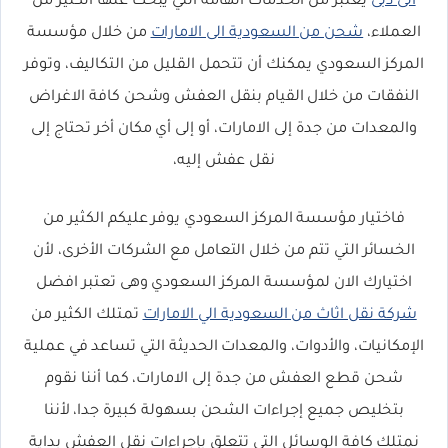
الى دبى
يعتبر من الخدمات الهامة التي يبحث عنها الكثير من
العملاء،
شحن من السعودية الى الامارات
من خلال مؤسسة
المركز السعودي يمكنك أن تتحمل القليل من التكاليف، وتوفر
النفقات من خلال القيام بنقل العفش وشحن كافة الاغراض
والمعدات من جدة إلى الامارات، أو إلى أي مكان أخر تحتاج إلى
نقل عفش إليه،
فاختيار مؤسسة المركز السعودي يوفر عليكم الكثير من
الخسائر التي تتم من خلال التعامل مع الشركات الأخرى، لأن
اختيارك الان لمؤسسة المركز السعودي وهى تعتبر افضل
شركة نقل اثاث من السعودية الي الامارات
تمتلك الكثير من
الإمكانيات، والأدوات، والمعدات الحديثة التي تساعد في عملية
شحن قطع العفش من جدة إلى الامارات، كما أننا نقوم
بتخليص جميع إجراءات الشحن بسهولة كبيرة جدا، لأننا
نمتلك كافة الوسائل التي تتعلق بإجراءات نقل العفش بداية