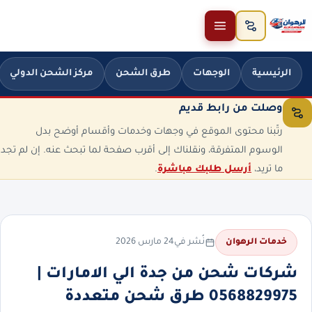
خطَّ إلى المحتوى
الرئيسية
الوجهات
طرق الشحن
مركز الشحن الدولي
وصلت من رابط قديم
رتّبنا محتوى الموقع في وجهات وخدمات وأقسام أوضح بدل
الوسوم المتفرقة، ونقلناك إلى أقرب صفحة لما تبحث عنه. إن لم تجد
ما تريد،
أرسل طلبك مباشرة
.
نُشر في
24 مارس 2026
خدمات الرهوان
شركات شحن من جدة الي الامارات |
0568829975 طرق شحن متعددة