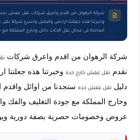
شركة الرهوان من اقدم واعرق شركات نقل عفش بجدة
وخبرتنا هذه جعلتنا ارخص وافضل واسرع شركة نقل 
العاملة فى مجال نقل الاثاث داخل وخارج المملكة مع ج
شركة الرهوان من اقدم واعرق شركات
نق
نقدم
وخبرتنا هذه جعلتنا
نقل عفش خارج جدة
دليل
ستجدنا من اوائل واقدم ا
نقل عفش جده
وخارج المملكة مع جودة التغليف والفك وا
عروض وخصومات حصرية بصفة دورية ويومي