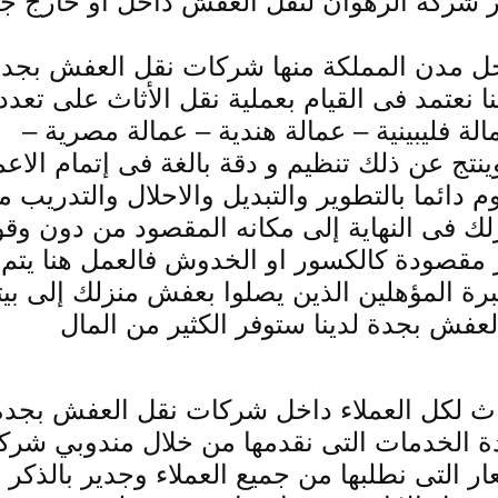
 شركة الرهوان لنقل العفش داخل او خارج ج
داخل مدن المملكة منها شركات نقل العفش بجد
ا نعتمد فى القيام بعملية نقل الأثاث على تعدد
الة فليبينية – عمالة هندية – عمالة مصرية –
 وينتج عن ذلك تنظيم و دقة بالغة فى إتمام الاع
وم دائما بالتطوير والتبديل والاحلال والتدريب م
زلك فى النهاية إلى مكانه المقصود من دون وق
ر مقصودة كالكسور او الخدوش فالعمل هنا يتم
 المؤهلين الذين يصلوا بعفش منزلك إلى بي
عفش بجدة لدينا ستوفر الكثير من المال
اثاث لكل العملاء داخل شركات نقل العفش بجدة
 الخدمات التى نقدمها من خلال مندوبي شرك
 التى نطلبها من جميع العملاء وجدير بالذكر ه