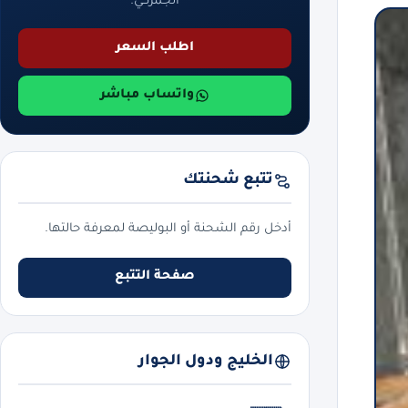
الجمركي.
اطلب السعر
واتساب مباشر
تتبع شحنتك
أدخل رقم الشحنة أو البوليصة لمعرفة حالتها.
صفحة التتبع
الخليج ودول الجوار