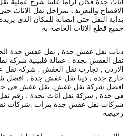
اثاث جدة فكان لزاما علينا شرح عملية نقل 
الافصاح والتعريف بمراحل نقل الاثاث حتى 
بداية النقل حتى ايصاله للمكان الذى يري
جميع قطع الاثاث الخاصة به
دباب نقل عفش جدة , نقل عفش جدة الح
نقل العفش بجدة , عمالة فلبينية شركة 
الاردن , تجارب نقل العفش , شركة نقل
خارج جدة , دينا نقل عفش جدة , افضل ش
افضل شركة نقل عفش, نقل عفش فى جدة 
فى جدة , شركة نقل اثاث بجدة , رقم نق
شركات نقل عفش جدة بيزات ,شركات نق
رخيصه