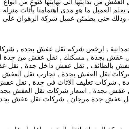
العفش من بدايتها الى نهايتها كنوع من انواع
يعلم العميل ما هو مدى اهتمامنا بأثاث منزله 
ده وذلك حتى يطمئن عميل شركة الرهوان على
مدانية , ارخص شركه نقل عفش بجده , شرك
نقل عفش بجدة , مسكنك , نقل عفش من جدة ا
 عفش بالطائف , نقل عفش داخل جدة , نقل 
ركات نقل العفش بجدة , تجارب نقل العفش ,
, شركات تغليف الاثاث فى جدة , نقل عفش
ل عفش بجدة , اسعار شركات نقل العفش بجدة
ل عفش جدة مرجان , شركات نقل عفش بجد