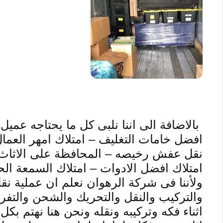
بالاضافة الى اننا نلبى كل ما يحتاجه عمي
افضل خامات التغليف –
امتلاك امهر العم
نقل عفش رخيصه – المحافظة على الاثاث – 
امتلاك افضل الادوات – امتلاك السمعة الحس
ولأننا فى شركة الرهوان نعلم ان عملية نق
والتركيب والنقل والتحريك والشحن والتفر
اثناء فكه وتركيبه ونقله ونحن هنا نهتم بك