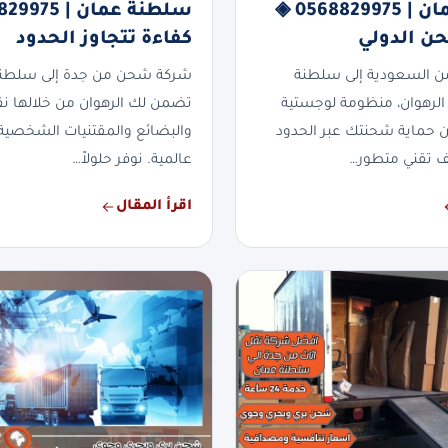
سلطنة عمان | 0568829975 ◈
حن الدولي
كفاءة تتجاوز الحدود
 السعودية إلى سلطنة
شركة شحن من جدة إلى سلطن
لرهوان، منظومة لوجستية
تضمن لك الرهوان من خلالها نقلاً
 حماية شحنتك عبر الحدود
والبضائع والمقتنيات الشخصية 
ف تقني متطور…
عالمية. نوفر حلولاً…
اقرأ المقال