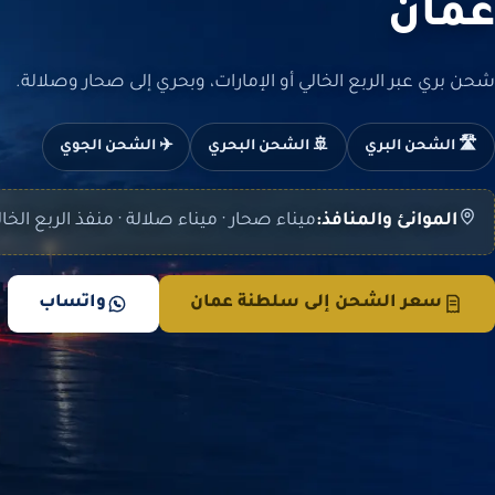
عمان
شحن بري عبر الربع الخالي أو الإمارات، وبحري إلى صحار وصلالة.
🛣️ الشحن البري
🚢 الشحن البحري
✈️ الشحن الجوي
الموانئ والمنافذ:
ميناء صحار · ميناء صلالة · منفذ الربع الخا
سعر الشحن إلى سلطنة عمان
واتساب