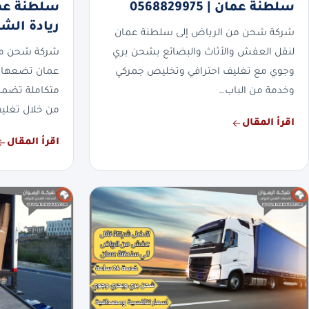
سلطنة عمان | 0568829975
ريادة الش
شركة شحن من الرياض إلى سلطنة عمان
لنقل العفش والأثاث والبضائع بشحن بري
شركة شحن من
وجوي مع تغليف احترافي وتخليص جمركي
عمان تضعها ا
وخدمة من الباب…
متكاملة تضمن
من خلال تغلي
اقرأ المقال
اقرأ المقال