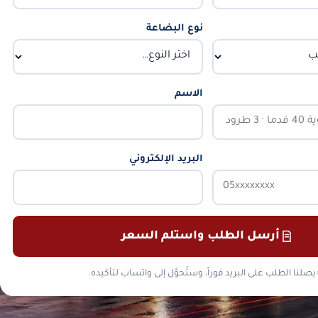
نوع البضاعة
الاسم
البريد الإلكتروني
أرسل الطلب واستلم السعر
يصلنا الطلب على البريد فوراً، وستُحوَّل إلى واتساب لتأكيده.