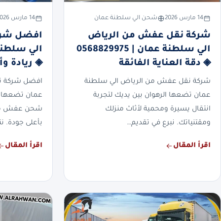
14 مارس 2026
شحن الي سلطنة عمان
14 مارس 2026
شركة نقل عفش من الرياض
افضل شركة
الي سلطنة عمان | 0568829975
◈ دقة العناية الفائقة
◈ ريادة وأ
شركة نقل عفش من الرياض الي سلطنة
افضل شركة نق
عمان تضعها الرهوان بين يديك لتجربة
عمان تضعها ا
انتقال يسيرة ومحمية لأثاث منزلك
شحن عفش منزل
ومقتنياتك. نبرع في تقديم…
بأعلى جودة. نت
اقرأ المقال
اقرأ المقال