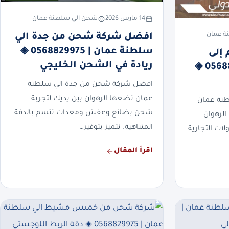
14 مارس 2026
شحن الي سلطنة عمان
ة عمان
افضل شركة شحن من جدة الي
سلطنة عمان | 0568829975 ◈
إلى
ريادة في الشحن الخليجي
سلطنة عمان | 0568829975 ◈
افضل شركة شحن من جدة الي سلطنة
عمان تضعها الرهوان بين يديك لتجربة
طنة عمان
شحن بضائع وعفش ومعدات تتسم بالدقة
الرهوان
المتناهية. نتميز بتوفير…
ات التجارية
اقرأ المقال