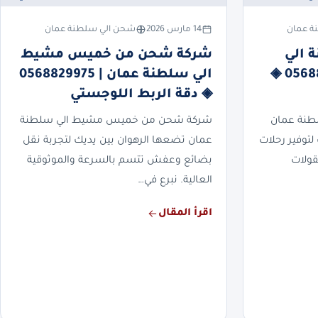
ة عمان
14 مارس 2026
شحن الي سلطنة عمان
 الي
شركة شحن من خميس مشيط
سلطنة عمان | 0568829975 ◈
الي سلطنة عمان | 0568829975
◈ دقة الربط اللوجستي
طنة عمان
شركة شحن من خميس مشيط الي سلطنة
لتوفير رحلات
عمان تضعها الرهوان بين يديك لتجربة نقل
قولات
بضائع وعفش تتسم بالسرعة والموثوقية
العالية. نبرع في…
اقرأ المقال