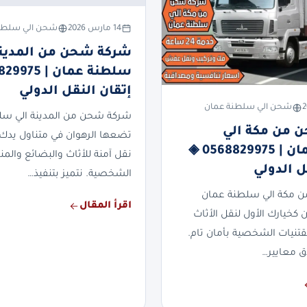
14 مارس 2026
شحن الي سلطن
شركة شحن من المدينة
إتقان النقل الدولي
شحن الي سلطنة عمان
شركة شحن من المدينة الي سل
 من مكة الي
تضعها الرهوان في متناول يدك 
سلطنة عمان | 0568829975 ◈
نقل آمنة للأثاث والبضائع والمن
ل الدولي
الشخصية. نتميز بتنفيذ…
 مكة الي سلطنة عمان
اقرأ المقال
 كخيارك الأول لنقل الأثاث
قتنيات الشخصية بأمان تام.
دق معايير…