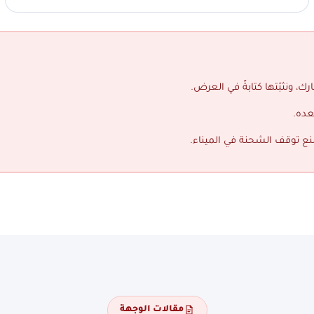
ك، ونثبّتها كتابةً في العرض.
عده.
منع توقف الشحنة في الميناء.
مقالات الوجهة