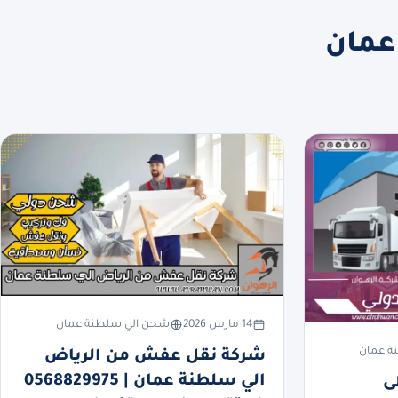
عمان
14 مارس 2026
شحن الي سلطنة عمان
ة عمان
شركة نقل عفش من الرياض
الي سلطنة عمان | 0568829975
ى