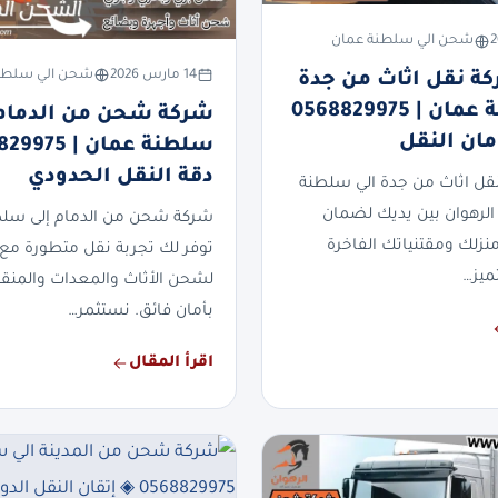
شحن الي سلطنة عمان
14 مارس 2026
شحن الي سلطن
 نقل اثاث من جدة
الي سلطنة عمان | 0568829975
شركة شحن من الدمام 
مان النقل
دقة النقل الحدودي
ل اثاث من جدة الي سلطنة
لرهوان بين يديك لضمان
شركة شحن من الدمام إلى سل
ك ومقتنياتك الفاخرة
توفر لك تجربة نقل متطورة مع 
ميز…
لشحن الأثاث والمعدات والمنقول
بأمان فائق. نستثمر…
اقرأ المقال