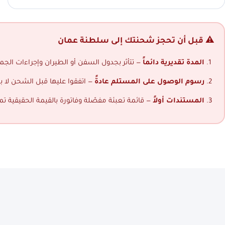
⚠️ قبل أن تحجز شحنتك إلى سلطنة عمان
المدة تقديرية دائماً
— تتأثر بجدول السفن أو الطيران وإجراءات الجمار
رسوم الوصول على المستلم عادةً
— اتفقوا عليها قبل الشحن لا ب
المستندات أولاً
— قائمة تعبئة مفصّلة وفاتورة بالقيمة الحقيقية ت