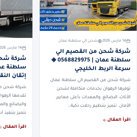
14 مارس 2026
شحن الي سلطنة عمان
14 مارس 2026
شركة شحن من القصيم الي
شركة شحن
سلطنة عمان | 0568829975 ◈
سرعة الربط الخليجي
إتقان النق
شركة شحن من القصيم الي سلطنة عمان
شركة شحن من
توفرها الرهوان بخدمات متكاملة لشحن
تقدمها الرهوان
الأثاث، البضائع، والمعدات بأعلى معايير
والبضائع والم
الأمان. نتميز بتنظيم رحلات ذكية…
نتميز بتنفيذ أ
اقرأ المقال
اقرأ المقال