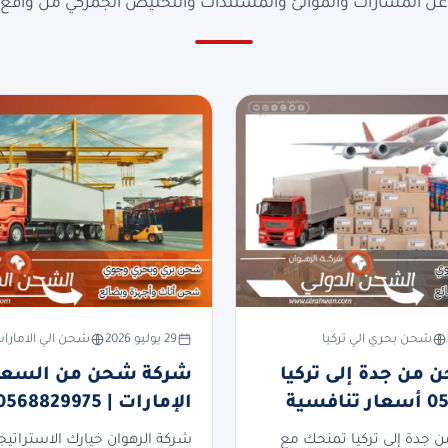
ن المسارات والموانئ والمستندات والتخليص الجمركي من واقع ا
شحن بحري الي تركيا
29 يوليو 2026
شحن الي الامارا
من جدة إلى تركيا
شركة شحن من السعود
فسية
الإمارات | 0568829975
جدة إلى تركيا تمنحك مع
شركة الرهوان خيارك الاستراتيج