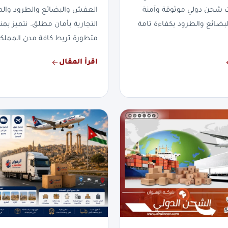
ت شحن دولي موثوقة وآمنة
العفش والبضائع والطرود والم
لبضائع والطرود بكفاءة تامة
التجارية بأمان مطلق. نتميز 
متطورة تربط كافة مدن المملكة
اقرأ المقال