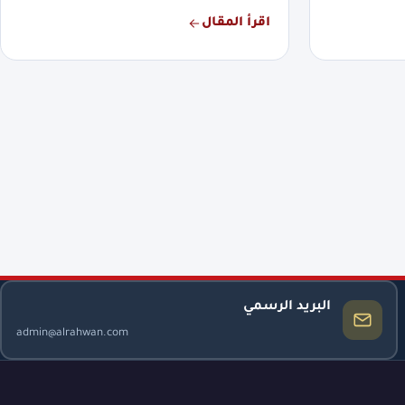
اقرأ المقال
البريد الرسمي
admin@alrahwan.com