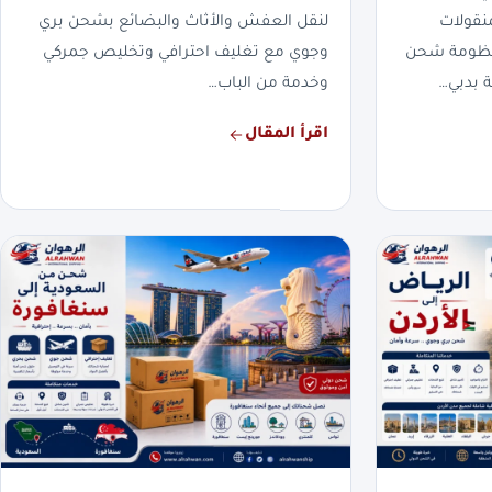
نقولات
لنقل العفش والأثاث والبضائع بشحن بري
بمنظومة شحن
وجوي مع تغليف احترافي وتخليص جمركي
 بدبي…
وخدمة من الباب…
اقرأ المقال