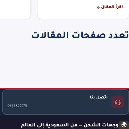
اقرأ المقال
تعدد صفحات المقالات
اتصل بنا
0568829975
وجهات الشحن — من السعودية إلى العالم
🌍