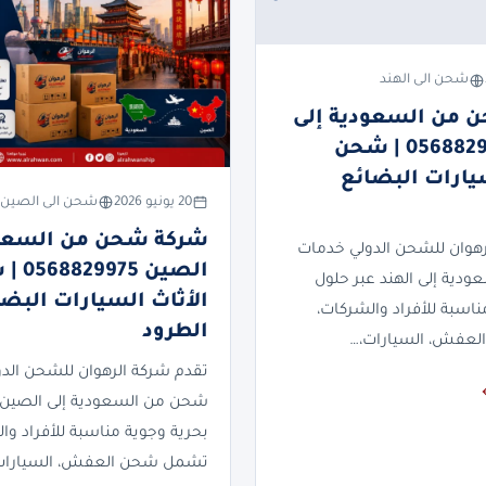
شحن الى الهند
 من السعودية إلى
الهند 0568829975 | شحن
سيارات البضائع
20 يونيو 2026
شحن الى الصين
شركة شحن من السعود
رهوان للشحن الدولي خدمات
الصين 75
دية إلى الهند عبر حلول
الأثاث السيارات البضا
ناسبة للأفراد والشركات،
الطرود
عفش، السيارات،…
تقدم شركة الرهوان للشحن الد
شحن من السعودية إلى الصين 
بحرية وجوية مناسبة للأفراد وا
تشمل شحن العفش، السيارات