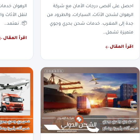
احصل على أقصى درجات الأمان مع شركة
الرهوان خدما
الرهوان لشحن الأثاث، السيارات، والطرود من
لنقل الأثاث وا
جدة إلى المغرب. خدمات شحن بحري وجوي
📦. نعتمد…
متميزة تشمل…
اقرأ المقال
اقرأ المقال