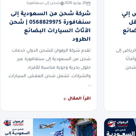
20 يونيو 2026
شحن إلى سنغافورة
 إلي
شركة شحن من السعودية إلى
0568 | نقل
سنغافورة 0568829975 | شحن
ضائع
الأثاث السيارات البضائع
الطرود
رياض إلى
تقدم شركة الرهوان للشحن الدولي خدمات
مانًا
شحن من السعودية إلى سنغافورة عبر
 شحن
حلول بحرية وجوية مناسبة للأفراد
والشركات، تشمل شحن العفش، السيارات،
…
اقرأ المقال