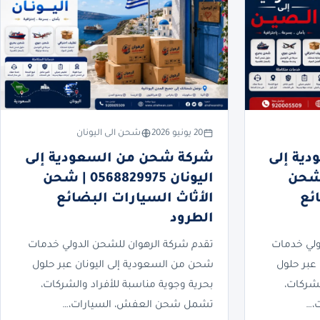
20 يونيو 2026
شحن الى اليونان
ية إلى
شركة شحن من السعودية إلى
05688299 | شحن
اليونان 0568829975 | شحن
ئع
الأثاث السيارات البضائع
الطرود
ولي خدمات
تقدم شركة الرهوان للشحن الدولي خدمات
عبر حلول
شحن من السعودية إلى اليونان عبر حلول
لشركات،
بحرية وجوية مناسبة للأفراد والشركات،
،…
تشمل شحن العفش، السيارات،…