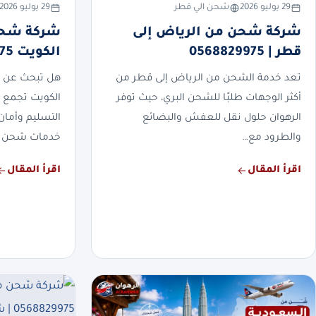
29 يوليو 2026
شحن الي قطر
29 يوليو 2026
شركة شحن من الرياض إلى
شركة شحن
قطر | 0568829975
الكويت 0568829975
تعد خدمة الشحن من الرياض إلى قطر من
هل تبحث عن 
أكثر الوجهات طلبًا للشحن البري، حيث توفر
الكويت تجمع 
الرهوان حلول نقل للعفش والبضائع
التسليم وأمان
والطرود مع…
خدمات شحن 
اقرأ المقال
اقرأ المقال