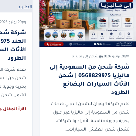
20 يونيو 2026
شركة شحن
الأثاث ال
20 يونيو 2026
شحن إلى ماليزيا
الطرود
شركة شحن من السعودية إلى
تقدم شركة ال
ماليزيا 0568829975 | شحن
شحن من السعو
الأثاث السيارات البضائع
بحرية وجوية م
الطرود
تشمل شحن ال
تقدم شركة الرهوان للشحن الدولي خدمات
اقرأ المقال
شحن من السعودية إلى ماليزيا عبر حلول
بحرية وجوية مناسبة للأفراد والشركات،
تشمل شحن العفش، السيارات،…