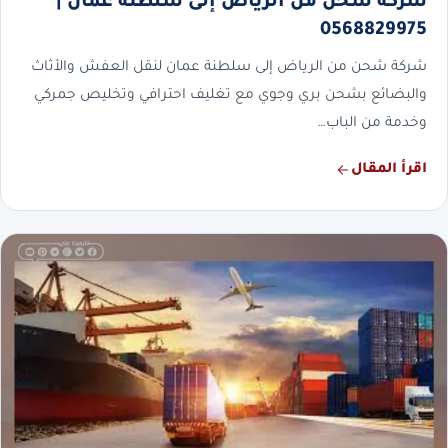
شركة شحن من الرياض إلى سلطنة عمان |
0568829975
شركة شحن من الرياض إلى سلطنة عمان لنقل العفش والأثاث
والبضائع بشحن بري وجوي مع تغليف احترافي وتخليص جمركي
وخدمة من الباب…
اقرأ المقال