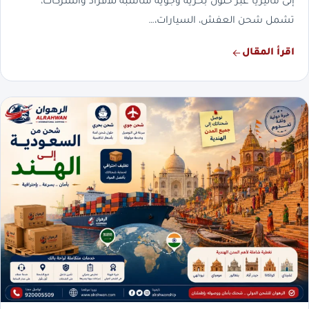
إلى ماليزيا عبر حلول بحرية وجوية مناسبة للأفراد والشركات،
تشمل شحن العفش، السيارات،…
اقرأ المقال