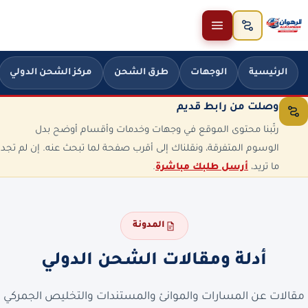
خطَّ إلى المحتوى
الرئيسية
الوجهات
طرق الشحن
مركز الشحن الدولي
وصلت من رابط قديم
رتّبنا محتوى الموقع في وجهات وخدمات وأقسام أوضح بدل
الوسوم المتفرقة، ونقلناك إلى أقرب صفحة لما تبحث عنه. إن لم تجد
ما تريد،
أرسل طلبك مباشرة
.
المدونة
أدلة ومقالات الشحن الدولي
مقالات عن المسارات والموانئ والمستندات والتخليص الجمركي