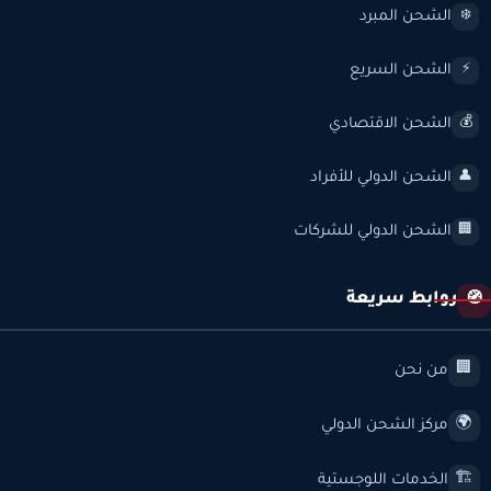
الشحن المبرد
❄️
الشحن السريع
⚡
الشحن الاقتصادي
💰
الشحن الدولي للأفراد
👤
الشحن الدولي للشركات
🏢
روابط سريعة
🧭
من نحن
🏢
مركز الشحن الدولي
🌍
الخدمات اللوجستية
🏗️