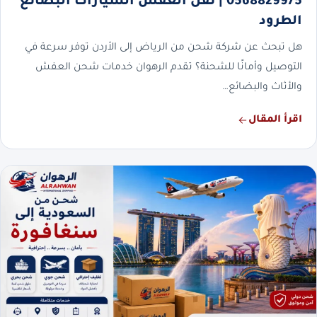
0568829975 | نقل العفش السيارات البضائع
الطرود
هل تبحث عن شركة شحن من الرياض إلى الأردن توفر سرعة في
التوصيل وأمانًا للشحنة؟ تقدم الرهوان خدمات شحن العفش
والأثاث والبضائع…
اقرأ المقال