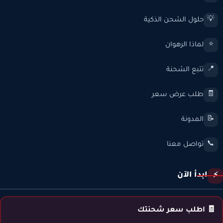
حلول الشحن الذكية
💡
لماذا الرهوان
⭐
تتبع الشحنة
📍
طلب عرض سعر
🧾
المدونة
📝
تواصل معنا
📞
ابدأ الآن
⚡
🧾 اطلب سعر شحنتك