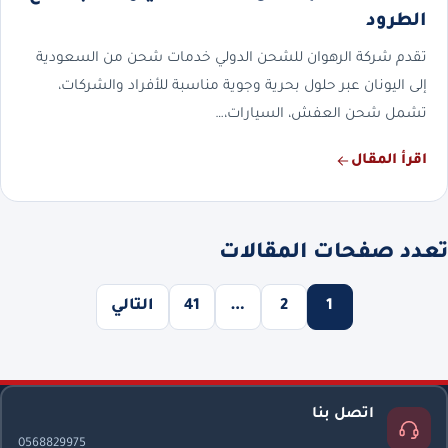
الطرود
تقدم شركة الرهوان للشحن الدولي خدمات شحن من السعودية
إلى اليونان عبر حلول بحرية وجوية مناسبة للأفراد والشركات،
تشمل شحن العفش، السيارات،…
اقرأ المقال
تعدد صفحات المقالات
1
2
…
41
التالي
اتصل بنا
0568829975