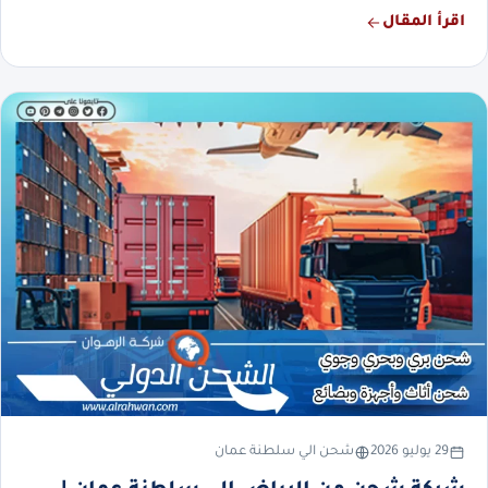
اقرأ المقال
29 يوليو 2026
شحن الي سلطنة عمان