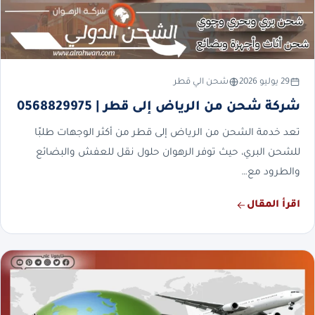
29 يوليو 2026
شحن الي قطر
شركة شحن من الرياض إلى قطر | 0568829975
تعد خدمة الشحن من الرياض إلى قطر من أكثر الوجهات طلبًا
للشحن البري، حيث توفر الرهوان حلول نقل للعفش والبضائع
والطرود مع…
اقرأ المقال