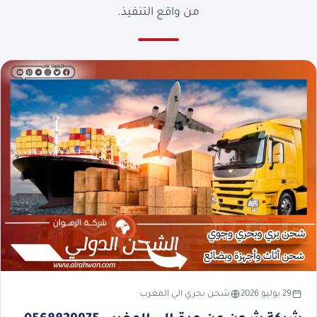
من واقع التنفيذ.
29 يوليو 2026
شحن بحري الي المغرب