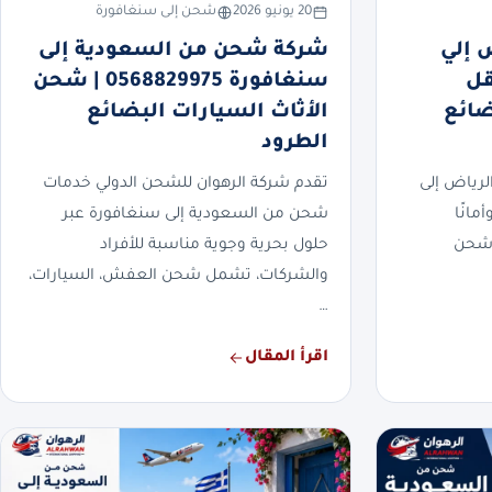
20 يونيو 2026
شحن إلى سنغافورة
 إلي
شركة شحن من السعودية إلى
0568 | نقل
سنغافورة 0568829975 | شحن
ضائع
الأثاث السيارات البضائع
الطرود
رياض إلى
تقدم شركة الرهوان للشحن الدولي خدمات
مانًا
شحن من السعودية إلى سنغافورة عبر
 شحن
حلول بحرية وجوية مناسبة للأفراد
والشركات، تشمل شحن العفش، السيارات،
…
اقرأ المقال