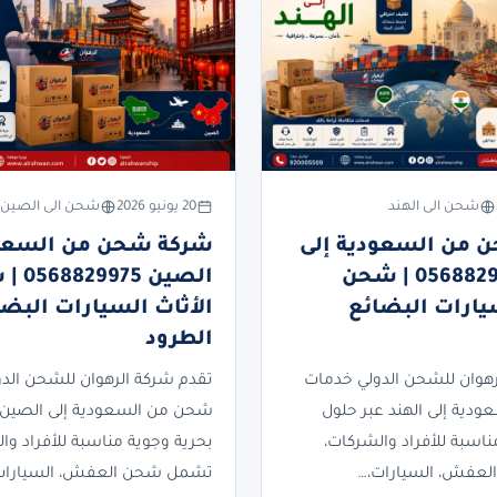
شحن الى الهند
20 يونيو 2026
شحن الى الصين
 من السعودية إلى
شركة شحن من السعود
الهند 0568829975 | شحن
الصين 75
سيارات البضائع
الأثاث السيارات البضا
الطرود
رهوان للشحن الدولي خدمات
تقدم شركة الرهوان للشحن الد
دية إلى الهند عبر حلول
شحن من السعودية إلى الصين 
ناسبة للأفراد والشركات،
بحرية وجوية مناسبة للأفراد وا
عفش، السيارات،…
تشمل شحن العفش، السيارات