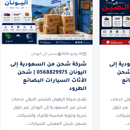
20 يونيو 2026
شحن الى اليونان
ية إلى
شركة شحن من السعودية إلى
05688299 | شحن
اليونان 0568829975 | شحن
ئع
الأثاث السيارات البضائع
الطرود
ولي خدمات
تقدم شركة الرهوان للشحن الدولي خدمات
عبر حلول
شحن من السعودية إلى اليونان عبر حلول
لشركات،
بحرية وجوية مناسبة للأفراد والشركات،
،…
تشمل شحن العفش، السيارات،…