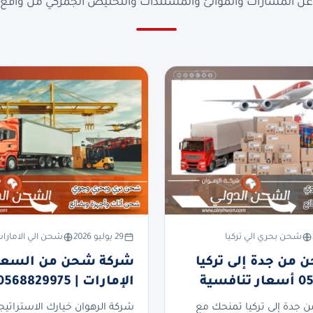
ن المسارات والموانئ والمستندات والتخليص الجمركي من واقع ا
شحن بحري الي تركيا
29 يوليو 2026
شحن الي الامارا
من جدة إلى تركيا
شركة شحن من السعود
فسية
الإمارات | 0568829975
جدة إلى تركيا تمنحك مع
شركة الرهوان خيارك الاستراتيج