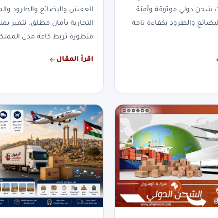
ت شحن دولي موثوقة وآمنة
العفش والبضائع والطرود والم
لبضائع والطرود بكفاءة تامة
التجارية بأمان مطلق. نتميز 
متطورة تربط كافة مدن المملكة
اقرأ المقال