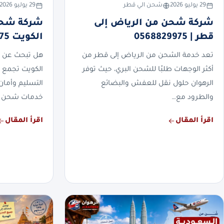
29 يوليو 2026
شحن الي قطر
29 يوليو 2026
شركة شحن من الرياض إلى
شركة شحن
قطر | 0568829975
الكويت 0568829975
تعد خدمة الشحن من الرياض إلى قطر من
هل تبحث عن 
أكثر الوجهات طلبًا للشحن البري، حيث توفر
الكويت تجمع 
الرهوان حلول نقل للعفش والبضائع
التسليم وأمان
والطرود مع…
خدمات شحن 
اقرأ المقال
اقرأ المقال