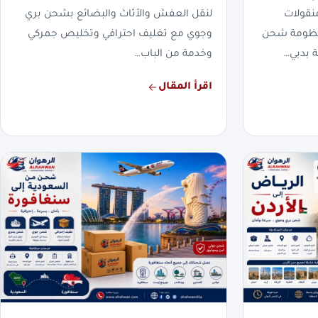
نقولات
لنقل العفش والأثاث والبضائع بشحن بري
بمنظومة شحن
وجوي مع تغليف احترافي وتخليص جمركي
 بدبي…
وخدمة من الباب…
اقرأ المقال