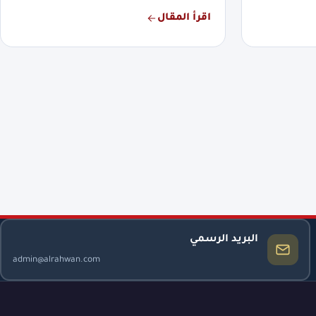
اقرأ المقال
البريد الرسمي
admin@alrahwan.com