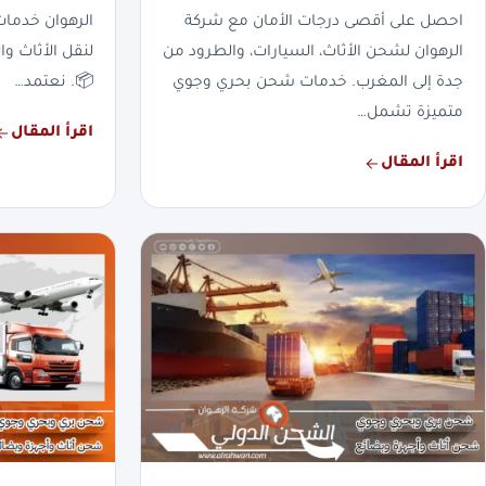
احصل على أقصى درجات الأمان مع شركة
الرهوان خدما
الرهوان لشحن الأثاث، السيارات، والطرود من
لنقل الأثاث وا
جدة إلى المغرب. خدمات شحن بحري وجوي
📦. نعتمد…
متميزة تشمل…
اقرأ المقال
اقرأ المقال